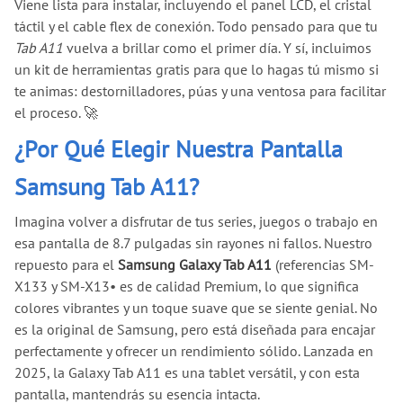
Viene lista para instalar, incluyendo el panel LCD, el cristal
táctil y el cable flex de conexión. Todo pensado para que tu
Tab A11
vuelva a brillar como el primer día. Y sí, incluimos
un kit de herramientas gratis para que lo hagas tú mismo si
te animas: destornilladores, púas y una ventosa para facilitar
el proceso. 🚀
¿Por Qué Elegir Nuestra Pantalla
Samsung Tab A11?
Imagina volver a disfrutar de tus series, juegos o trabajo en
esa pantalla de 8.7 pulgadas sin rayones ni fallos. Nuestro
repuesto para el
Samsung Galaxy Tab A11
(referencias SM-
X133 y SM-X13
•
es de calidad Premium, lo que significa
colores vibrantes y un toque suave que se siente genial. No
es la original de Samsung, pero está diseñada para encajar
perfectamente y ofrecer un rendimiento sólido. Lanzada en
2025, la Galaxy Tab A11 es una tablet versátil, y con esta
pantalla, mantendrás su esencia intacta.