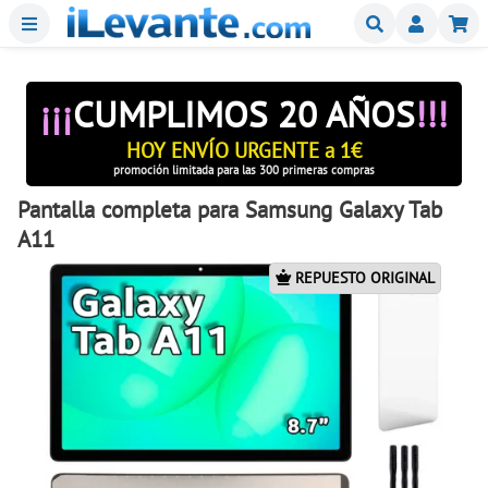
Menu
Buscar
Mi
¡¡¡
CUMPLIMOS 20 AÑOS
!!!
HOY ENVÍO URGENTE a 1€
promoción limitada para las 300 primeras compras
Pantalla completa para Samsung Galaxy Tab
A11
REPUESTO ORIGINAL