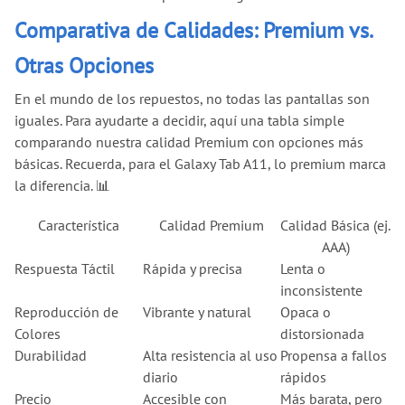
Comparativa de Calidades: Premium vs.
Otras Opciones
En el mundo de los repuestos, no todas las pantallas son
iguales. Para ayudarte a decidir, aquí una tabla simple
comparando nuestra calidad Premium con opciones más
básicas. Recuerda, para el Galaxy Tab A11, lo premium marca
la diferencia. 📊
Característica
Calidad Premium
Calidad Básica (ej.
AAA)
Respuesta Táctil
Rápida y precisa
Lenta o
inconsistente
Reproducción de
Vibrante y natural
Opaca o
Colores
distorsionada
Durabilidad
Alta resistencia al uso
Propensa a fallos
diario
rápidos
Precio
Accesible con
Más barata, pero