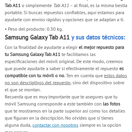
Tab A11
o simplemente
Tab A11
– al final, es la misma bestia
portable. Si buscas repuestos confiables, aquí estamos para
ayudarte con envíos rápidos y opciones que se adaptan a ti.
•
Peso del producto: 0.30 kg.
Samsung Galaxy Tab A11
y sus datos técnicos:
Con la finalidad de ayudarte a elegir
el mejor repuesto para
tu Samsung Galaxy Tab A11
te facilitamos las
especificaciones del móvil original. De este modo, creemos
que puede ayudarte a saber si efectivamente el repuesto
es
compatible con tu móvil o no
. Ten en cuenta que
estos datos
no son descriptivos del repuesto
, sino del dispositivo sobre
el que se montan.
Recuerda que es muy importante que te asegures que tu
móvil Samsung corresponde a este también con
las fotos
que te mostramos en la parte superior así como los detalles
que figuran en la descripción. No olvides que si tienes
alguna duda,
contactar con nosotros
siempre es la opción
mas segura.