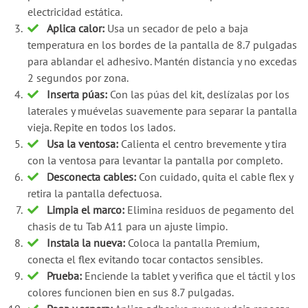
electricidad estática.
Aplica calor:
Usa un secador de pelo a baja
temperatura en los bordes de la pantalla de 8.7 pulgadas
para ablandar el adhesivo. Mantén distancia y no excedas
2 segundos por zona.
Inserta púas:
Con las púas del kit, deslízalas por los
laterales y muévelas suavemente para separar la pantalla
vieja. Repite en todos los lados.
Usa la ventosa:
Calienta el centro brevemente y tira
con la ventosa para levantar la pantalla por completo.
Desconecta cables:
Con cuidado, quita el cable flex y
retira la pantalla defectuosa.
Limpia el marco:
Elimina residuos de pegamento del
chasis de tu Tab A11 para un ajuste limpio.
Instala la nueva:
Coloca la pantalla Premium,
conecta el flex evitando tocar contactos sensibles.
Prueba:
Enciende la tablet y verifica que el táctil y los
colores funcionen bien en sus 8.7 pulgadas.