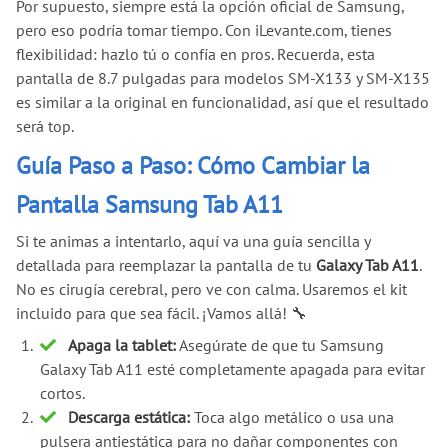
Por supuesto, siempre está la opción oficial de Samsung,
pero eso podría tomar tiempo. Con iLevante.com, tienes
flexibilidad: hazlo tú o confía en pros. Recuerda, esta
pantalla de 8.7 pulgadas para modelos SM-X133 y SM-X135
es similar a la original en funcionalidad, así que el resultado
será top.
Guía Paso a Paso: Cómo Cambiar la
Pantalla Samsung Tab A11
Si te animas a intentarlo, aquí va una guía sencilla y
detallada para reemplazar la pantalla de tu
Galaxy Tab A11
.
No es cirugía cerebral, pero ve con calma. Usaremos el kit
incluido para que sea fácil. ¡Vamos allá! 🔧
Apaga la tablet:
Asegúrate de que tu Samsung
Galaxy Tab A11 esté completamente apagada para evitar
cortos.
Descarga estática:
Toca algo metálico o usa una
pulsera antiestática para no dañar componentes con