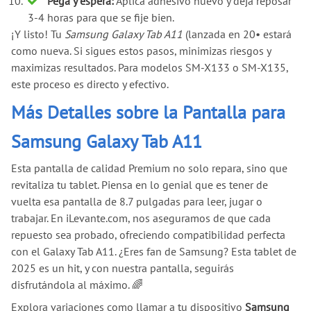
Pega y espera:
Aplica adhesivo nuevo y deja reposar
3-4 horas para que se fije bien.
¡Y listo! Tu
Samsung Galaxy Tab A11
(lanzada en 20
•
estará
como nueva. Si sigues estos pasos, minimizas riesgos y
maximizas resultados. Para modelos SM-X133 o SM-X135,
este proceso es directo y efectivo.
Más Detalles sobre la Pantalla para
Samsung Galaxy Tab A11
Esta pantalla de calidad Premium no solo repara, sino que
revitaliza tu tablet. Piensa en lo genial que es tener de
vuelta esa pantalla de 8.7 pulgadas para leer, jugar o
trabajar. En iLevante.com, nos aseguramos de que cada
repuesto sea probado, ofreciendo compatibilidad perfecta
con el Galaxy Tab A11. ¿Eres fan de Samsung? Esta tablet de
2025 es un hit, y con nuestra pantalla, seguirás
disfrutándola al máximo. 🌈
Explora variaciones como llamar a tu dispositivo
Samsung