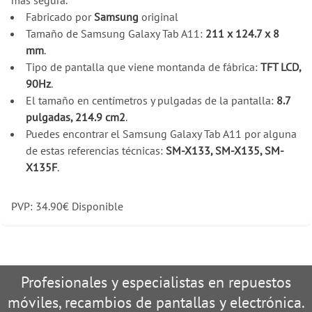
Fabricado por
Samsung
original
Tamaño de Samsung Galaxy Tab A11:
211 x 124.7 x 8
mm
.
Tipo de pantalla que viene montanda de fábrica:
TFT LCD,
90Hz
.
El tamaño en centímetros y pulgadas de la pantalla:
8.7
pulgadas, 214.9 cm2
.
Puedes encontrar el Samsung Galaxy Tab A11 por alguna
de estas referencias técnicas:
SM-X133, SM-X135, SM-
X135F
.
PVP:
34.90
€
Disponible
Profesionales y especialistas en repuestos
móviles, recambios de pantallas y electrónica.