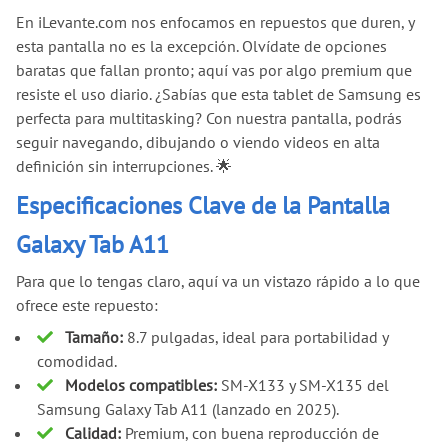
En iLevante.com nos enfocamos en repuestos que duren, y
esta pantalla no es la excepción. Olvídate de opciones
baratas que fallan pronto; aquí vas por algo premium que
resiste el uso diario. ¿Sabías que esta tablet de Samsung es
perfecta para multitasking? Con nuestra pantalla, podrás
seguir navegando, dibujando o viendo videos en alta
definición sin interrupciones. 🌟
Especificaciones Clave de la Pantalla
Galaxy Tab A11
Para que lo tengas claro, aquí va un vistazo rápido a lo que
ofrece este repuesto:
Tamaño:
8.7 pulgadas, ideal para portabilidad y
comodidad.
Modelos compatibles:
SM-X133 y SM-X135 del
Samsung Galaxy Tab A11 (lanzado en 2025).
Calidad:
Premium, con buena reproducción de