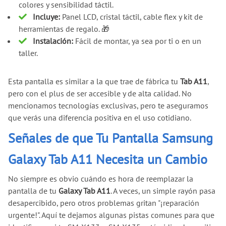
colores y sensibilidad táctil.
Incluye:
Panel LCD, cristal táctil, cable flex y kit de
herramientas de regalo. 🎁
Instalación:
Fácil de montar, ya sea por ti o en un
taller.
Esta pantalla es similar a la que trae de fábrica tu
Tab A11
,
pero con el plus de ser accesible y de alta calidad. No
mencionamos tecnologías exclusivas, pero te aseguramos
que verás una diferencia positiva en el uso cotidiano.
Señales de que Tu Pantalla Samsung
Galaxy Tab A11 Necesita un Cambio
No siempre es obvio cuándo es hora de reemplazar la
pantalla de tu
Galaxy Tab A11
. A veces, un simple rayón pasa
desapercibido, pero otros problemas gritan "¡reparación
urgente!". Aquí te dejamos algunas pistas comunes para que