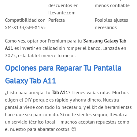
descuentos en
menos confiable
iLevante.com
Compatibilidad con
Perfecta
Posibles ajustes
SM-X133/SM-X135
necesarios
Como ves, optar por Premium para tu
Samsung Galaxy Tab
A11
es invertir en calidad sin romper el banco. Lanzada en
2025, esta tablet merece lo mejor.
Opciones para Reparar Tu Pantalla
Galaxy Tab A11
¿Listo para arreglar tu
Tab A11
? Tienes varias rutas. Muchos
eligen el DIY porque es rápido y ahorra dinero. Nuestra
pantalla viene con todo lo necesario, y el kit de herramientas
hace que sea pan comido. Si no te sientes seguro, llévala a
un servicio técnico local – muchos aceptan repuestos como
el nuestro para abaratar costos. 😊