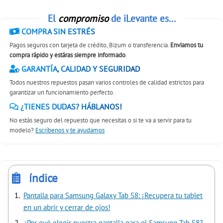
El
compromiso
de iLevante es...
COMPRA SIN ESTRÉS
Pagos seguros con tarjeta de crédito, Bizum o transferencia.
Enviamos tu
compra rápido y estáras siempre informado
.
GARANTÍA, CALIDAD Y SEGURIDAD
Todos nuestros repuestos pasan varios controles de calidad estrictos para
garantizar un funcionamiento perfecto.
¿TIENES DUDAS? HÁBLANOS!
No estás seguro del repuesto que necesitas o si te va a servir para tu
modelo?
Escríbenos y te ayudamos
índice
Pantalla para Samsung Galaxy Tab S8: ¡Recupera tu tablet
en un abrir y cerrar de ojos!
¿Por qué elegir nuestra pantalla para el Samsung Tab S8?