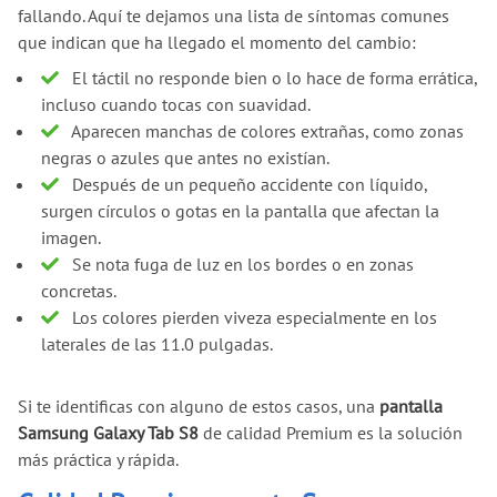
fallando. Aquí te dejamos una lista de síntomas comunes
que indican que ha llegado el momento del cambio:
El táctil no responde bien o lo hace de forma errática,
incluso cuando tocas con suavidad.
Aparecen manchas de colores extrañas, como zonas
negras o azules que antes no existían.
Después de un pequeño accidente con líquido,
surgen círculos o gotas en la pantalla que afectan la
imagen.
Se nota fuga de luz en los bordes o en zonas
concretas.
Los colores pierden viveza especialmente en los
laterales de las 11.0 pulgadas.
Si te identificas con alguno de estos casos, una
pantalla
Samsung Galaxy Tab S8
de calidad Premium es la solución
más práctica y rápida.