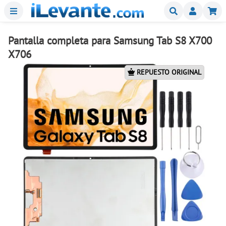
Menu
Buscar
Mi
Pantalla completa para Samsung Tab S8 X700
X706
REPUESTO ORIGINAL