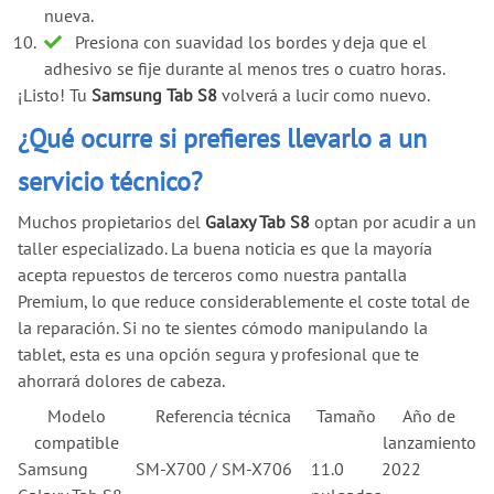
nueva.
Presiona con suavidad los bordes y deja que el
adhesivo se fije durante al menos tres o cuatro horas.
¡Listo! Tu
Samsung Tab S8
volverá a lucir como nuevo.
¿Qué ocurre si prefieres llevarlo a un
servicio técnico?
Muchos propietarios del
Galaxy Tab S8
optan por acudir a un
taller especializado. La buena noticia es que la mayoría
acepta repuestos de terceros como nuestra pantalla
Premium, lo que reduce considerablemente el coste total de
la reparación. Si no te sientes cómodo manipulando la
tablet, esta es una opción segura y profesional que te
ahorrará dolores de cabeza.
Modelo
Referencia técnica
Tamaño
Año de
compatible
lanzamiento
Samsung
SM-X700 / SM-X706
11.0
2022