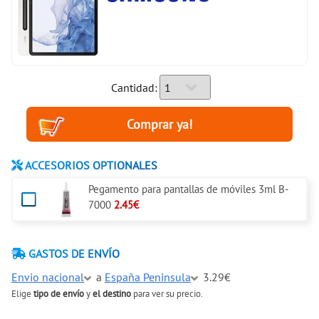
Cantidad:
ACCESORIOS OPTIONALES
Pegamento para pantallas de móviles 3ml B-
7000
2.45€
GASTOS DE ENVÍO
Envio nacional
a
España Peninsula
3.29€
Elige
tipo de envío
y
el destino
para ver su precio.