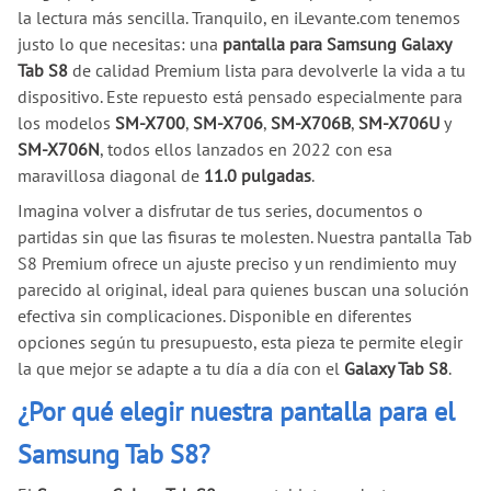
la lectura más sencilla. Tranquilo, en iLevante.com tenemos
justo lo que necesitas: una
pantalla para Samsung Galaxy
Tab S8
de calidad Premium lista para devolverle la vida a tu
dispositivo. Este repuesto está pensado especialmente para
los modelos
SM-X700
,
SM-X706
,
SM-X706B
,
SM-X706U
y
SM-X706N
, todos ellos lanzados en 2022 con esa
maravillosa diagonal de
11.0 pulgadas
.
Imagina volver a disfrutar de tus series, documentos o
partidas sin que las fisuras te molesten. Nuestra pantalla Tab
S8 Premium ofrece un ajuste preciso y un rendimiento muy
parecido al original, ideal para quienes buscan una solución
efectiva sin complicaciones. Disponible en diferentes
opciones según tu presupuesto, esta pieza te permite elegir
la que mejor se adapte a tu día a día con el
Galaxy Tab S8
.
¿Por qué elegir nuestra pantalla para el
Samsung Tab S8?