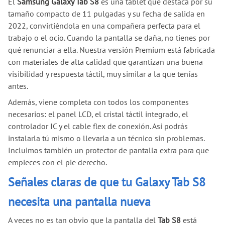
El
Samsung Galaxy Tab S8
es una tablet que destaca por su
tamaño compacto de 11 pulgadas y su fecha de salida en
2022, convirtiéndola en una compañera perfecta para el
trabajo o el ocio. Cuando la pantalla se daña, no tienes por
qué renunciar a ella. Nuestra versión Premium está fabricada
con materiales de alta calidad que garantizan una buena
visibilidad y respuesta táctil, muy similar a la que tenías
antes.
Además, viene completa con todos los componentes
necesarios: el panel LCD, el cristal táctil integrado, el
controlador IC y el cable flex de conexión. Así podrás
instalarla tú mismo o llevarla a un técnico sin problemas.
Incluimos también un protector de pantalla extra para que
empieces con el pie derecho.
Señales claras de que tu Galaxy Tab S8
necesita una pantalla nueva
A veces no es tan obvio que la pantalla del
Tab S8
está