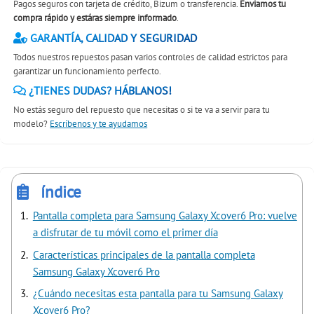
Pagos seguros con tarjeta de crédito, Bizum o transferencia.
Enviamos tu
compra rápido y estáras siempre informado
.
GARANTÍA, CALIDAD Y SEGURIDAD
Todos nuestros repuestos pasan varios controles de calidad estrictos para
garantizar un funcionamiento perfecto.
¿TIENES DUDAS? HÁBLANOS!
No estás seguro del repuesto que necesitas o si te va a servir para tu
modelo?
Escríbenos y te ayudamos
índice
Pantalla completa para Samsung Galaxy Xcover6 Pro: vuelve
a disfrutar de tu móvil como el primer día
Características principales de la pantalla completa
Samsung Galaxy Xcover6 Pro
¿Cuándo necesitas esta pantalla para tu Samsung Galaxy
Xcover6 Pro?