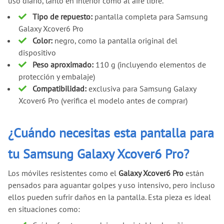
uso diario, tanto en interior como al aire libre.
Tipo de repuesto:
pantalla completa para Samsung
Galaxy Xcover6 Pro
Color:
negro, como la pantalla original del
dispositivo
Peso aproximado:
110 g (incluyendo elementos de
protección y embalaje)
Compatibilidad:
exclusiva para Samsung Galaxy
Xcover6 Pro (verifica el modelo antes de comprar)
¿Cuándo necesitas esta pantalla para
tu Samsung Galaxy Xcover6 Pro?
Los móviles resistentes como el
Galaxy Xcover6 Pro
están
pensados para aguantar golpes y uso intensivo, pero incluso
ellos pueden sufrir daños en la pantalla. Esta pieza es ideal
en situaciones como: