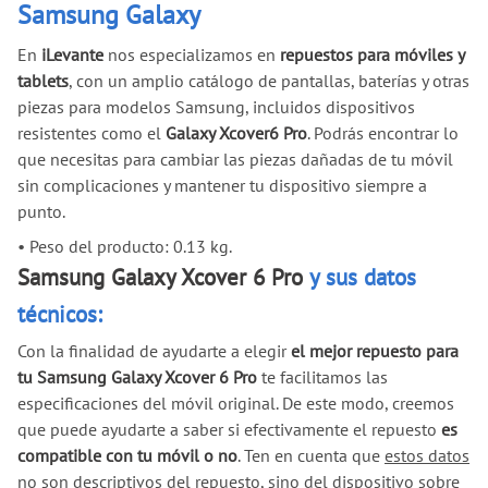
Samsung Galaxy
En
iLevante
nos especializamos en
repuestos para móviles y
tablets
, con un amplio catálogo de pantallas, baterías y otras
piezas para modelos Samsung, incluidos dispositivos
resistentes como el
Galaxy Xcover6 Pro
. Podrás encontrar lo
que necesitas para cambiar las piezas dañadas de tu móvil
sin complicaciones y mantener tu dispositivo siempre a
punto.
•
Peso del producto: 0.13 kg.
Samsung Galaxy Xcover 6 Pro
y sus datos
técnicos:
Con la finalidad de ayudarte a elegir
el mejor repuesto para
tu Samsung Galaxy Xcover 6 Pro
te facilitamos las
especificaciones del móvil original. De este modo, creemos
que puede ayudarte a saber si efectivamente el repuesto
es
compatible con tu móvil o no
. Ten en cuenta que
estos datos
no son descriptivos del repuesto
, sino del dispositivo sobre