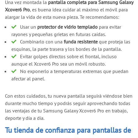
Una vez montada la
pantalla completa para Samsung Galaxy
Xcover6 Pro
, es buena idea cuidar al máximo el móvil para
alargar la vida de esta nueva pieza. Te recomendamos:
Usar un
protector de vidrio templado
para evitar
rayones y pequeñas grietas en futuras caídas.
Combinarlo con una
funda resistente
que proteja las
esquinas, la parte trasera y los bordes de la pantalla.
Evitar golpes directos sobre el frontal, incluso
aunque el Xcover6 Pro sea un móvil robusto.
No exponerlo a temperaturas extremas que puedan
afectar al panel.
Con estos cuidados, tu nueva pantalla seguirá viéndose bien
durante mucho tiempo y podrás seguir aprovechando todas
las ventajas de tu Samsung Galaxy Xcover6 Pro en trabajo,
deporte y día a día.
Tu tienda de confianza para pantallas de