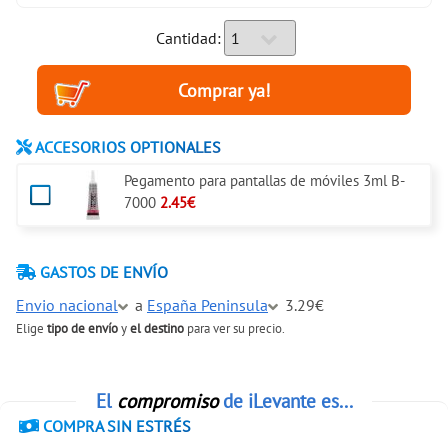
Cantidad:
ACCESORIOS OPTIONALES
Pegamento para pantallas de móviles 3ml B-
7000
2.45€
GASTOS DE ENVÍO
Envio nacional
a
España Peninsula
3.29€
Elige
tipo de envío
y
el destino
para ver su precio.
El
compromiso
de iLevante es...
COMPRA SIN ESTRÉS