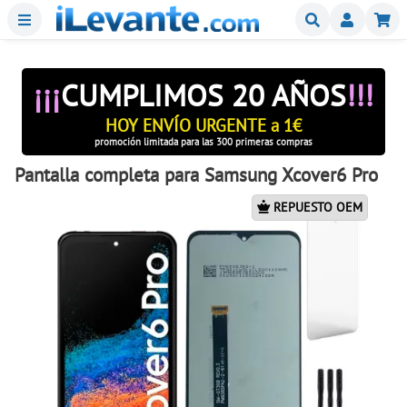
Menu
Buscar
Mi
¡¡¡
CUMPLIMOS 20 AÑOS
!!!
HOY ENVÍO URGENTE a 1€
promoción limitada para las 300 primeras compras
Pantalla completa para Samsung Xcover6 Pro
REPUESTO OEM