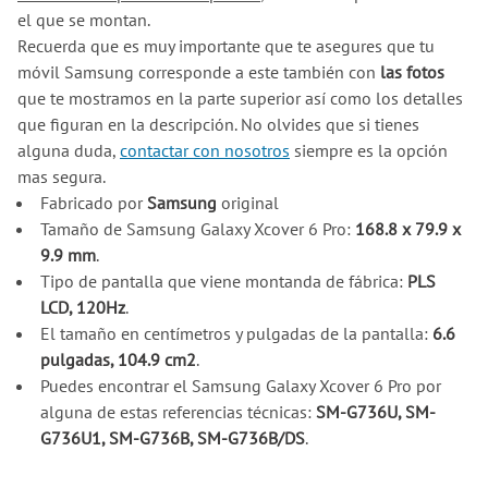
el que se montan.
Recuerda que es muy importante que te asegures que tu
móvil Samsung corresponde a este también con
las fotos
que te mostramos en la parte superior así como los detalles
que figuran en la descripción. No olvides que si tienes
alguna duda,
contactar con nosotros
siempre es la opción
mas segura.
Fabricado por
Samsung
original
Tamaño de Samsung Galaxy Xcover 6 Pro:
168.8 x 79.9 x
9.9 mm
.
Tipo de pantalla que viene montanda de fábrica:
PLS
LCD, 120Hz
.
El tamaño en centímetros y pulgadas de la pantalla:
6.6
pulgadas, 104.9 cm2
.
Puedes encontrar el Samsung Galaxy Xcover 6 Pro por
alguna de estas referencias técnicas:
SM-G736U, SM-
G736U1, SM-G736B, SM-G736B/DS
.