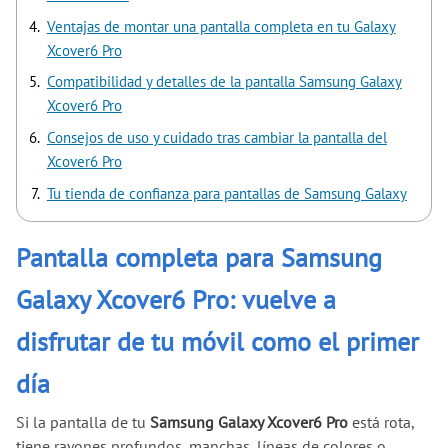
Ventajas de montar una pantalla completa en tu Galaxy
Xcover6 Pro
Compatibilidad y detalles de la pantalla Samsung Galaxy
Xcover6 Pro
Consejos de uso y cuidado tras cambiar la pantalla del
Xcover6 Pro
Tu tienda de confianza para pantallas de Samsung Galaxy
Pantalla completa para Samsung
Galaxy Xcover6 Pro: vuelve a
disfrutar de tu móvil como el primer
día
Si la pantalla de tu
Samsung Galaxy Xcover6 Pro
está rota,
tiene rayones profundos, manchas, líneas de colores o