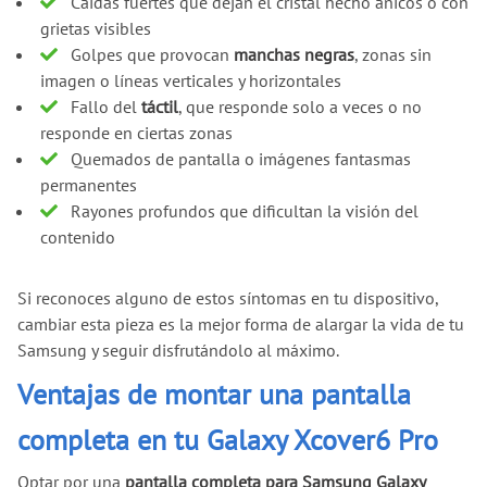
Caídas fuertes que dejan el cristal hecho añicos o con
grietas visibles
Golpes que provocan
manchas negras
, zonas sin
imagen o líneas verticales y horizontales
Fallo del
táctil
, que responde solo a veces o no
responde en ciertas zonas
Quemados de pantalla o imágenes fantasmas
permanentes
Rayones profundos que dificultan la visión del
contenido
Si reconoces alguno de estos síntomas en tu dispositivo,
cambiar esta pieza es la mejor forma de alargar la vida de tu
Samsung y seguir disfrutándolo al máximo.
Ventajas de montar una pantalla
completa en tu Galaxy Xcover6 Pro
Optar por una
pantalla completa para Samsung Galaxy