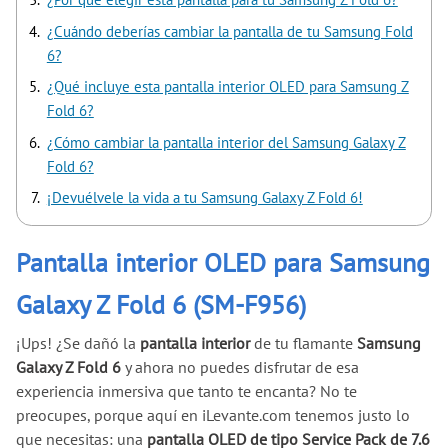
¿Cuándo deberías cambiar la pantalla de tu Samsung Fold
6?
¿Qué incluye esta pantalla interior OLED para Samsung Z
Fold 6?
¿Cómo cambiar la pantalla interior del Samsung Galaxy Z
Fold 6?
¡Devuélvele la vida a tu Samsung Galaxy Z Fold 6!
Pantalla interior OLED para Samsung
Galaxy Z Fold 6 (SM-F956)
¡Ups! ¿Se dañó la
pantalla interior
de tu flamante
Samsung
Galaxy Z Fold 6
y ahora no puedes disfrutar de esa
experiencia inmersiva que tanto te encanta? No te
preocupes, porque aquí en iLevante.com tenemos justo lo
que necesitas: una
pantalla OLED de tipo Service Pack de 7.6