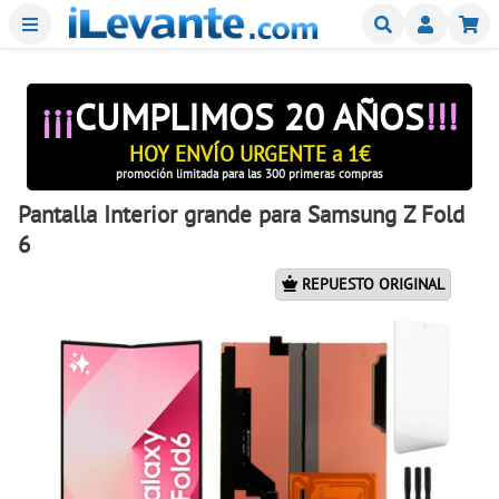
Menu
Buscar
Mi
¡¡¡
CUMPLIMOS 20 AÑOS
!!!
HOY ENVÍO URGENTE a 1€
promoción limitada para las 300 primeras compras
Pantalla Interior grande para Samsung Z Fold
6
REPUESTO ORIGINAL