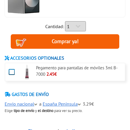
Cantidad:
ACCESORIOS OPTIONALES
Pegamento para pantallas de móviles 3ml B-
7000
2.45€
GASTOS DE ENVÍO
Envio nacional
a
España Peninsula
3.29€
Elige
tipo de envío
y
el destino
para ver su precio.