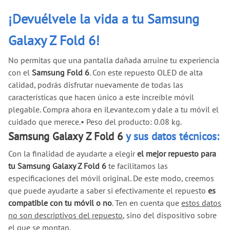
¡Devuélvele la vida a tu Samsung
Galaxy Z Fold 6!
No permitas que una pantalla dañada arruine tu experiencia
con el
Samsung Fold 6
. Con este repuesto OLED de alta
calidad, podrás disfrutar nuevamente de todas las
características que hacen único a este increíble móvil
plegable. Compra ahora en iLevante.com y dale a tu móvil el
cuidado que merece.
•
Peso del producto: 0.08 kg.
Samsung Galaxy Z Fold 6
y sus datos técnicos:
Con la finalidad de ayudarte a elegir
el mejor repuesto para
tu Samsung Galaxy Z Fold 6
te facilitamos las
especificaciones del móvil original. De este modo, creemos
que puede ayudarte a saber si efectivamente el repuesto
es
compatible con tu móvil o no
. Ten en cuenta que
estos datos
no son descriptivos del repuesto
, sino del dispositivo sobre
el que se montan.