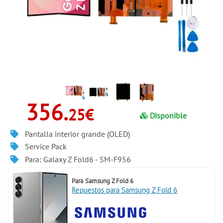
356.
25€
Disponible
Pantalla interior grande (OLED)
Service Pack
Para: Galaxy Z Fold6 - SM-F956
Para
Samsung Z Fold 6
Repuestos para Samsung Z Fold 6