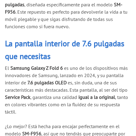
pulgadas
, diseñada específicamente para el modelo
SM-
F956
. Este repuesto es perfecto para devolverle la vida a tu
móvil plegable y que sigas disfrutando de todas sus
funciones como si fuera nuevo.
La pantalla interior de 7.6 pulgadas
que necesitas
El
Samsung Galaxy Z Fold 6
es uno de los dispositivos más
innovadores de Samsung, lanzado en 2024, y su pantalla
interior de
7.6 pulgadas OLED
es, sin duda, una de sus
características más destacadas. Esta pantalla, al ser del tipo
Service Pack
, garantiza una calidad
igual a la original
, tanto
en colores vibrantes como en la fluidez de su respuesta
táctil.
¿Lo mejor? Está hecha para encajar perfectamente en el
modelo
SM-F956
, así que no tendrás que preocuparte por