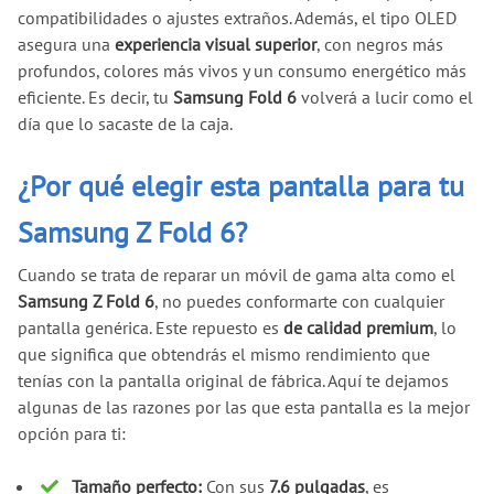
compatibilidades o ajustes extraños. Además, el tipo OLED
asegura una
experiencia visual superior
, con negros más
profundos, colores más vivos y un consumo energético más
eficiente. Es decir, tu
Samsung Fold 6
volverá a lucir como el
día que lo sacaste de la caja.
¿Por qué elegir esta pantalla para tu
Samsung Z Fold 6?
Cuando se trata de reparar un móvil de gama alta como el
Samsung Z Fold 6
, no puedes conformarte con cualquier
pantalla genérica. Este repuesto es
de calidad premium
, lo
que significa que obtendrás el mismo rendimiento que
tenías con la pantalla original de fábrica. Aquí te dejamos
algunas de las razones por las que esta pantalla es la mejor
opción para ti:
Tamaño perfecto:
Con sus
7.6 pulgadas
, es