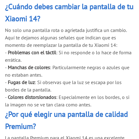
¿Cuándo debes cambiar la pantalla de tu
Xiaomi 14?
No solo una pantalla rota o agrietada justifica un cambio.
Aquí te dejamos algunas señales que indican que es
momento de reemplazar la pantalla de tu Xiaomi 14:
-
Problemas con el táctil
: Si no responde o lo hace de forma
errática.
-
Manchas de colores
: Particularmente negras o azules que
no estaban antes.
-
Fugas de luz
: Si observas que la luz se escapa por los
bordes de la pantalla.
-
Colores distorsionados
: Especialmente en los bordes, o si
la imagen no se ve tan clara como antes.
¿Por qué elegir una pantalla de calidad
Premium?
La pantalla Premium para el Xiaomi 14 es una excelente