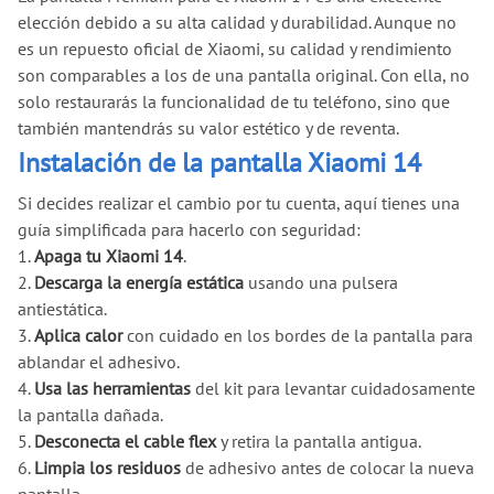
elección debido a su alta calidad y durabilidad. Aunque no
es un repuesto oficial de Xiaomi, su calidad y rendimiento
son comparables a los de una pantalla original. Con ella, no
solo restaurarás la funcionalidad de tu teléfono, sino que
también mantendrás su valor estético y de reventa.
Instalación de la pantalla Xiaomi 14
Si decides realizar el cambio por tu cuenta, aquí tienes una
guía simplificada para hacerlo con seguridad:
1.
Apaga tu Xiaomi 14
.
2.
Descarga la energía estática
usando una pulsera
antiestática.
3.
Aplica calor
con cuidado en los bordes de la pantalla para
ablandar el adhesivo.
4.
Usa las herramientas
del kit para levantar cuidadosamente
la pantalla dañada.
5.
Desconecta el cable flex
y retira la pantalla antigua.
6.
Limpia los residuos
de adhesivo antes de colocar la nueva
pantalla.