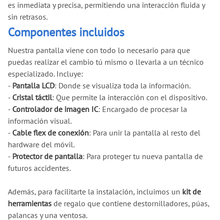
es inmediata y precisa, permitiendo una interacción fluida y
sin retrasos.
Componentes incluidos
Nuestra pantalla viene con todo lo necesario para que
puedas realizar el cambio tú mismo o llevarla a un técnico
especializado. Incluye:
-
Pantalla LCD
: Donde se visualiza toda la información.
-
Cristal táctil
: Que permite la interacción con el dispositivo.
-
Controlador de imagen IC
: Encargado de procesar la
información visual.
-
Cable flex de conexión
: Para unir la pantalla al resto del
hardware del móvil.
-
Protector de pantalla
: Para proteger tu nueva pantalla de
futuros accidentes.
Además, para facilitarte la instalación, incluimos un
kit de
herramientas
de regalo que contiene destornilladores, púas,
palancas y una ventosa.