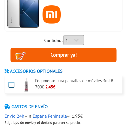
Cantidad:
ACCESORIOS OPTIONALES
Pegamento para pantallas de móviles 3ml B-
7000
2.45€
GASTOS DE ENVÍO
Envio 24h
a
España Peninsula
1.95€
Elige
tipo de envío
y
el destino
para ver su precio.