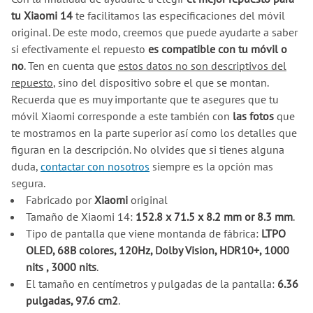
tu Xiaomi 14
te facilitamos las especificaciones del móvil
original. De este modo, creemos que puede ayudarte a saber
si efectivamente el repuesto
es compatible con tu móvil o
no
. Ten en cuenta que
estos datos no son descriptivos del
repuesto
, sino del dispositivo sobre el que se montan.
Recuerda que es muy importante que te asegures que tu
móvil Xiaomi corresponde a este también con
las fotos
que
te mostramos en la parte superior así como los detalles que
figuran en la descripción. No olvides que si tienes alguna
duda,
contactar con nosotros
siempre es la opción mas
segura.
Fabricado por
Xiaomi
original
Tamaño de Xiaomi 14:
152.8 x 71.5 x 8.2 mm or 8.3 mm
.
Tipo de pantalla que viene montanda de fábrica:
LTPO
OLED, 68B colores, 120Hz, Dolby Vision, HDR10+, 1000
nits , 3000 nits
.
El tamaño en centímetros y pulgadas de la pantalla:
6.36
pulgadas, 97.6 cm2
.