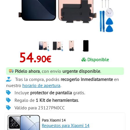
54.
90€
Disponible
Pídelo ahora
, con envío
urgente disponible
.
Tras la compra, podrás
recogerlo inmediatamente
en
nuestro
horario de apertura
.
Incluye
protector de pantalla
gratis.
Regalo de
1 Kit de herramientas
.
Válido para 23127PN0CC
Para
Xiaomi 14
Repuestos para Xiaomi 14