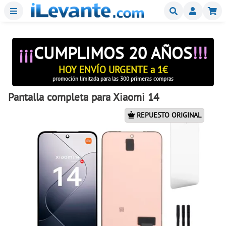
Menu
Buscar
Mi
¡¡¡
CUMPLIMOS 20 AÑOS
!!!
HOY ENVÍO URGENTE a 1€
promoción limitada para las 300 primeras compras
Pantalla completa para Xiaomi 14
REPUESTO ORIGINAL