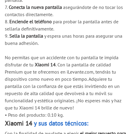
7.
Conecta la nueva pantalla
asegurándote de no tocar los
contactos directamente.
8.
Enciende el teléfono
para probar la pantalla antes de
sellarla definitivamente.
9.
Sella la pantalla
y espera unas horas para asegurar una
buena adhesión.
No permitas que un accidente con tu pantalla te impida
disfrutar de tu
Xiaomi 14
. Con la pantalla de calidad
Premium que te ofrecemos en iLevante.com, tendrás tu
dispositivo como nuevo en poco tiempo. Adquiere tu
pantalla con la confianza de que estás invirtiendo en un
repuesto de alta calidad que devolverá a tu móvil su
funcionalidad y estética originales. ¡No esperes más y haz
que tu Xiaomi 14 brille de nuevo!
•
Peso del producto: 0.10 kg.
Xiaomi 14
y sus datos técnicos:
Con la finalidad de ayudarte a elegir
el mejor repuesto para