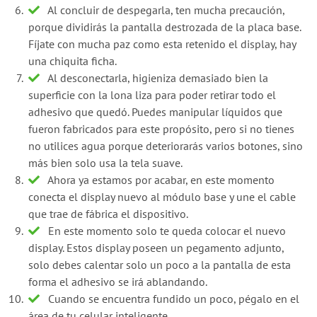
Al concluir de despegarla, ten mucha precaución,
porque dividirás la pantalla destrozada de la placa base.
Fíjate con mucha paz como esta retenido el display, hay
una chiquita ficha.
Al desconectarla, higieniza demasiado bien la
superficie con la lona liza para poder retirar todo el
adhesivo que quedó. Puedes manipular líquidos que
fueron fabricados para este propósito, pero si no tienes
no utilices agua porque deteriorarás varios botones, sino
más bien solo usa la tela suave.
Ahora ya estamos por acabar, en este momento
conecta el display nuevo al módulo base y une el cable
que trae de fábrica el dispositivo.
En este momento solo te queda colocar el nuevo
display. Estos display poseen un pegamento adjunto,
solo debes calentar solo un poco a la pantalla de esta
forma el adhesivo se irá ablandando.
Cuando se encuentra fundido un poco, pégalo en el
área de tu celular inteligente.