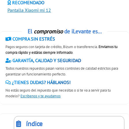
RECOMENDADO
Pantalla Xiaomi mi 12
El
compromiso
de iLevante es...
COMPRA SIN ESTRÉS
Pagos seguros con tarjeta de crédito, Bizum o transferencia.
Enviamos tu
compra rápido y estáras siempre informado
.
GARANTÍA, CALIDAD Y SEGURIDAD
Todos nuestros repuestos pasan varios controles de calidad estrictos para
garantizar un funcionamiento perfecto.
¿TIENES DUDAS? HÁBLANOS!
No estás seguro del repuesto que necesitas o si te va a servir para tu
modelo?
Escríbenos y te ayudamos
índice