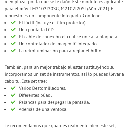
reemplazar por la que se te daño. Este modulo es aplicable
para el móvil M2102J20SG, M2102J20SI (Año 2021). El
repuesto es un componente integrado. Contiene:
El táctil (incluye el film protector).
Una pantalla LCD.
El cable de conexión el cual se une a la plaqueta.
Un controlador de imagen IC integrado.
La retroiluminación para arreglar el brillo.
También, para un mejor trabajo al estar sustituyéndola,
incorporamos un set de instrumentos, así lo puedes llevar a
cabo tu. Este set trae:
Varios Destornilladores.
Diferentes púas .
Palancas para despegar la pantalla.
Además de una ventosa.
Te recomendamos que guardes realmente bien este set,