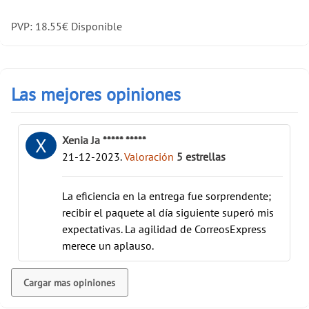
PVP:
18.55
€
Disponible
Las mejores opiniones
Xenia Ja ***** *****
X
21-12-2023
.
Valoración
5
estrellas
La eficiencia en la entrega fue sorprendente;
recibir el paquete al día siguiente superó mis
expectativas. La agilidad de CorreosExpress
merece un aplauso.
Cargar mas opiniones