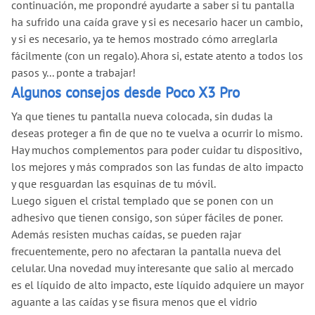
continuación, me propondré ayudarte a saber si tu pantalla
ha sufrido una caída grave y si es necesario hacer un cambio,
y si es necesario, ya te hemos mostrado cómo arreglarla
fácilmente (con un regalo). Ahora si, estate atento a todos los
pasos y... ponte a trabajar!
Algunos consejos desde Poco X3 Pro
Ya que tienes tu pantalla nueva colocada, sin dudas la
deseas proteger a fin de que no te vuelva a ocurrir lo mismo.
Hay muchos complementos para poder cuidar tu dispositivo,
los mejores y más comprados son las fundas de alto impacto
y que resguardan las esquinas de tu móvil.
Luego siguen el cristal templado que se ponen con un
adhesivo que tienen consigo, son súper fáciles de poner.
Además resisten muchas caídas, se pueden rajar
frecuentemente, pero no afectaran la pantalla nueva del
celular. Una novedad muy interesante que salio al mercado
es el líquido de alto impacto, este líquido adquiere un mayor
aguante a las caídas y se fisura menos que el vidrio