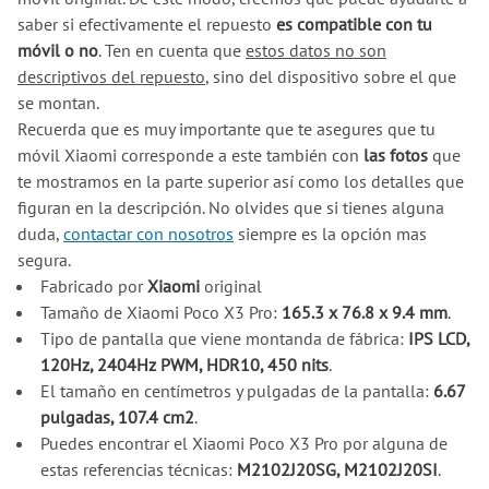
saber si efectivamente el repuesto
es compatible con tu
móvil o no
. Ten en cuenta que
estos datos no son
descriptivos del repuesto
, sino del dispositivo sobre el que
se montan.
Recuerda que es muy importante que te asegures que tu
móvil Xiaomi corresponde a este también con
las fotos
que
te mostramos en la parte superior así como los detalles que
figuran en la descripción. No olvides que si tienes alguna
duda,
contactar con nosotros
siempre es la opción mas
segura.
Fabricado por
Xiaomi
original
Tamaño de Xiaomi Poco X3 Pro:
165.3 x 76.8 x 9.4 mm
.
Tipo de pantalla que viene montanda de fábrica:
IPS LCD,
120Hz, 2404Hz PWM, HDR10, 450 nits
.
El tamaño en centímetros y pulgadas de la pantalla:
6.67
pulgadas, 107.4 cm2
.
Puedes encontrar el Xiaomi Poco X3 Pro por alguna de
estas referencias técnicas:
M2102J20SG, M2102J20SI
.