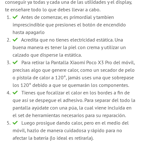
conseguir ya todas y cada una de las utilidades y el display,
te enseñare todo lo que debes llevar a cabo.
Antes de comenzar, es primordial y tambien
imprescindible que presiones el botón de encendido
hasta apagarlo
Acredita que no tienes electricidad estática. Una
buena manera es tener la piel con crema y utilizar un
calzado que disperse la estática.
Para retirar la Pantalla Xiaomi Poco X3 Pro del móvil,
precisas algo que genere calor, como un secador de pelo
o pistola de calor a 120°, jamás uses una que sobrepase
los 120° debido a que se quemarán los componentes.
Tienes que focalizar el calor en los bordes a fin de
que así se despegue el adhesivo. Para separar del todo la
pantalla ayúdate con una púa, la cual viene incluida en
el set de herramientas necesarios para su reparación.
Luego prosigue dando calor, pero en el medio del
móvil, hazlo de manera cuidadosa y rápido para no
afectar la batería (lo ideal es retirarla).