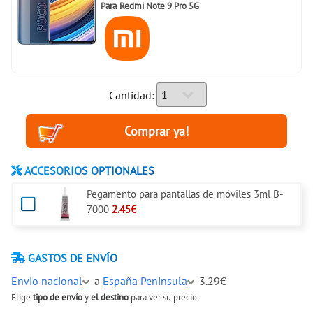
Para
Redmi Note 9 Pro 5G
Cantidad:
ACCESORIOS OPTIONALES
Pegamento para pantallas de móviles 3ml B-
7000
2.45€
GASTOS DE ENVÍO
Envio nacional
a
España Peninsula
3.29€
Elige
tipo de envío
y
el destino
para ver su precio.