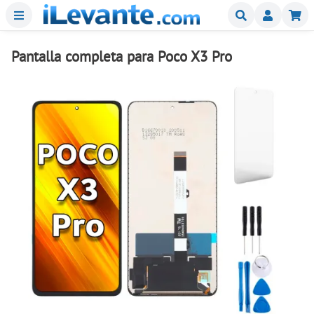
Menu
Buscar
Mi
Pantalla completa para Poco X3 Pro