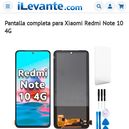
Menu
Buscar
Mi
Pantalla completa para Xiaomi Redmi Note 10
4G