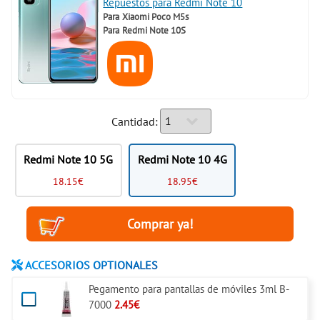
Repuestos para Redmi Note 10
Para
Xiaomi Poco M5s
Para
Redmi Note 10S
Cantidad:
Redmi Note 10 5G
Redmi Note 10 4G
18.15€
18.95€
ACCESORIOS OPTIONALES
Pegamento para pantallas de móviles 3ml B-
7000
2.45€