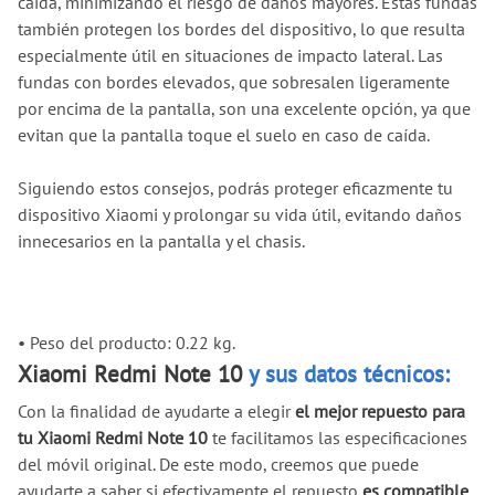
caída, minimizando el riesgo de daños mayores. Estas fundas
también protegen los bordes del dispositivo, lo que resulta
especialmente útil en situaciones de impacto lateral. Las
fundas con bordes elevados, que sobresalen ligeramente
por encima de la pantalla, son una excelente opción, ya que
evitan que la pantalla toque el suelo en caso de caída.
Siguiendo estos consejos, podrás proteger eficazmente tu
dispositivo Xiaomi y prolongar su vida útil, evitando daños
innecesarios en la pantalla y el chasis.
•
Peso del producto: 0.22 kg.
Xiaomi Redmi Note 10
y sus datos técnicos:
Con la finalidad de ayudarte a elegir
el mejor repuesto para
tu Xiaomi Redmi Note 10
te facilitamos las especificaciones
del móvil original. De este modo, creemos que puede
ayudarte a saber si efectivamente el repuesto
es compatible