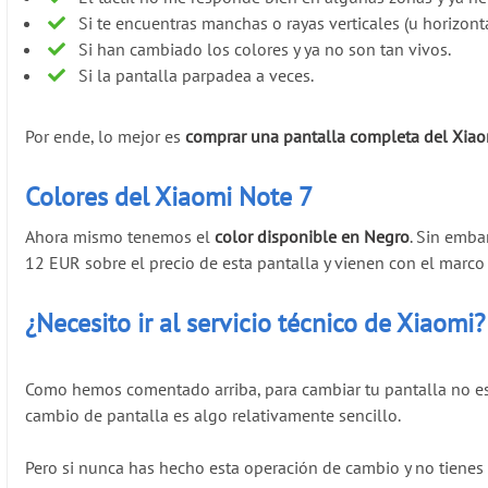
Si te encuentras manchas o rayas verticales (u horizonta
Si han cambiado los colores y ya no son tan vivos.
Si la pantalla parpadea a veces.
Por ende, lo mejor es
comprar una pantalla completa del Xiao
Colores del Xiaomi Note 7
Ahora mismo tenemos el
color disponible en Negro
. Sin emba
12 EUR sobre el precio de esta pantalla y vienen con el marco in
¿Necesito ir al servicio técnico de Xiaomi?
Como hemos comentado arriba, para cambiar tu pantalla no es 
cambio de pantalla es algo relativamente sencillo.
Pero si nunca has hecho esta operación de cambio y no tienes 