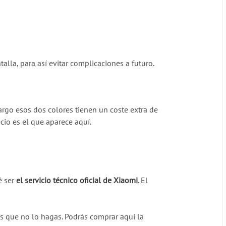
ntalla, para así evitar complicaciones a futuro.
argo esos dos colores tienen un coste extra de
ecio es el que aparece aquí.
é ser
el servicio técnico oficial de Xiaomi
. El
os que no lo hagas. Podrás comprar aquí la