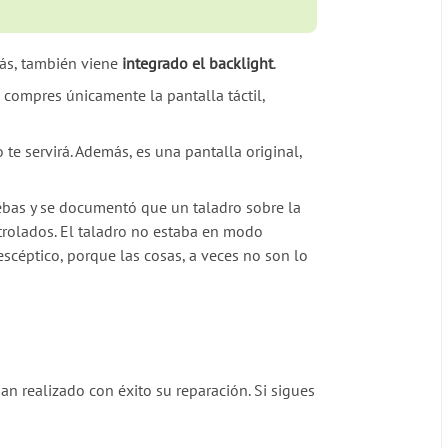
emás, también viene
integrado el backlight
.
compres únicamente la pantalla táctil,
te servirá. Además, es una pantalla original,
uebas y se documentó que un taladro sobre la
trolados. El taladro no estaba en modo
céptico, porque las cosas, a veces no son lo
n realizado con éxito su reparación. Si sigues