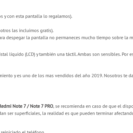
s y con esta pantalla lo regalamos).
otros las incluimos gratis).
 para despegar la pantalla no permaneces mucho tiempo sobre la 
stal líquido (LCD) y también una táctil. Ambas son sensibles. Po
miento y es uno de los mas vendidos del año 2019. Nosotros te d
Redmi Note 7 / Note 7 PRO
, se recomienda en caso de que el dispo
an ser superficiales, la realidad es que pueden terminar afectand
reiniciado el teléfono.