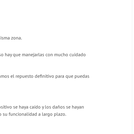
misma zona.
r eso hay que manejarlas con mucho cuidado
amos el repuesto definitivo para que puedas
sitivo se haya caído y los daños se hayan
o su funcionalidad a largo plazo.