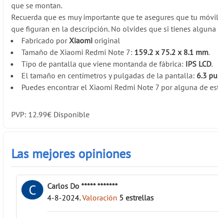
que se montan.
Recuerda que es muy importante que te asegures que tu móvi
que figuran en la descripción. No olvides que si tienes algun
Fabricado por
Xiaomi
original
Tamaño de Xiaomi Redmi Note 7:
159.2 x 75.2 x 8.1 mm
.
Tipo de pantalla que viene montanda de fábrica:
IPS LCD
.
El tamaño en centímetros y pulgadas de la pantalla:
6.3 pu
Puedes encontrar el Xiaomi Redmi Note 7 por alguna de est
PVP:
12.99
€
Disponible
Las mejores opiniones
Carlos Do ***** *******
C
4-8-2024
.
Valoración
5
estrellas