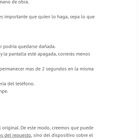
 mano de obra.
s importante que quien lo haga, sepa lo que
tor podría quedarse dañada.
y la pantalla esté apagada, correrás menos
s permanecer mas de 2 segundos en la misma
ía del teléfono.
mpe.
il original. De este modo, creemos que puede
os del repuesto
, sino del dispositivo sobre el