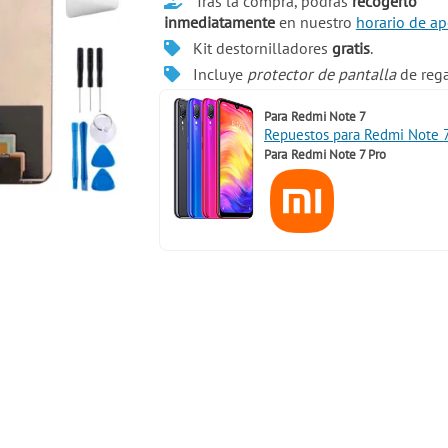
Tras la compra, podrás
recogerlo
inmediatamente
en nuestro
horario de ap
Kit destornilladores
gratis
.
Incluye
protector de pantalla
de rega
Para
Redmi Note 7
Repuestos para Redmi Note 
Para
Redmi Note 7 Pro