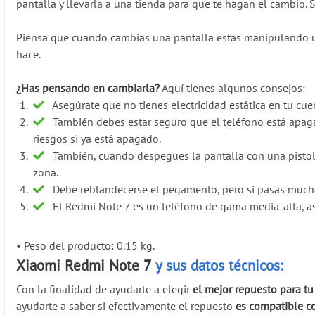
pantalla y llevarla a una tienda para que te hagan el cambio.
Piensa que cuando cambias una pantalla estás manipulando un
hace.
¿Has pensando en cambiarla?
Aquí tienes algunos consejos:
Asegúrate que no tienes electricidad estática en tu cue
También debes estar seguro que el teléfono está apaga
riesgos si ya está apagado.
También, cuando despegues la pantalla con una pistol
zona.
Debe reblandecerse el pegamento, pero si pasas mucho 
El Redmi Note 7 es un teléfono de gama media-alta, as
•
Peso del producto: 0.15 kg.
Xiaomi Redmi Note 7
y sus datos técnicos:
Con la finalidad de ayudarte a elegir
el mejor repuesto para t
ayudarte a saber si efectivamente el repuesto
es compatible c