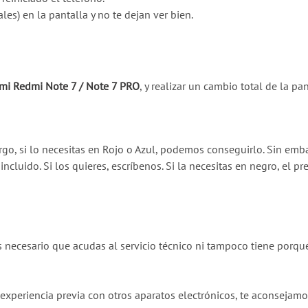
les) en la pantalla y no te dejan ver bien.
mi Redmi Note 7 / Note 7 PRO
, y realizar un cambio total de la pa
rgo, si lo necesitas en Rojo o Azul, podemos conseguirlo. Sin emb
cluido. Si los quieres, escríbenos. Si la necesitas en negro, el pr
necesario que acudas al servicio técnico ni tampoco tiene porqu
experiencia previa con otros aparatos electrónicos, te aconsejam