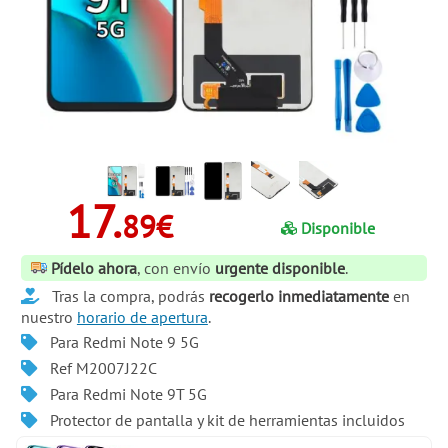
17.
89€
Disponible
Pídelo ahora
, con envío
urgente disponible
.
Tras la compra, podrás
recogerlo inmediatamente
en
nuestro
horario de apertura
.
Para Redmi Note 9 5G
Ref M2007J22C
Para Redmi Note 9T 5G
Protector de pantalla y kit de herramientas incluidos