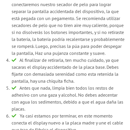
conectaremos nuestro secador de pelo para lograr
separar la pantalla accidentada del dispositivo, la que
está pegada con un pegamento. Se recomienda utilizar
secadores de pelo que no tiren aire muy caliente, porque
si no disolverás los botones importantes, y si no retiraste
la batería, la batería podría recalentarse y probablemente
se romperá. Luego, precisas la púa para poder despegar
la pantalla, Haz una pujanza constante y suave.
Al finalizar de retirarla, ten mucho cuidado, ya que
sacaras el display accidentado de la placa base. Debes
fijarte con demasiada serenidad como esta retenida la
pantalla, hay una chiquita ficha.
Antes que nada, limpia bien todos los restos de
adhesivo con una gaza y alcohol. No debes adecentar
con agua los sedimentos, debido a que el agua daña las
placas.
Ya casi estamos por terminar, en este momento
conecta el display nuevo a la placa madre y une el cable
que trae de fábrica el dispositivo.