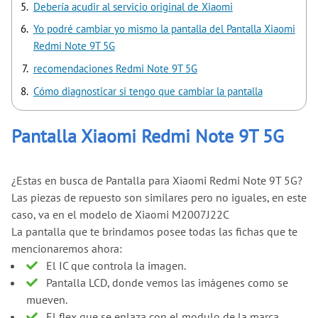
Debería acudir al servicio original de Xiaomi
Yo podré cambiar yo mismo la pantalla del Pantalla Xiaomi
Redmi Note 9T 5G
recomendaciones Redmi Note 9T 5G
Cómo diagnosticar si tengo que cambiar la pantalla
Pantalla Xiaomi Redmi Note 9T 5G
¿Estas en busca de Pantalla para Xiaomi Redmi Note 9T 5G?
Las piezas de repuesto son similares pero no iguales, en este
caso, va en el modelo de Xiaomi M2007J22C
La pantalla que te brindamos posee todas las fichas que te
mencionaremos ahora:
El IC que controla la imagen.
Pantalla LCD, donde vemos las imágenes como se
mueven.
El flex que se enlaza con el modulo de la marca