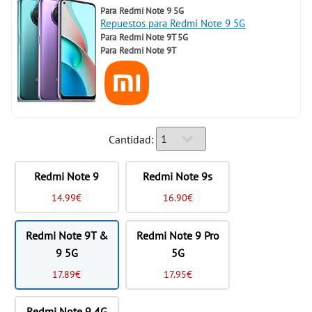
Para
Redmi Note 9 5G
Repuestos para Redmi Note 9 5G
Para
Redmi Note 9T 5G
Para
Redmi Note 9T
Cantidad:
Redmi Note 9
Redmi Note 9s
14.99€
16.90€
Redmi Note 9T &
Redmi Note 9 Pro
9 5G
5G
17.89€
17.95€
Redmi Note 9 4G