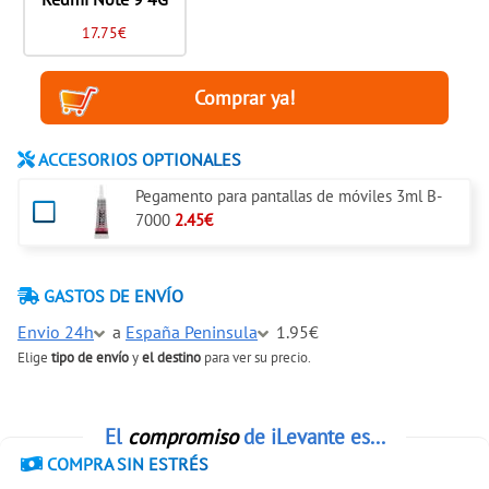
17.75€
ACCESORIOS OPTIONALES
Pegamento para pantallas de móviles 3ml B-
7000
2.45€
GASTOS DE ENVÍO
Envio 24h
a
España Peninsula
1.95€
Elige
tipo de envío
y
el destino
para ver su precio.
El
compromiso
de iLevante es...
COMPRA SIN ESTRÉS