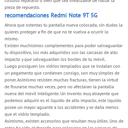
costoso repararlo o bien que sea irrealizable de hallar la
pieza de repuesto.
recomendaciones Redmi Note 9T 5G
Ahora que ostentas tu pantalla nueva colocada, sin dudas la
quieres proteger a fin de que no te vuelva a ocurrir lo
mismo.
Existen muchísimos complementos para poder salvaguardar
tu dispositivo, los más adquiridos son las carcasas de alto
impacto y que salvaguardan los bordes de tu móvil.
Luego prosiguen los vidrios templados que se instalan con
un pegamento que contienen consigo, son muy simples de
poner. Asimismo resisten muchas fracturas, tienen la virtud
de fisurarse muchas veces, pero no afectaran la pantalla
nueva del móvil inteligente. Un invento muy atrayente que
podemos adquirir es el líquido de alto impacto, este líquido
posee un mayor aguante a los accidentes y se daña menos
que el vidrio templado.
Asimismo, existen accesorios que resultan muy útiles. Uno de
estos ha sido elaborado para colocarse en las carcasas de