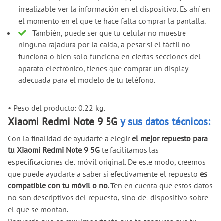
irrealizable ver la información en el dispositivo. Es ahí en
el momento en el que te hace falta comprar la pantalla.
También, puede ser que tu celular no muestre
ninguna rajadura por la caída, a pesar si el táctil no
funciona o bien solo funciona en ciertas secciones del
aparato electrónico, tienes que comprar un display
adecuada para el modelo de tu teléfono.
•
Peso del producto: 0.22 kg.
Xiaomi Redmi Note 9 5G
y sus datos técnicos:
Con la finalidad de ayudarte a elegir
el mejor repuesto para
tu Xiaomi Redmi Note 9 5G
te facilitamos las
especificaciones del móvil original. De este modo, creemos
que puede ayudarte a saber si efectivamente el repuesto
es
compatible con tu móvil o no
. Ten en cuenta que
estos datos
no son descriptivos del repuesto
, sino del dispositivo sobre
el que se montan.