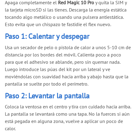
Apaga completamente el
Red Magic 10 Pro
y quita la SIM y
la tarjeta microSD si las tienes. Descarga la energía estática
tocando algo metálico o usando una pulsera antiestática.
Esto evita que un chispazo te fastidie el flex nuevo.
Paso 1: Calentar y despegar
Usa un secador de pelo o pistola de calor a unos 5-10 cm de
distancia por los bordes del móvil. Calienta poco a poco
para que el adhesivo se ablande, pero sin quemar nada.
Luego introduce las púas del kit por un lateral y ve
moviéndolas con suavidad hacia arriba y abajo hasta que la
pantalla se suelte por todo el perímetro.
Paso 2: Levantar la pantalla
Coloca la ventosa en el centro y tira con cuidado hacia arriba.
La pantalla se levantará como una tapa. No la fuerces si aún
está pegada en alguna zona, vuelve a aplicar un poco de
calor.