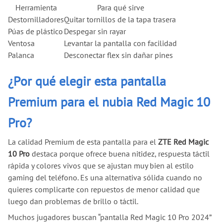
Herramienta
Para qué sirve
Destornilladores
Quitar tornillos de la tapa trasera
Púas de plástico
Despegar sin rayar
Ventosa
Levantar la pantalla con facilidad
Palanca
Desconectar flex sin dañar pines
¿Por qué elegir esta pantalla
Premium para el nubia Red Magic 10
Pro?
La calidad Premium de esta pantalla para el
ZTE Red Magic
10 Pro
destaca porque ofrece buena nitidez, respuesta táctil
rápida y colores vivos que se ajustan muy bien al estilo
gaming del teléfono. Es una alternativa sólida cuando no
quieres complicarte con repuestos de menor calidad que
luego dan problemas de brillo o táctil.
Muchos jugadores buscan “pantalla Red Magic 10 Pro 2024”