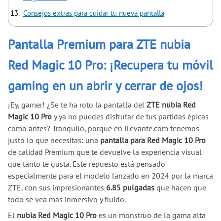
Consejos extras para cuidar tu nueva pantalla
Pantalla Premium para ZTE nubia
Red Magic 10 Pro: ¡Recupera tu móvil
gaming en un abrir y cerrar de ojos!
¡Ey, gamer! ¿Se te ha roto la pantalla del
ZTE nubia Red
Magic 10 Pro
y ya no puedes disfrutar de tus partidas épicas
como antes? Tranquilo, porque en iLevante.com tenemos
justo lo que necesitas: una
pantalla para Red Magic 10 Pro
de calidad Premium que te devuelve la experiencia visual
que tanto te gusta. Este repuesto está pensado
especialmente para el modelo lanzado en 2024 por la marca
ZTE, con sus impresionantes
6.85 pulgadas
que hacen que
todo se vea más inmersivo y fluido.
El
nubia Red Magic 10 Pro
es un monstruo de la gama alta