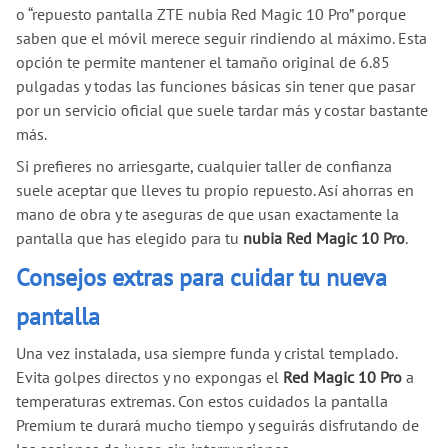
o “repuesto pantalla ZTE nubia Red Magic 10 Pro” porque
saben que el móvil merece seguir rindiendo al máximo. Esta
opción te permite mantener el tamaño original de 6.85
pulgadas y todas las funciones básicas sin tener que pasar
por un servicio oficial que suele tardar más y costar bastante
más.
Si prefieres no arriesgarte, cualquier taller de confianza
suele aceptar que lleves tu propio repuesto. Así ahorras en
mano de obra y te aseguras de que usan exactamente la
pantalla que has elegido para tu
nubia Red Magic 10 Pro
.
Consejos extras para cuidar tu nueva
pantalla
Una vez instalada, usa siempre funda y cristal templado.
Evita golpes directos y no expongas el
Red Magic 10 Pro
a
temperaturas extremas. Con estos cuidados la pantalla
Premium te durará mucho tiempo y seguirás disfrutando de