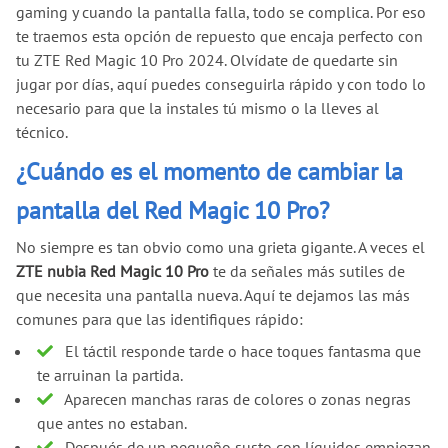
gaming y cuando la pantalla falla, todo se complica. Por eso
te traemos esta opción de repuesto que encaja perfecto con
tu ZTE Red Magic 10 Pro 2024. Olvídate de quedarte sin
jugar por días, aquí puedes conseguirla rápido y con todo lo
necesario para que la instales tú mismo o la lleves al
técnico.
¿Cuándo es el momento de cambiar la
pantalla del Red Magic 10 Pro?
No siempre es tan obvio como una grieta gigante. A veces el
ZTE nubia Red Magic 10 Pro
te da señales más sutiles de
que necesita una pantalla nueva. Aquí te dejamos las más
comunes para que las identifiques rápido:
El táctil responde tarde o hace toques fantasma que
te arruinan la partida.
Aparecen manchas raras de colores o zonas negras
que antes no estaban.
Después de un pequeño susto con líquidos empiezan