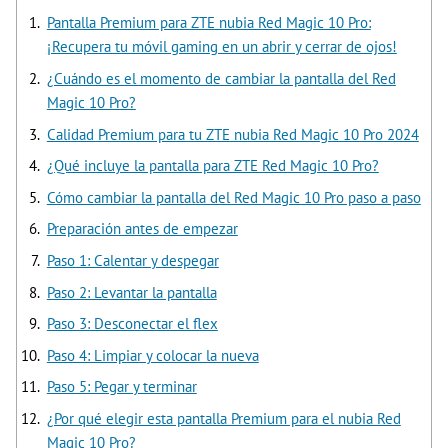
Pantalla Premium para ZTE nubia Red Magic 10 Pro:
¡Recupera tu móvil gaming en un abrir y cerrar de ojos!
¿Cuándo es el momento de cambiar la pantalla del Red
Magic 10 Pro?
Calidad Premium para tu ZTE nubia Red Magic 10 Pro 2024
¿Qué incluye la pantalla para ZTE Red Magic 10 Pro?
Cómo cambiar la pantalla del Red Magic 10 Pro paso a paso
Preparación antes de empezar
Paso 1: Calentar y despegar
Paso 2: Levantar la pantalla
Paso 3: Desconectar el flex
Paso 4: Limpiar y colocar la nueva
Paso 5: Pegar y terminar
¿Por qué elegir esta pantalla Premium para el nubia Red
Magic 10 Pro?