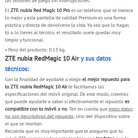
las sesiones de juego sin interrupciones.
El
ZTE nubia Red Magic 10 Pro
es un teléfono que se merece
lo mejor y esta pantalla de calidad Premium es una forma
práctica y directa de devolverle la vida. Ya sea que lo hagas
tú o lo lleves al técnico, el resultado suele quedar muy
limpio y funcional.
•
Peso del producto: 0.13 kg.
ZTE nubia RedMagic 10 Air
y sus datos
técnicos:
Con la finalidad de ayudarte a elegir
el mejor repuesto para
tu ZTE nubia RedMagic 10 Air
te facilitamos las
especificaciones del móvil original. De este modo, creemos
que puede ayudarte a saber si efectivamente el repuesto
es
compatible con tu móvil o no
. Ten en cuenta que
estos datos
no son descriptivos del repuesto
, sino del dispositivo sobre
el que se montan.
Recuerda que es muy importante que te asegures que tu