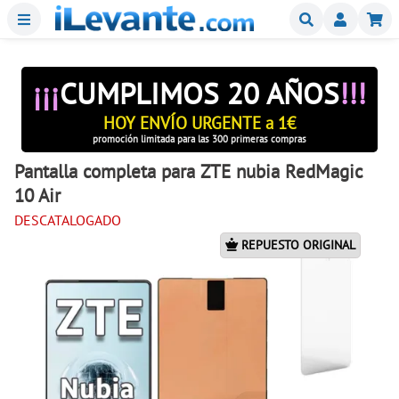
Menu
Buscar
Mi
¡¡¡
CUMPLIMOS 20 AÑOS
!!!
HOY ENVÍO URGENTE a 1€
promoción limitada para las 300 primeras compras
Pantalla completa para ZTE nubia RedMagic
10 Air
DESCATALOGADO
REPUESTO ORIGINAL