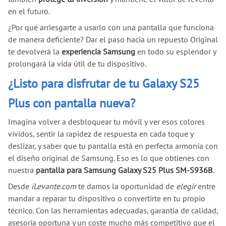
en el futuro.
¿Por qué arriesgarte a usarlo con una pantalla que funciona
de manera deficiente? Dar el paso hacia un repuesto Original
te devolverá la
experiencia Samsung
en todo su esplendor y
prolongará la vida útil de tu dispositivo.
¿Listo para disfrutar de tu Galaxy S25
Plus con pantalla nueva?
Imagina volver a desbloquear tu móvil y ver esos colores
vívidos, sentir la rapidez de respuesta en cada toque y
deslizar, y saber que tu pantalla está en perfecta armonía con
el diseño original de Samsung. Eso es lo que obtienes con
nuestra
pantalla para Samsung Galaxy S25 Plus SM-S936B
.
Desde
iLevante.com
te damos la oportunidad de
elegir
entre
mandar a reparar tu dispositivo o convertirte en tu propio
técnico. Con las herramientas adecuadas, garantía de calidad,
asesoría oportuna y un coste mucho más competitivo que el