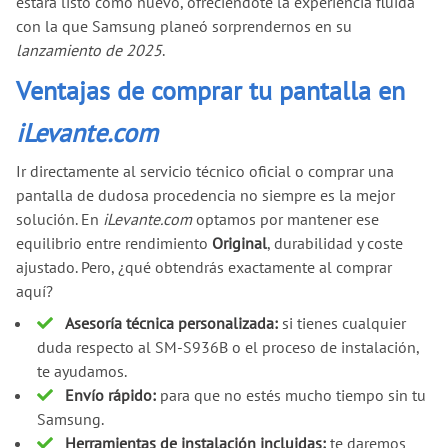
estará listo como nuevo, ofreciéndote la experiencia fluida
con la que Samsung planeó sorprendernos en su
lanzamiento de 2025
.
Ventajas de comprar tu pantalla en
iLevante.com
Ir directamente al servicio técnico oficial o comprar una
pantalla de dudosa procedencia no siempre es la mejor
solución. En
iLevante.com
optamos por mantener ese
equilibrio entre rendimiento
Original
, durabilidad y coste
ajustado. Pero, ¿qué obtendrás exactamente al comprar
aquí?
Asesoría técnica personalizada:
si tienes cualquier
duda respecto al SM-S936B o el proceso de instalación,
te ayudamos.
Envío rápido:
para que no estés mucho tiempo sin tu
Samsung.
Herramientas de instalación incluidas:
te daremos