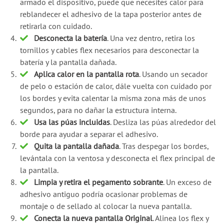
armado el dispositivo, puede que necesites calor para
reblandecer el adhesivo de la tapa posterior antes de
retirarla con cuidado.
Desconecta la batería
. Una vez dentro, retira los
tornillos y cables flex necesarios para desconectar la
batería y la pantalla dañada.
Aplica calor en la pantalla rota
. Usando un secador
de pelo o estación de calor, dále vuelta con cuidado por
los bordes y evita calentar la misma zona más de unos
segundos, para no dañar la estructura interna.
Usa las púas incluidas
. Desliza las púas alrededor del
borde para ayudar a separar el adhesivo.
Quita la pantalla dañada
. Tras despegar los bordes,
levántala con la ventosa y desconecta el flex principal de
la pantalla.
Limpia y retira el pegamento sobrante
. Un exceso de
adhesivo antiguo podría ocasionar problemas de
montaje o de sellado al colocar la nueva pantalla.
Conecta la nueva pantalla Original
. Alinea los flex y