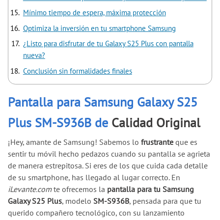
Mínimo tiempo de espera, máxima protección
Optimiza la inversión en tu smartphone Samsung
¿Listo para disfrutar de tu Galaxy S25 Plus con pantalla
nueva?
Conclusión sin formalidades finales
Pantalla para Samsung Galaxy S25
Plus SM-S936B de
Calidad Original
¡Hey, amante de Samsung! Sabemos lo
frustrante
que es
sentir tu móvil hecho pedazos cuando su pantalla se agrieta
de manera estrepitosa. Si eres de los que cuida cada detalle
de su smartphone, has llegado al lugar correcto. En
iLevante.com
te ofrecemos la
pantalla para tu Samsung
Galaxy S25 Plus
, modelo
SM-S936B
, pensada para que tu
querido compañero tecnológico, con su lanzamiento