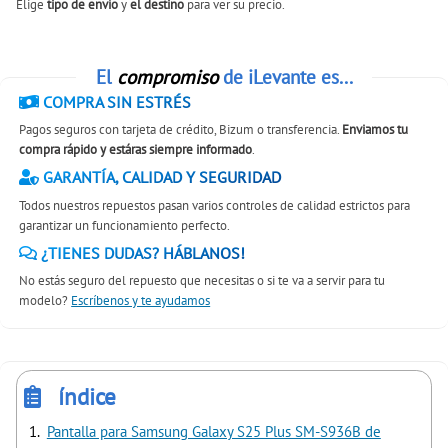
Elige
tipo de envío
y
el destino
para ver su precio.
El
compromiso
de iLevante es...
COMPRA SIN ESTRÉS
Pagos seguros con tarjeta de crédito, Bizum o transferencia.
Enviamos tu
compra rápido y estáras siempre informado
.
GARANTÍA, CALIDAD Y SEGURIDAD
Todos nuestros repuestos pasan varios controles de calidad estrictos para
garantizar un funcionamiento perfecto.
¿TIENES DUDAS? HÁBLANOS!
No estás seguro del repuesto que necesitas o si te va a servir para tu
modelo?
Escríbenos y te ayudamos
índice
Pantalla para Samsung Galaxy S25 Plus SM-S936B de