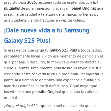
previsto para
2025
, recupere todo su esplendor. Con
6,7
pulgadas
de pura inmersión visual y un
panel Original
que
presume de calidad a la altura de la marca, no tienes por
qué quedarte viendo fracturas en vez de videos.
¡Dale nueva vida a tu Samsung
Galaxy S25 Plus!
Si eres de los que carga tu
Galaxy S25 Plus
a todos lados,
probablemente hayas vivido ese momento de pánico en el
que, por algún descuido, tu móvil sale volando directo al
suelo. O quizás simplemente notaste algún rayón que fue
creciendo hasta convertirse en un problema. Reemplazar la
pantalla a tiempo te garantiza una experiencia fluida, sin
manchas extrañas ni táctil defectuoso. Y qué mejor que
hacerlo con una
pantalla Original
que iguala la calidad
original.
¿Por qué original?
Porque el panel de recambio que te