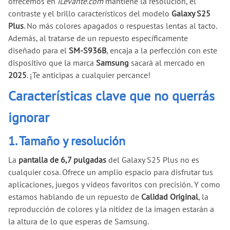
ofrecemos en
iLevante.com
mantiene la resolución, el
contraste y el brillo característicos del modelo
Galaxy S25
Plus
. No más colores apagados o respuestas lentas al tacto.
Además, al tratarse de un repuesto específicamente
diseñado para el
SM-S936B
, encaja a la perfección con este
dispositivo que la marca
Samsung
sacará al mercado en
2025
. ¡Te anticipas a cualquier percance!
Características clave que no querrás
ignorar
1. Tamaño y resolución
La
pantalla de 6,7 pulgadas
del Galaxy S25 Plus no es
cualquier cosa. Ofrece un amplio espacio para disfrutar tus
aplicaciones, juegos y videos favoritos con precisión. Y como
estamos hablando de un repuesto de
Calidad Original
, la
reproducción de colores y la nitidez de la imagen estarán a
la altura de lo que esperas de Samsung.