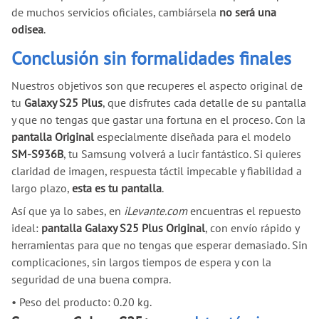
de muchos servicios oficiales, cambiársela
no será una
odisea
.
Conclusión sin formalidades finales
Nuestros objetivos son que recuperes el aspecto original de
tu
Galaxy S25 Plus
, que disfrutes cada detalle de su pantalla
y que no tengas que gastar una fortuna en el proceso. Con la
pantalla Original
especialmente diseñada para el modelo
SM-S936B
, tu Samsung volverá a lucir fantástico. Si quieres
claridad de imagen, respuesta táctil impecable y fiabilidad a
largo plazo,
esta es tu pantalla
.
Así que ya lo sabes, en
iLevante.com
encuentras el repuesto
ideal:
pantalla Galaxy S25 Plus Original
, con envío rápido y
herramientas para que no tengas que esperar demasiado. Sin
complicaciones, sin largos tiempos de espera y con la
seguridad de una buena compra.
•
Peso del producto: 0.20 kg.