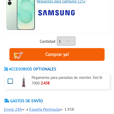
Repuestos para Samsung S25+
Cantidad:
ACCESORIOS OPTIONALES
Pegamento para pantallas de móviles 3ml B-
7000
2.45€
GASTOS DE ENVÍO
Envio 24h
a
España Peninsula
1.95€