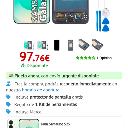
97.
76€
1
Opinion
Disponible
Pídelo ahora
, con envío
urgente disponible
.
Tras la compra, podrás
recogerlo inmediatamente
en
nuestro
horario de apertura
.
Incluye
protector de pantalla
gratis
Regalo de
1 Kit de herramientas
Incluye Marco
Para
Samsung S25+