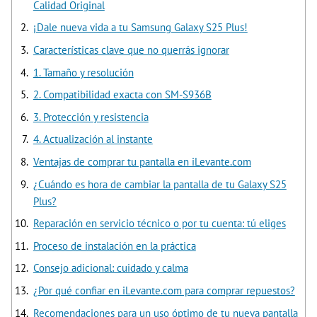
Calidad Original
¡Dale nueva vida a tu Samsung Galaxy S25 Plus!
Características clave que no querrás ignorar
1. Tamaño y resolución
2. Compatibilidad exacta con SM-S936B
3. Protección y resistencia
4. Actualización al instante
Ventajas de comprar tu pantalla en iLevante.com
¿Cuándo es hora de cambiar la pantalla de tu Galaxy S25
Plus?
Reparación en servicio técnico o por tu cuenta: tú eliges
Proceso de instalación en la práctica
Consejo adicional: cuidado y calma
¿Por qué confiar en iLevante.com para comprar repuestos?
Recomendaciones para un uso óptimo de tu nueva pantalla