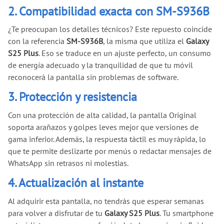
2. Compatibilidad exacta con SM-S936B
¿Te preocupan los detalles técnicos? Este repuesto coincide
con la referencia
SM-S936B
, la misma que utiliza el
Galaxy
S25 Plus
. Eso se traduce en un ajuste perfecto, un consumo
de energía adecuado y la tranquilidad de que tu móvil
reconocerá la pantalla sin problemas de software.
3. Protección y resistencia
Con una protección de alta calidad, la pantalla Original
soporta arañazos y golpes leves mejor que versiones de
gama inferior. Además, la respuesta táctil es muy rápida, lo
que te permite deslizarte por menús o redactar mensajes de
WhatsApp sin retrasos ni molestias.
4. Actualización al instante
Al adquirir esta pantalla, no tendrás que esperar semanas
para volver a disfrutar de tu
Galaxy S25 Plus
. Tu smartphone