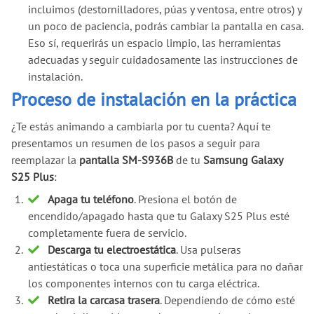
incluimos (destornilladores, púas y ventosa, entre otros) y
un poco de paciencia, podrás cambiar la pantalla en casa.
Eso sí, requerirás un espacio limpio, las herramientas
adecuadas y seguir cuidadosamente las instrucciones de
instalación.
Proceso de instalación en la práctica
¿Te estás animando a cambiarla por tu cuenta? Aquí te
presentamos un resumen de los pasos a seguir para
reemplazar la
pantalla SM-S936B
de tu
Samsung Galaxy
S25 Plus
:
Apaga tu teléfono
. Presiona el botón de
encendido/apagado hasta que tu Galaxy S25 Plus esté
completamente fuera de servicio.
Descarga tu electroestática
. Usa pulseras
antiestáticas o toca una superficie metálica para no dañar
los componentes internos con tu carga eléctrica.
Retira la carcasa trasera
. Dependiendo de cómo esté