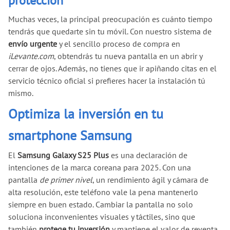
protección
Muchas veces, la principal preocupación es cuánto tiempo
tendrás que quedarte sin tu móvil. Con nuestro sistema de
envío urgente
y el sencillo proceso de compra en
iLevante.com
, obtendrás tu nueva pantalla en un abrir y
cerrar de ojos. Además, no tienes que ir apiñando citas en el
servicio técnico oficial si prefieres hacer la instalación tú
mismo.
Optimiza la inversión en tu
smartphone Samsung
El
Samsung Galaxy S25 Plus
es una declaración de
intenciones de la marca coreana para 2025. Con una
pantalla
de primer nivel
, un rendimiento ágil y cámara de
alta resolución, este teléfono vale la pena mantenerlo
siempre en buen estado. Cambiar la pantalla no solo
soluciona inconvenientes visuales y táctiles, sino que
también
protege tu inversión
y mantiene el valor de reventa