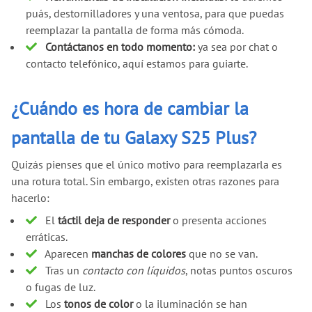
puás, destornilladores y una ventosa, para que puedas
reemplazar la pantalla de forma más cómoda.
Contáctanos en todo momento:
ya sea por chat o
contacto telefónico, aquí estamos para guiarte.
¿Cuándo es hora de cambiar la
pantalla de tu Galaxy S25 Plus?
Quizás pienses que el único motivo para reemplazarla es
una rotura total. Sin embargo, existen otras razones para
hacerlo:
El
táctil deja de responder
o presenta acciones
erráticas.
Aparecen
manchas de colores
que no se van.
Tras un
contacto con líquidos
, notas puntos oscuros
o fugas de luz.
Los
tonos de color
o la iluminación se han