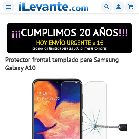
Menu
Buscar
Mi
¡¡¡
CUMPLIMOS 20 AÑOS
!!!
HOY ENVÍO URGENTE a 1€
promoción limitada para las 300 primeras compras
Protector frontal templado para Samsung
Galaxy A10