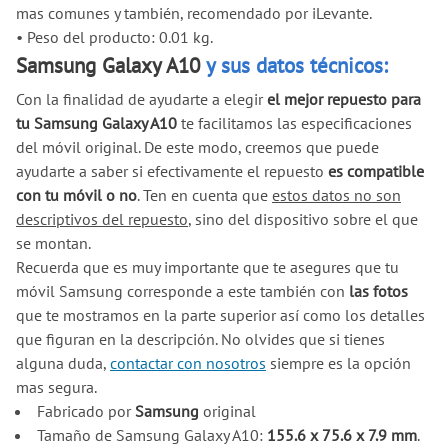
mas comunes y también, recomendado por iLevante.
•
Peso del producto: 0.01 kg.
Samsung Galaxy A10
y sus datos técnicos:
Con la finalidad de ayudarte a elegir
el mejor repuesto para
tu Samsung Galaxy A10
te facilitamos las especificaciones
del móvil original. De este modo, creemos que puede
ayudarte a saber si efectivamente el repuesto
es compatible
con tu móvil o no
. Ten en cuenta que
estos datos no son
descriptivos del repuesto
, sino del dispositivo sobre el que
se montan.
Recuerda que es muy importante que te asegures que tu
móvil Samsung corresponde a este también con
las fotos
que te mostramos en la parte superior así como los detalles
que figuran en la descripción. No olvides que si tienes
alguna duda,
contactar con nosotros
siempre es la opción
mas segura.
Fabricado por
Samsung
original
Tamaño de Samsung Galaxy A10:
155.6 x 75.6 x 7.9 mm
.