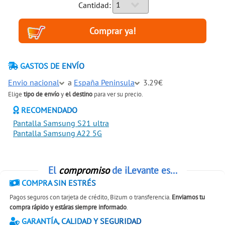
Cantidad:
GASTOS DE ENVÍO
Envio nacional
a
España Peninsula
3.29€
Elige
tipo de envío
y
el destino
para ver su precio.
RECOMENDADO
Pantalla Samsung S21 ultra
Pantalla Samsung A22 5G
El
compromiso
de iLevante es...
COMPRA SIN ESTRÉS
Pagos seguros con tarjeta de crédito, Bizum o transferencia.
Enviamos tu
compra rápido y estáras siempre informado
.
GARANTÍA, CALIDAD Y SEGURIDAD