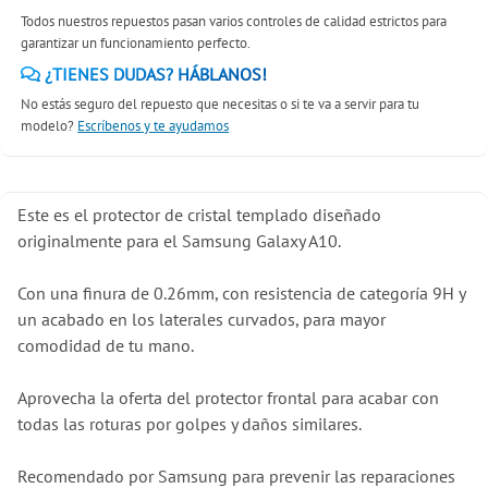
Todos nuestros repuestos pasan varios controles de calidad estrictos para
garantizar un funcionamiento perfecto.
¿TIENES DUDAS? HÁBLANOS!
No estás seguro del repuesto que necesitas o si te va a servir para tu
modelo?
Escríbenos y te ayudamos
Este es el protector de cristal templado diseñado
originalmente para el Samsung Galaxy A10.
Con una finura de 0.26mm, con resistencia de categoría 9H y
un acabado en los laterales curvados, para mayor
comodidad de tu mano.
Aprovecha la oferta del protector frontal para acabar con
todas las roturas por golpes y daños similares.
Recomendado por Samsung para prevenir las reparaciones