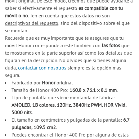
móvil original. De este modo, creemos que puede ayudarte a
saber si efectivamente el repuesto
es compatible con tu
móvil o no
. Ten en cuenta que
estos datos no son
descriptivos del repuesto
, sino del dispositivo sobre el que
se montan.
Recuerda que es muy importante que te asegures que tu
móvil Honor corresponde a este también con
las fotos
que
te mostramos en la parte superior así como los detalles que
figuran en la descripción. No olvides que si tienes alguna
duda,
contactar con nosotros
siempre es la opción mas
segura.
Fabricado por
Honor
original
Tamaño de Honor 400 Pro:
160.8 x 76.1 x 8.1 mm
.
Tipo de pantalla que viene montanda de fábrica:
AMOLED, 1B colores, 120Hz, 3840Hz PWM, HDR Vivid,
5000 nits
.
El tamaño en centímetros y pulgadas de la pantalla:
6.7
pulgadas, 109.5 cm2
.
Puedes encontrar el Honor 400 Pro por alguna de estas