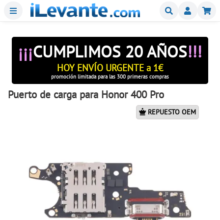
Menu
Buscar
Mi
¡¡¡
CUMPLIMOS 20 AÑOS
!!!
HOY ENVÍO URGENTE a 1€
promoción limitada para las 300 primeras compras
Puerto de carga para Honor 400 Pro
REPUESTO OEM