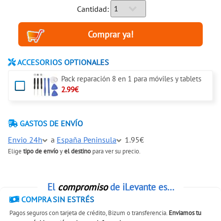
Cantidad:
ACCESORIOS OPTIONALES
Pack reparación 8 en 1 para móviles y tablets
2.99€
GASTOS DE ENVÍO
Envio 24h
a
España Peninsula
1.95€
Elige
tipo de envío
y
el destino
para ver su precio.
El
compromiso
de iLevante es...
COMPRA SIN ESTRÉS
Pagos seguros con tarjeta de crédito, Bizum o transferencia.
Enviamos tu