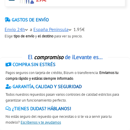
GASTOS DE ENVÍO
Envio 24h
a
España Peninsula
1.95€
Elige
tipo de envío
y
el destino
para ver su precio.
El
compromiso
de iLevante es...
COMPRA SIN ESTRÉS
Pagos seguros con tarjeta de crédito, Bizum o transferencia.
Enviamos tu
compra rápido y estáras siempre informado
.
GARANTÍA, CALIDAD Y SEGURIDAD
Todos nuestros repuestos pasan varios controles de calidad estrictos para
garantizar un funcionamiento perfecto.
¿TIENES DUDAS? HÁBLANOS!
No estás seguro del repuesto que necesitas o si te va a servir para tu
modelo?
Escríbenos y te ayudamos