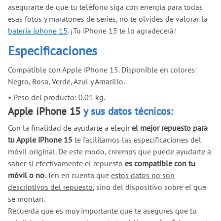
asegurarte de que tu teléfono siga con energía para todas
esas fotos y maratones de series, no te olvides de valorar la
bateria iphone 15
. ¡Tu iPhone 15 te lo agradecerá!
Especificaciones
Compatible con Apple iPhone 15. Disponible en colores:
Negro, Rosa, Verde, Azul y Amarillo.
•
Peso del producto: 0.01 kg.
Apple iPhone 15
y sus datos técnicos:
Con la finalidad de ayudarte a elegir
el mejor repuesto para
tu Apple iPhone 15
te facilitamos las especificaciones del
móvil original. De este modo, creemos que puede ayudarte a
saber si efectivamente el repuesto
es compatible con tu
móvil o no
. Ten en cuenta que
estos datos no son
descriptivos del repuesto
, sino del dispositivo sobre el que
se montan.
Recuerda que es muy importante que te asegures que tu