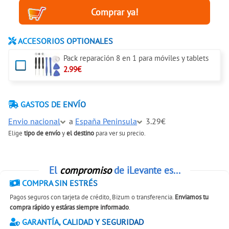
ACCESORIOS OPTIONALES
Pack reparación 8 en 1 para móviles y tablets
2.99€
GASTOS DE ENVÍO
Envio nacional
a
España Peninsula
3.29€
Elige
tipo de envío
y
el destino
para ver su precio.
El
compromiso
de iLevante es...
COMPRA SIN ESTRÉS
Pagos seguros con tarjeta de crédito, Bizum o transferencia.
Enviamos tu
compra rápido y estáras siempre informado
.
GARANTÍA, CALIDAD Y SEGURIDAD