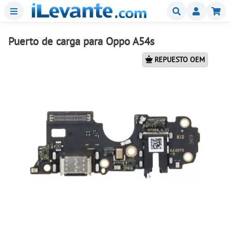
Menu
Buscar
Mi
Puerto de carga para Oppo A54s
REPUESTO OEM