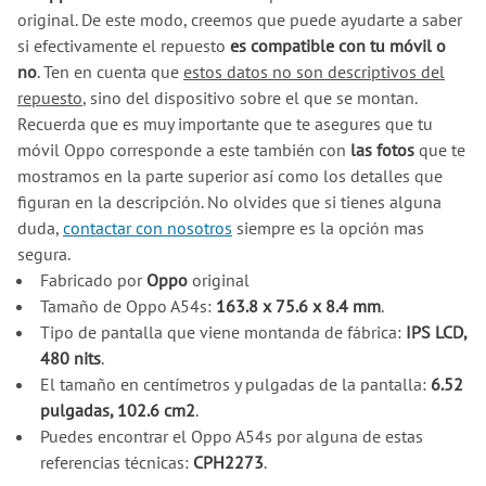
original. De este modo, creemos que puede ayudarte a saber
si efectivamente el repuesto
es compatible con tu móvil o
no
. Ten en cuenta que
estos datos no son descriptivos del
repuesto
, sino del dispositivo sobre el que se montan.
Recuerda que es muy importante que te asegures que tu
móvil Oppo corresponde a este también con
las fotos
que te
mostramos en la parte superior así como los detalles que
figuran en la descripción. No olvides que si tienes alguna
duda,
contactar con nosotros
siempre es la opción mas
segura.
Fabricado por
Oppo
original
Tamaño de Oppo A54s:
163.8 x 75.6 x 8.4 mm
.
Tipo de pantalla que viene montanda de fábrica:
IPS LCD,
480 nits
.
El tamaño en centímetros y pulgadas de la pantalla:
6.52
pulgadas, 102.6 cm2
.
Puedes encontrar el Oppo A54s por alguna de estas
referencias técnicas:
CPH2273
.