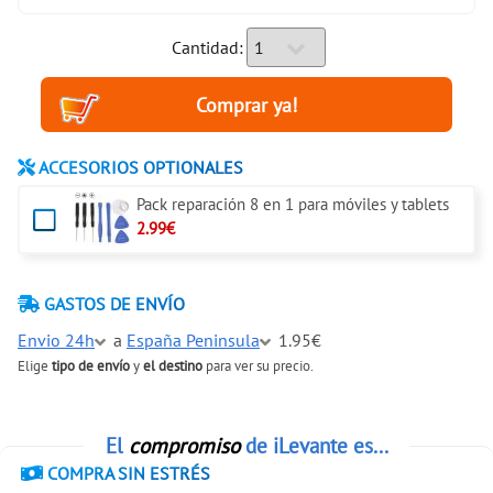
Cantidad:
ACCESORIOS OPTIONALES
Pack reparación 8 en 1 para móviles y tablets
2.99€
GASTOS DE ENVÍO
Envio 24h
a
España Peninsula
1.95€
Elige
tipo de envío
y
el destino
para ver su precio.
El
compromiso
de iLevante es...
COMPRA SIN ESTRÉS