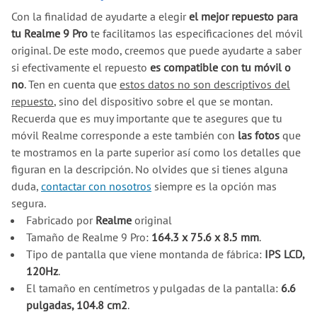
Con la finalidad de ayudarte a elegir
el mejor repuesto para
tu Realme 9 Pro
te facilitamos las especificaciones del móvil
original. De este modo, creemos que puede ayudarte a saber
si efectivamente el repuesto
es compatible con tu móvil o
no
. Ten en cuenta que
estos datos no son descriptivos del
repuesto
, sino del dispositivo sobre el que se montan.
Recuerda que es muy importante que te asegures que tu
móvil Realme corresponde a este también con
las fotos
que
te mostramos en la parte superior así como los detalles que
figuran en la descripción. No olvides que si tienes alguna
duda,
contactar con nosotros
siempre es la opción mas
segura.
Fabricado por
Realme
original
Tamaño de Realme 9 Pro:
164.3 x 75.6 x 8.5 mm
.
Tipo de pantalla que viene montanda de fábrica:
IPS LCD,
120Hz
.
El tamaño en centímetros y pulgadas de la pantalla:
6.6
pulgadas, 104.8 cm2
.