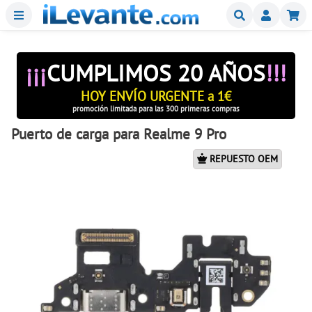
Menu
Buscar
Mi
¡¡¡
CUMPLIMOS 20 AÑOS
!!!
HOY ENVÍO URGENTE a 1€
promoción limitada para las 300 primeras compras
Puerto de carga para Realme 9 Pro
REPUESTO OEM