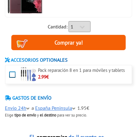
Cantidad:
ACCESORIOS OPTIONALES
Pack reparación 8 en 1 para móviles y tablets
2.99€
GASTOS DE ENVÍO
Envio 24h
a
España Peninsula
1.95€
Elige
tipo de envío
y
el destino
para ver su precio.