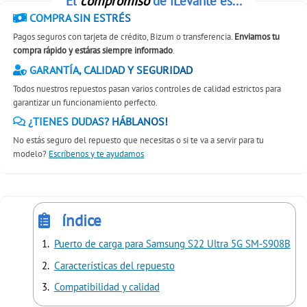
El
compromiso
de iLevante es...
COMPRA SIN ESTRÉS
Pagos seguros con tarjeta de crédito, Bizum o transferencia.
Enviamos tu
compra rápido y estáras siempre informado
.
GARANTÍA, CALIDAD Y SEGURIDAD
Todos nuestros repuestos pasan varios controles de calidad estrictos para
garantizar un funcionamiento perfecto.
¿TIENES DUDAS? HÁBLANOS!
No estás seguro del repuesto que necesitas o si te va a servir para tu
modelo?
Escríbenos y te ayudamos
índice
Puerto de carga para Samsung S22 Ultra 5G SM-S908B
Características del repuesto
Compatibilidad y calidad