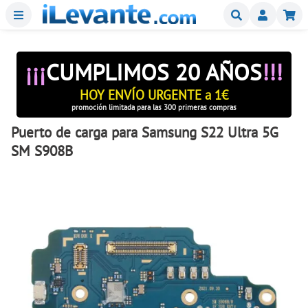
Menu
Buscar
Mi
¡¡¡
CUMPLIMOS 20 AÑOS
!!!
HOY ENVÍO URGENTE a 1€
promoción limitada para las 300 primeras compras
Puerto de carga para Samsung S22 Ultra 5G
SM S908B