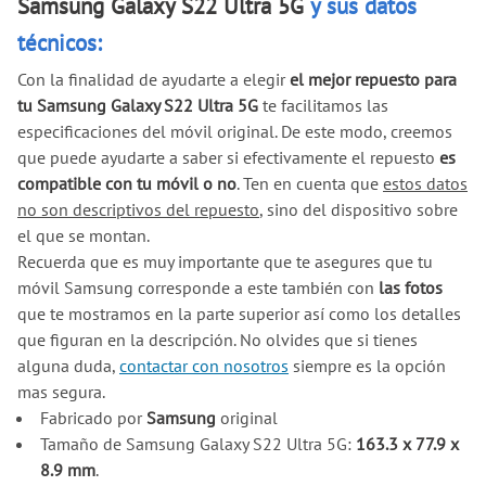
Samsung Galaxy S22 Ultra 5G
y sus datos
técnicos:
Con la finalidad de ayudarte a elegir
el mejor repuesto para
tu Samsung Galaxy S22 Ultra 5G
te facilitamos las
especificaciones del móvil original. De este modo, creemos
que puede ayudarte a saber si efectivamente el repuesto
es
compatible con tu móvil o no
. Ten en cuenta que
estos datos
no son descriptivos del repuesto
, sino del dispositivo sobre
el que se montan.
Recuerda que es muy importante que te asegures que tu
móvil Samsung corresponde a este también con
las fotos
que te mostramos en la parte superior así como los detalles
que figuran en la descripción. No olvides que si tienes
alguna duda,
contactar con nosotros
siempre es la opción
mas segura.
Fabricado por
Samsung
original
Tamaño de Samsung Galaxy S22 Ultra 5G:
163.3 x 77.9 x
8.9 mm
.