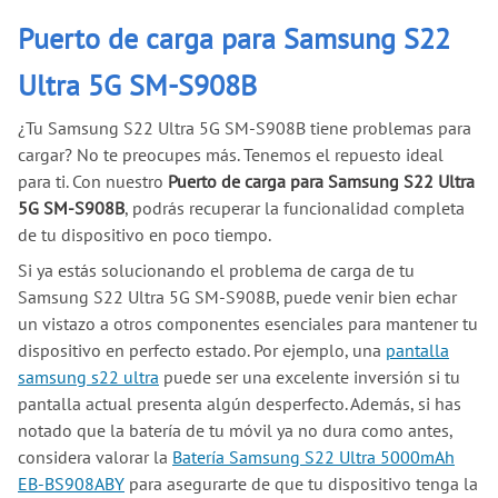
Puerto de carga para Samsung S22
Ultra 5G SM-S908B
¿Tu Samsung S22 Ultra 5G SM-S908B tiene problemas para
cargar? No te preocupes más. Tenemos el repuesto ideal
para ti. Con nuestro
Puerto de carga para Samsung S22 Ultra
5G SM-S908B
, podrás recuperar la funcionalidad completa
de tu dispositivo en poco tiempo.
Si ya estás solucionando el problema de carga de tu
Samsung S22 Ultra 5G SM-S908B, puede venir bien echar
un vistazo a otros componentes esenciales para mantener tu
dispositivo en perfecto estado. Por ejemplo, una
pantalla
samsung s22 ultra
puede ser una excelente inversión si tu
pantalla actual presenta algún desperfecto. Además, si has
notado que la batería de tu móvil ya no dura como antes,
considera valorar la
Batería Samsung S22 Ultra 5000mAh
EB-BS908ABY
para asegurarte de que tu dispositivo tenga la