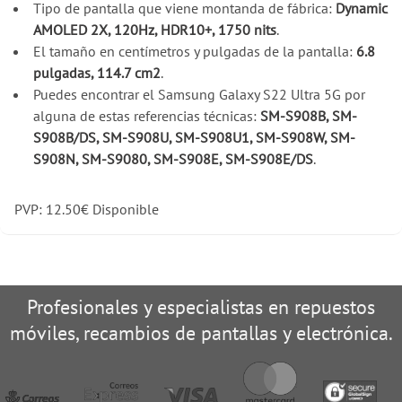
Tipo de pantalla que viene montanda de fábrica:
Dynamic
AMOLED 2X, 120Hz, HDR10+, 1750 nits
.
El tamaño en centímetros y pulgadas de la pantalla:
6.8
pulgadas, 114.7 cm2
.
Puedes encontrar el Samsung Galaxy S22 Ultra 5G por
alguna de estas referencias técnicas:
SM-S908B, SM-
S908B/DS, SM-S908U, SM-S908U1, SM-S908W, SM-
S908N, SM-S9080, SM-S908E, SM-S908E/DS
.
PVP:
12.50
€
Disponible
Profesionales y especialistas en repuestos
móviles, recambios de pantallas y electrónica.