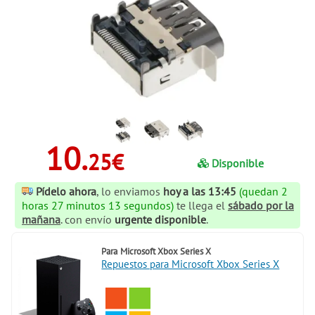
10.
25€
Disponible
Pídelo ahora
, lo enviamos
hoy a las 13:45
(quedan 2
horas 27 minutos 12 segundos)
te llega el
sábado por la
mañana
. con envío
urgente disponible
.
Para
Microsoft Xbox Series X
Repuestos para Microsoft Xbox Series X