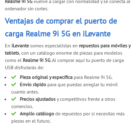
Realme 9i 5G
vuelve a cargar con normalidad y se conecta al
ordenador sin cortes.
Ventajas de comprar el puerto de
carga Realme 9i 5G en iLevante
En
iLevante
somos especialistas en
repuestos para móviles y
tablets
, con un catálogo enorme de piezas para modelos
como el
Realme 9i 5G
. Al comprar aquí tu puerto de carga
USB disfrutarás de:
Pieza original y específica
para Realme 9i 5G.
Envío rápido
para que puedas arreglar tu móvil
cuanto antes.
Precios ajustados
y competitivos frente a otros
comercios.
Amplio catálogo
de repuestos por si necesitas más
piezas en el futuro.