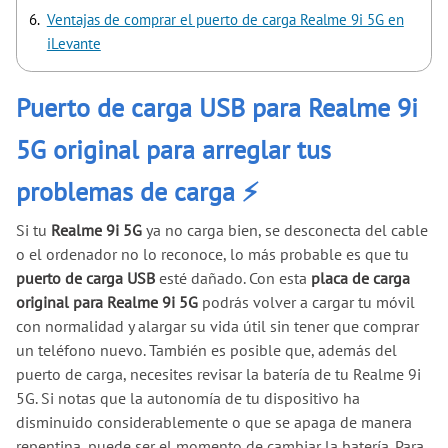
Ventajas de comprar el puerto de carga Realme 9i 5G en
iLevante
Puerto de carga USB para Realme 9i
5G original para arreglar tus
problemas de carga ⚡
Si tu
Realme 9i 5G
ya no carga bien, se desconecta del cable
o el ordenador no lo reconoce, lo más probable es que tu
puerto de carga USB
esté dañado. Con esta
placa de carga
original para Realme 9i 5G
podrás volver a cargar tu móvil
con normalidad y alargar su vida útil sin tener que comprar
un teléfono nuevo. También es posible que, además del
puerto de carga, necesites revisar la batería de tu Realme 9i
5G. Si notas que la autonomía de tu dispositivo ha
disminuido considerablemente o que se apaga de manera
repentina, puede ser el momento de cambiar la batería. Para