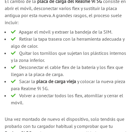
El cambio de la
placa de carga del Realme 9i 5G
consiste en
abrir el móvil, desconectar varios flex y sustituir la placa
antigua por esta nueva. A grandes rasgos, el proceso suele
incluir:
Apagar el móvil y extraer la bandeja de la SIM.
Retirar la tapa trasera con la herramienta adecuada y
algo de calor.
Quitar los tornillos que sujetan los plásticos internos
y la zona inferior.
Desconectar el cable flex de la batería y los flex que
llegan a la placa de carga.
Sacar la
placa de carga vieja
y colocar la nueva pieza
para Realme 9i 5G.
Volver a conectar todos los flex, atornillar y cerrar el
móvil.
Una vez montado de nuevo el dispositivo, solo tendrás que
probarlo con tu cargador habitual y comprobar que tu