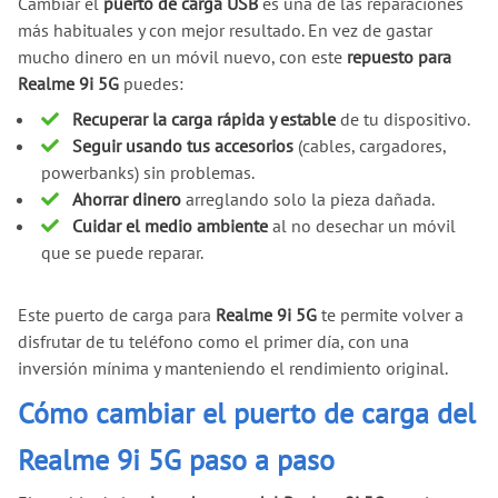
Cambiar el
puerto de carga USB
es una de las reparaciones
más habituales y con mejor resultado. En vez de gastar
mucho dinero en un móvil nuevo, con este
repuesto para
Realme 9i 5G
puedes:
Recuperar la carga rápida y estable
de tu dispositivo.
Seguir usando tus accesorios
(cables, cargadores,
powerbanks) sin problemas.
Ahorrar dinero
arreglando solo la pieza dañada.
Cuidar el medio ambiente
al no desechar un móvil
que se puede reparar.
Este puerto de carga para
Realme 9i 5G
te permite volver a
disfrutar de tu teléfono como el primer día, con una
inversión mínima y manteniendo el rendimiento original.
Cómo cambiar el puerto de carga del
Realme 9i 5G paso a paso