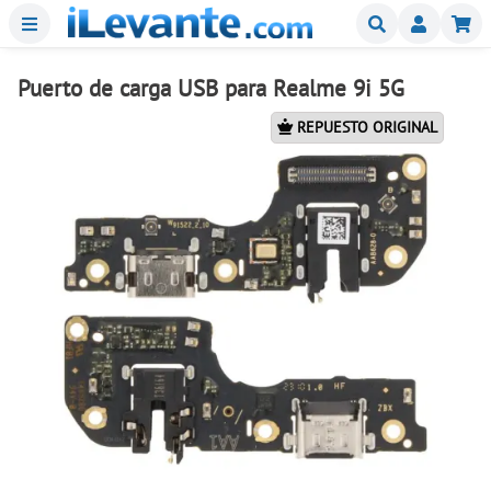
Menu
Buscar
Mi
Puerto de carga USB para Realme 9i 5G
REPUESTO ORIGINAL