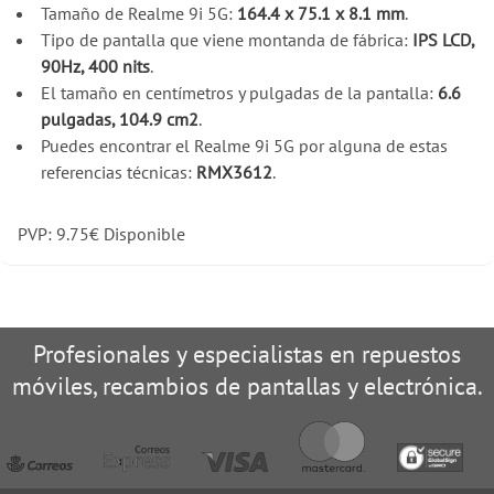
Tamaño de Realme 9i 5G:
164.4 x 75.1 x 8.1 mm
.
Tipo de pantalla que viene montanda de fábrica:
IPS LCD,
90Hz, 400 nits
.
El tamaño en centímetros y pulgadas de la pantalla:
6.6
pulgadas, 104.9 cm2
.
Puedes encontrar el Realme 9i 5G por alguna de estas
referencias técnicas:
RMX3612
.
PVP:
9.75
€
Disponible
Profesionales y especialistas en repuestos
móviles, recambios de pantallas y electrónica.