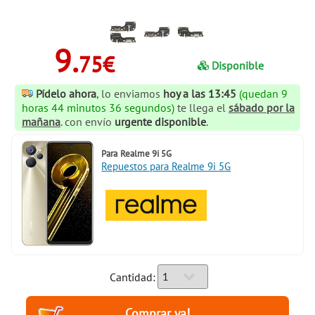
9.
75€
Disponible
Pídelo ahora
, lo enviamos
hoy a las 13:45
(quedan 9
horas 44 minutos 36 segundos)
te llega el
sábado por la
mañana
. con envío
urgente disponible
.
Para
Realme 9i 5G
Repuestos para Realme 9i 5G
Cantidad: