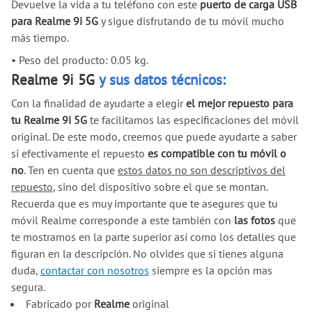
Devuelve la vida a tu teléfono con este
puerto de carga USB
para Realme 9i 5G
y sigue disfrutando de tu móvil mucho
más tiempo.
•
Peso del producto: 0.05 kg.
Realme 9i 5G
y sus datos técnicos:
Con la finalidad de ayudarte a elegir
el mejor repuesto para
tu Realme 9i 5G
te facilitamos las especificaciones del móvil
original. De este modo, creemos que puede ayudarte a saber
si efectivamente el repuesto
es compatible con tu móvil o
no
. Ten en cuenta que
estos datos no son descriptivos del
repuesto
, sino del dispositivo sobre el que se montan.
Recuerda que es muy importante que te asegures que tu
móvil Realme corresponde a este también con
las fotos
que
te mostramos en la parte superior así como los detalles que
figuran en la descripción. No olvides que si tienes alguna
duda,
contactar con nosotros
siempre es la opción mas
segura.
Fabricado por
Realme
original