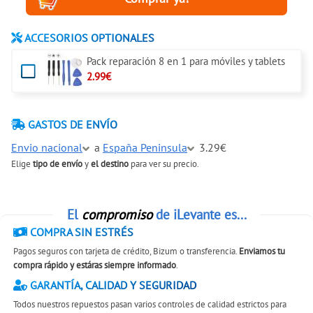
ACCESORIOS OPTIONALES
Pack reparación 8 en 1 para móviles y tablets
2.99€
GASTOS DE ENVÍO
Envio nacional
a
España Peninsula
3.29€
Elige
tipo de envío
y
el destino
para ver su precio.
El
compromiso
de iLevante es...
COMPRA SIN ESTRÉS
Pagos seguros con tarjeta de crédito, Bizum o transferencia.
Enviamos tu
compra rápido y estáras siempre informado
.
GARANTÍA, CALIDAD Y SEGURIDAD
Todos nuestros repuestos pasan varios controles de calidad estrictos para