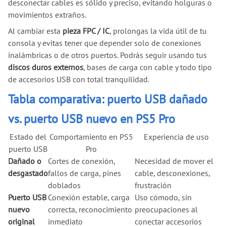
desconectar cables es sólido y preciso, evitando holguras o
movimientos extraños.
Al cambiar esta
pieza FPC / IC
, prolongas la vida útil de tu
consola y evitas tener que depender solo de conexiones
inalámbricas o de otros puertos. Podrás seguir usando tus
discos duros externos
, bases de carga con cable y todo tipo
de accesorios USB con total tranquilidad.
Tabla comparativa: puerto USB dañado
vs. puerto USB nuevo en PS5 Pro
Estado del
Comportamiento en PS5
Experiencia de uso
puerto USB
Pro
Dañado o
Cortes de conexión,
Necesidad de mover el
desgastado
fallos de carga, pines
cable, desconexiones,
doblados
frustración
Puerto USB
Conexión estable, carga
Uso cómodo, sin
nuevo
correcta, reconocimiento
preocupaciones al
original
inmediato
conectar accesorios