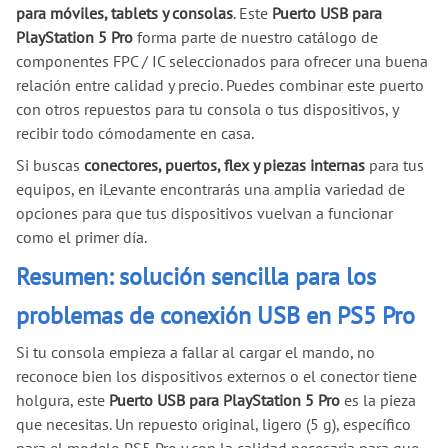
para móviles, tablets y consolas
. Este
Puerto USB para
PlayStation 5 Pro
forma parte de nuestro catálogo de
componentes FPC / IC seleccionados para ofrecer una buena
relación entre calidad y precio. Puedes combinar este puerto
con otros repuestos para tu consola o tus dispositivos, y
recibir todo cómodamente en casa.
Si buscas
conectores, puertos, flex y piezas internas
para tus
equipos, en iLevante encontrarás una amplia variedad de
opciones para que tus dispositivos vuelvan a funcionar
como el primer día.
Resumen: solución sencilla para los
problemas de conexión USB en PS5 Pro
Si tu consola empieza a fallar al cargar el mando, no
reconoce bien los dispositivos externos o el conector tiene
holgura, este
Puerto USB para PlayStation 5 Pro
es la pieza
que necesitas. Un repuesto original, ligero (5 g), específico
para el modelo PS5 Pro y con la calidad necesaria para que