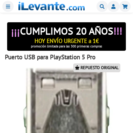
Menu
Buscar
Mi
¡¡¡
CUMPLIMOS 20 AÑOS
!!!
HOY ENVÍO URGENTE a 1€
promoción limitada para las 300 primeras compras
Puerto USB para PlayStation 5 Pro
REPUESTO ORIGINAL