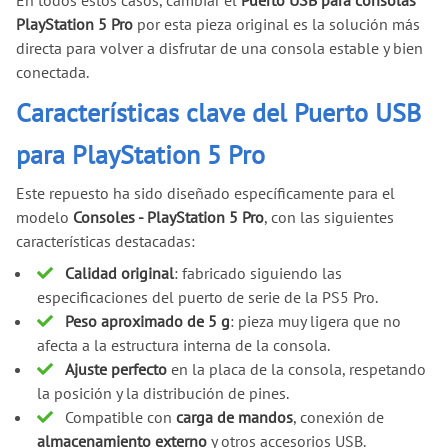
En todos estos casos, cambiar el
Puerto USB para consolas
PlayStation 5 Pro
por esta pieza original es la solución más
directa para volver a disfrutar de una consola estable y bien
conectada.
Características clave del Puerto USB
para PlayStation 5 Pro
Este repuesto ha sido diseñado específicamente para el
modelo
Consoles - PlayStation 5 Pro
, con las siguientes
características destacadas:
Calidad original
: fabricado siguiendo las
especificaciones del puerto de serie de la PS5 Pro.
Peso aproximado de 5 g
: pieza muy ligera que no
afecta a la estructura interna de la consola.
Ajuste perfecto
en la placa de la consola, respetando
la posición y la distribución de pines.
Compatible con
carga de mandos
, conexión de
almacenamiento externo
y otros accesorios USB.