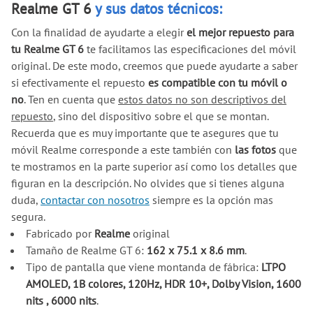
Realme GT 6
y sus datos técnicos:
Con la finalidad de ayudarte a elegir
el mejor repuesto para
tu Realme GT 6
te facilitamos las especificaciones del móvil
original. De este modo, creemos que puede ayudarte a saber
si efectivamente el repuesto
es compatible con tu móvil o
no
. Ten en cuenta que
estos datos no son descriptivos del
repuesto
, sino del dispositivo sobre el que se montan.
Recuerda que es muy importante que te asegures que tu
móvil Realme corresponde a este también con
las fotos
que
te mostramos en la parte superior así como los detalles que
figuran en la descripción. No olvides que si tienes alguna
duda,
contactar con nosotros
siempre es la opción mas
segura.
Fabricado por
Realme
original
Tamaño de Realme GT 6:
162 x 75.1 x 8.6 mm
.
Tipo de pantalla que viene montanda de fábrica:
LTPO
AMOLED, 1B colores, 120Hz, HDR 10+, Dolby Vision, 1600
nits , 6000 nits
.