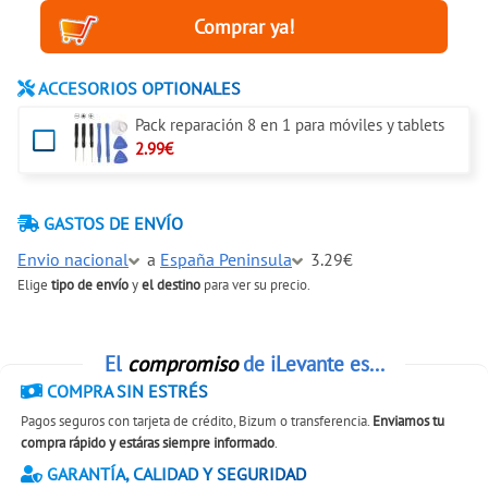
ACCESORIOS OPTIONALES
Pack reparación 8 en 1 para móviles y tablets
2.99€
GASTOS DE ENVÍO
Envio nacional
a
España Peninsula
3.29€
Elige
tipo de envío
y
el destino
para ver su precio.
El
compromiso
de iLevante es...
COMPRA SIN ESTRÉS
Pagos seguros con tarjeta de crédito, Bizum o transferencia.
Enviamos tu
compra rápido y estáras siempre informado
.
GARANTÍA, CALIDAD Y SEGURIDAD