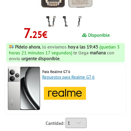
7.
25€
Disponible
Pídelo ahora
, lo enviamos
hoy a las 19:45
(quedan 3
horas 21 minutos 16 segundos)
te llega
mañana
con
envío
urgente disponible
.
Para
Realme GT 6
Repuestos para Realme GT 6
Cantidad: