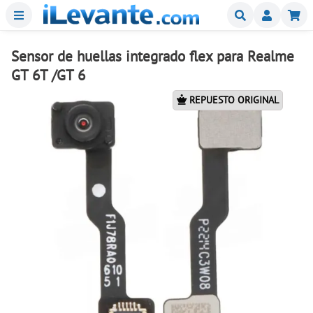
Menu
Buscar
Mi
Sensor de huellas integrado flex para Realme
GT 6T /GT 6
REPUESTO ORIGINAL