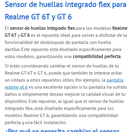
Sensor de huellas integrado flex para
Realme GT 6T y GT 6
El
sensor de huellas integrado flex
para los modelos
Realme
GT 6T
y
GT 6
es el repuesto ideal para volver a disfrutar de la
funcionalidad de desbloqueo de pantalla con huella
dactilar. Este repuesto está diseñado específicamente para
estos modelos, garantizando una
compatibilidad perfecta
.
Si estás considerando cambiar el sensor de huellas de tu
Realme GT 6T o GT 6, puede que también te interese echar
un vistazo a otros repuestos útiles. Por ejemplo, la
pantalla
realme gt 6
es una excelente opción si tu pantalla ha sufrido
daños o simplemente deseas mejorar la calidad visual de tu
dispositivo. Este repuesto, al igual que el sensor de huellas
integrado flex, está diseñado específicamente para los
modelos Realme GT 6, garantizando una compatibilidad
perfecta y una fácil instalación.
¿Por qué se necesita cambiar el sensor