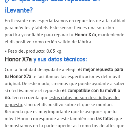
iLevante?
En iLevante nos especializamos en repuestos de alta calidad
para móviles y tablets. Este sensor flex es una solución
práctica y confiable para reparar tu
Honor X7a
, manteniendo
el dispositivo como recién salido de fábrica.
•
Peso del producto: 0.05 kg.
Honor X7a
y sus datos técnicos:
Con la finalidad de ayudarte a elegir
el mejor repuesto para
tu Honor X7a
te facilitamos las especificaciones del móvil
original. De este modo, creemos que puede ayudarte a saber
si efectivamente el repuesto
es compatible con tu móvil o
no
. Ten en cuenta que
estos datos no son descriptivos del
repuesto
, sino del dispositivo sobre el que se montan.
Recuerda que es muy importante que te asegures que tu
móvil Honor corresponde a este también con
las fotos
que
te mostramos en la parte superior así como los detalles que