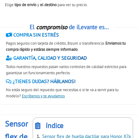
Elige
tipo de envío
y
el destino
para ver su precio.
El
compromiso
de iLevante es...
COMPRA SIN ESTRÉS
Pagos seguros con tarjeta de crédito, Bizum o transferencia.
Enviamos tu
compra rápido y estáras siempre informado
.
GARANTÍA, CALIDAD Y SEGURIDAD
Todos nuestros repuestos pasan varios controles de calidad estrictos para
garantizar un funcionamiento perfecto.
¿TIENES DUDAS? HÁBLANOS!
No estás seguro del repuesto que necesitas o si te va a servir para tu
modelo?
Escríbenos y te ayudamos
Sensor
índice
flex de
Sensor flex de huella dactilar para Honor X7a