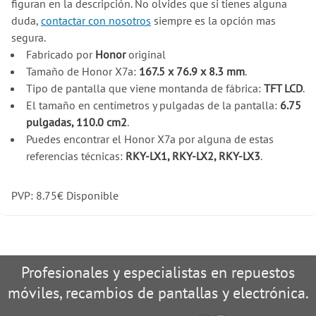
figuran en la descripción. No olvides que si tienes alguna
duda,
contactar con nosotros
siempre es la opción mas
segura.
Fabricado por
Honor
original
Tamaño de Honor X7a:
167.5 x 76.9 x 8.3 mm
.
Tipo de pantalla que viene montanda de fábrica:
TFT LCD
.
El tamaño en centímetros y pulgadas de la pantalla:
6.75
pulgadas, 110.0 cm2
.
Puedes encontrar el Honor X7a por alguna de estas
referencias técnicas:
RKY-LX1, RKY-LX2, RKY-LX3
.
PVP:
8.75
€
Disponible
Profesionales y especialistas en repuestos
móviles, recambios de pantallas y electrónica.