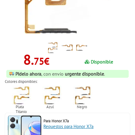
8.
75€
Disponible
Pídelo ahora
, con envío
urgente disponible
.
Colores disponibles:
Para
Honor X7a
Repuestos para Honor X7a