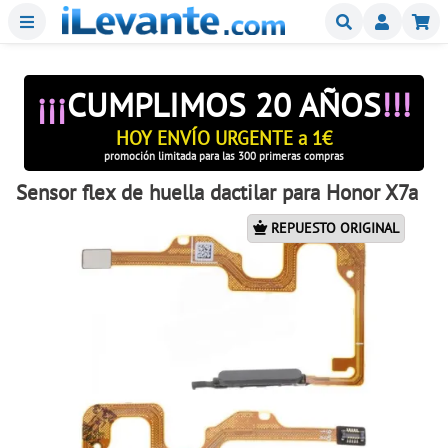
Menu
Buscar
Mi
¡¡¡
CUMPLIMOS 20 AÑOS
!!!
HOY ENVÍO URGENTE a 1€
promoción limitada para las 300 primeras compras
Sensor flex de huella dactilar para Honor X7a
REPUESTO ORIGINAL