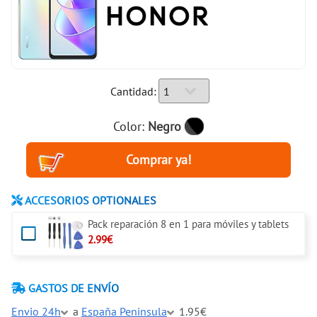
Cantidad:
Color:
Negro
ACCESORIOS OPTIONALES
Pack reparación 8 en 1 para móviles y tablets
2.99€
GASTOS DE ENVÍO
Envio 24h
a
España Peninsula
1.95€