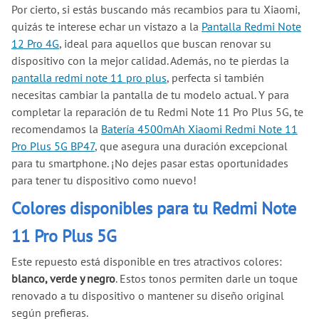
Por cierto, si estás buscando más recambios para tu Xiaomi,
quizás te interese echar un vistazo a la
Pantalla Redmi Note
12 Pro 4G
, ideal para aquellos que buscan renovar su
dispositivo con la mejor calidad. Además, no te pierdas la
pantalla redmi note 11 pro plus
, perfecta si también
necesitas cambiar la pantalla de tu modelo actual. Y para
completar la reparación de tu Redmi Note 11 Pro Plus 5G, te
recomendamos la
Batería 4500mAh Xiaomi Redmi Note 11
Pro Plus 5G BP47
, que asegura una duración excepcional
para tu smartphone. ¡No dejes pasar estas oportunidades
para tener tu dispositivo como nuevo!
Colores disponibles para tu Redmi Note
11 Pro Plus 5G
Este repuesto está disponible en tres atractivos colores:
blanco, verde y negro
. Estos tonos permiten darle un toque
renovado a tu dispositivo o mantener su diseño original
según prefieras.