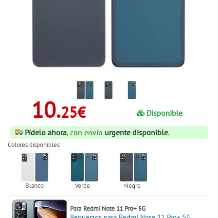
10.
25€
Disponible
Pídelo ahora
, con envío
urgente disponible
.
Colores disponibles:
Para
Redmi Note 11 Pro+ 5G
Repuestos para Redmi Note 11 Pro+ 5G