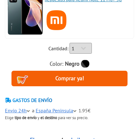
Cantidad:
Color:
Negro
GASTOS DE ENVÍO
Envio 24h
a
España Peninsula
1.95€
Elige
tipo de envío
y
el destino
para ver su precio.