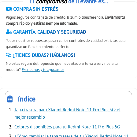
El
compromiso
de iLevante es...
COMPRA SIN ESTRÉS
Pagos seguros con tarjeta de crédito, Bizum o transferencia.
Enviamos tu
compra rápido y estáras siempre informado
.
GARANTÍA, CALIDAD Y SEGURIDAD
Todos nuestros repuestos pasan varios controles de calidad estrictos para
garantizar un funcionamiento perfecto.
¿TIENES DUDAS? HÁBLANOS!
No estás seguro del repuesto que necesitas o si te va a servir para tu
modelo?
Escríbenos y te ayudamos
índice
Tapa trasera para Xiaomi Redmi Note 11 Pro Plus 5G: el
mejor recambio
Colores disponibles para tu Redmi Note 11 Pro Plus 5G
¿Cómo cambiar la tapa trasera de tu Xiaomi Redmi Note 11