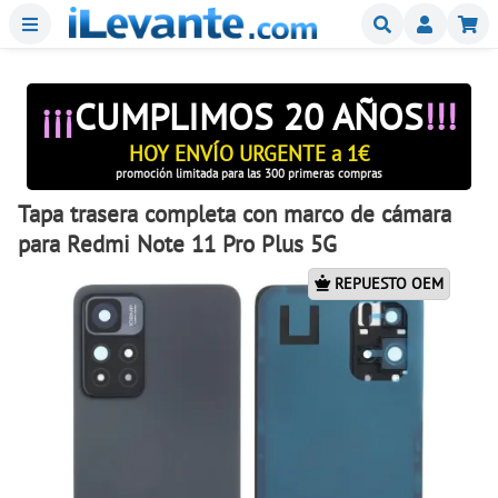
Menu
Buscar
Mi
¡¡¡
CUMPLIMOS 20 AÑOS
!!!
HOY ENVÍO URGENTE a 1€
promoción limitada para las 300 primeras compras
Tapa trasera completa con marco de cámara
para Redmi Note 11 Pro Plus 5G
REPUESTO OEM