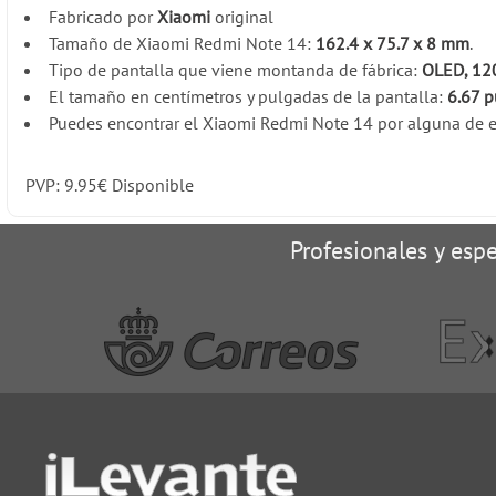
Fabricado por
Xiaomi
original
Tamaño de Xiaomi Redmi Note 14:
162.4 x 75.7 x 8 mm
.
Tipo de pantalla que viene montanda de fábrica:
OLED, 12
El tamaño en centímetros y pulgadas de la pantalla:
6.67 p
Puedes encontrar el Xiaomi Redmi Note 14 por alguna de es
PVP:
9.95
€
Disponible
Profesionales y espe