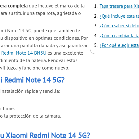
sera completa
que incluye el marco de la
Tapa trasera para 
ara sustituir una tapa rota, agrietada o
¿Qué incluye esta t
.
¿Cómo saber si deb
edmi Note 14 5G, puede que también te
¿Cómo cambiar la t
u dispositivo en óptimas condiciones. Por
lazar una pantalla dañada y así garantizar
¿Por qué elegir est
h Redmi Note 14 BN5U
es una excelente
imiento de la batería. Renovar estos
vil luzca y funcione como nuevo.
mi Redmi Note 14 5G?
nstalación rápida y sencilla:
a firme.
o la protección de la cámara.
 tu Xiaomi Redmi Note 14 5G?