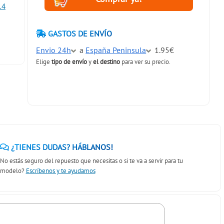
14
GASTOS DE ENVÍO
Envio 24h
a
España Peninsula
1.95€
Elige
tipo de envío
y
el destino
para ver su precio.
¿TIENES DUDAS? HÁBLANOS!
No estás seguro del repuesto que necesitas o si te va a servir para tu
modelo?
Escríbenos y te ayudamos