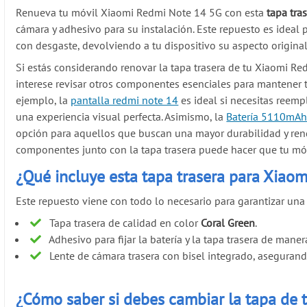
Renueva tu móvil Xiaomi Redmi Note 14 5G con esta
tapa tra
cámara y adhesivo para su instalación. Este repuesto es ideal p
con desgaste, devolviendo a tu dispositivo su aspecto original
Si estás considerando renovar la tapa trasera de tu Xiaomi R
interese revisar otros componentes esenciales para mantener t
ejemplo, la
pantalla redmi note 14
es ideal si necesitas reemp
una experiencia visual perfecta. Asimismo, la
Batería 5110mA
opción para aquellos que buscan una mayor durabilidad y rend
componentes junto con la tapa trasera puede hacer que tu mó
¿Qué incluye esta tapa trasera para Xiao
Este repuesto viene con todo lo necesario para garantizar una i
Tapa trasera de calidad en color
Coral Green
.
Adhesivo para fijar la batería y la tapa trasera de maner
Lente de cámara trasera con bisel integrado, asegurand
¿Cómo saber si debes cambiar la tapa de