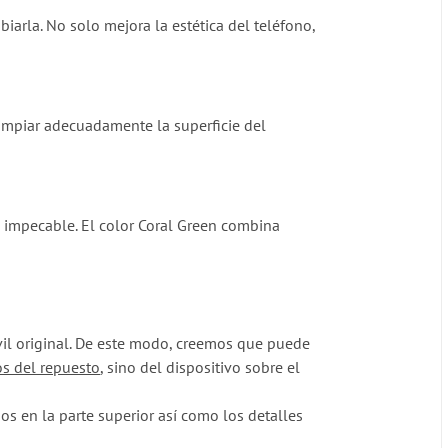
arla. No solo mejora la estética del teléfono,
 limpiar adecuadamente la superficie del
 impecable. El color Coral Green combina
vil original. De este modo, creemos que puede
os del repuesto
, sino del dispositivo sobre el
s en la parte superior así como los detalles