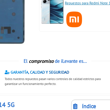
Repuestos para Redmi Note 
El
compromiso
de iLevante es...
GARANTÍA, CALIDAD Y SEGURIDAD
Todos nuestros repuestos pasan varios controles de calidad estrictos para
garantizar un funcionamiento perfecto.
 14 5G
índice