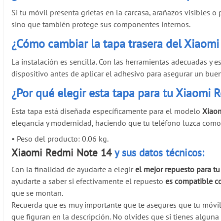
Si tu móvil presenta grietas en la carcasa, arañazos visibles
sino que también protege sus componentes internos.
¿Cómo cambiar la tapa trasera del Xiaom
La instalación es sencilla. Con las herramientas adecuadas y e
dispositivo antes de aplicar el adhesivo para asegurar un buen
¿Por qué elegir esta tapa para tu Xiaomi
Esta tapa está diseñada específicamente para el modelo
Xiao
elegancia y modernidad, haciendo que tu teléfono luzca com
•
Peso del producto: 0.06 kg.
Xiaomi Redmi Note 14
y sus datos técnicos:
Con la finalidad de ayudarte a elegir
el mejor repuesto para t
ayudarte a saber si efectivamente el repuesto
es compatible c
que se montan.
Recuerda que es muy importante que te asegures que tu móvi
que figuran en la descripción. No olvides que si tienes algun