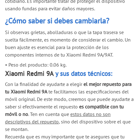
cotidiano. Es importante tratar de proteger el dispositivo
usando fundas para evitar daños mayores.
¿Cómo saber si debes cambiarla?
Si observas grietas, abolladuras o que la tapa trasera se
suelta fácilmente, es momento de considerar el cambio. Un
buen ajuste es esencial para la protección de los
componentes internos de tu Xiaomi Redmi 9A/9AT.
•
Peso del producto: 0.06 kg.
Xiaomi Redmi 9A
y sus datos técnicos:
Con la finalidad de ayudarte a elegir
el mejor repuesto para
tu Xiaomi Redmi 9A
te facilitamos las especificaciones del
móvil original. De este modo, creemos que puede ayudarte a
saber si efectivamente el repuesto
es compatible con tu
móvil o no
. Ten en cuenta que
estos datos no son
descriptivos del repuesto
, sino del dispositivo sobre el que
se montan.
Recuerda que es muy importante que te asegures que tu