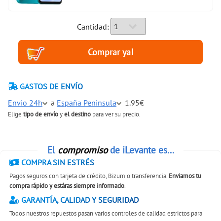
Cantidad:
GASTOS DE ENVÍO
Envio 24h
a
España Peninsula
1.95€
Elige
tipo de envío
y
el destino
para ver su precio.
El
compromiso
de iLevante es...
COMPRA SIN ESTRÉS
Pagos seguros con tarjeta de crédito, Bizum o transferencia.
Enviamos tu
compra rápido y estáras siempre informado
.
GARANTÍA, CALIDAD Y SEGURIDAD
Todos nuestros repuestos pasan varios controles de calidad estrictos para