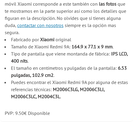
móvil Xiaomi corresponde a este también con
las fotos
que
te mostramos en la parte superior así como los detalles que
figuran en la descripción. No olvides que si tienes alguna
duda,
contactar con nosotros
siempre es la opción mas
segura.
Fabricado por
Xiaomi
original
Tamaño de Xiaomi Redmi 9A:
164.9 x 77.1 x 9 mm
.
Tipo de pantalla que viene montanda de fábrica:
IPS LCD,
400 nits
.
El tamaño en centímetros y pulgadas de la pantalla:
6.53
pulgadas, 102.9 cm2
.
Puedes encontrar el Xiaomi Redmi 9A por alguna de estas
referencias técnicas:
M2006C3LG, M2006C3LI,
M2006C3LC, M2004C3L
.
PVP:
9.50
€
Disponible