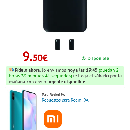
9.
50€
Disponible
Pídelo ahora
, lo enviamos
hoy a las 19:45
(quedan 2
horas 39 minutos 40 segundos)
te llega el
sábado por la
mañana
. con envío
urgente disponible
.
Para
Redmi 9A
Repuestos para Redmi 9A