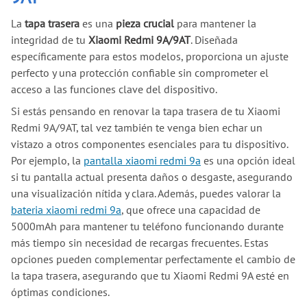
La
tapa trasera
es una
pieza crucial
para mantener la
integridad de tu
Xiaomi Redmi 9A/9AT
. Diseñada
específicamente para estos modelos, proporciona un ajuste
perfecto y una protección confiable sin comprometer el
acceso a las funciones clave del dispositivo.
Si estás pensando en renovar la tapa trasera de tu Xiaomi
Redmi 9A/9AT, tal vez también te venga bien echar un
vistazo a otros componentes esenciales para tu dispositivo.
Por ejemplo, la
pantalla xiaomi redmi 9a
es una opción ideal
si tu pantalla actual presenta daños o desgaste, asegurando
una visualización nítida y clara. Además, puedes valorar la
bateria xiaomi redmi 9a
, que ofrece una capacidad de
5000mAh para mantener tu teléfono funcionando durante
más tiempo sin necesidad de recargas frecuentes. Estas
opciones pueden complementar perfectamente el cambio de
la tapa trasera, asegurando que tu Xiaomi Redmi 9A esté en
óptimas condiciones.