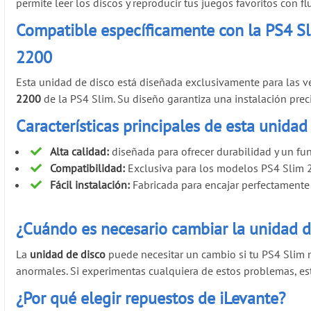
permite leer los discos y reproducir tus juegos favoritos con flu
Compatible específicamente con la PS4 S
2200
Esta unidad de disco está diseñada exclusivamente para las 
2200
de la PS4 Slim. Su diseño garantiza una instalación pre
Características principales de esta unidad
Alta calidad:
diseñada para ofrecer durabilidad y un fun
Compatibilidad:
Exclusiva para los modelos PS4 Slim 
Fácil instalación:
Fabricada para encajar perfectamente 
¿Cuándo es necesario cambiar la unidad d
La
unidad de disco
puede necesitar un cambio si tu PS4 Slim n
anormales. Si experimentas cualquiera de estos problemas, est
¿Por qué elegir repuestos de iLevante?