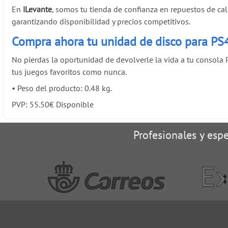
En
iLevante
, somos tu tienda de confianza en repuestos de cal
garantizando disponibilidad y precios competitivos.
Compra ahora tu unidad de disco para PS
No pierdas la oportunidad de devolverle la vida a tu consola 
tus juegos favoritos como nunca.
•
Peso del producto: 0.48 kg.
PVP:
55.50
€
Disponible
Profesionales y espe