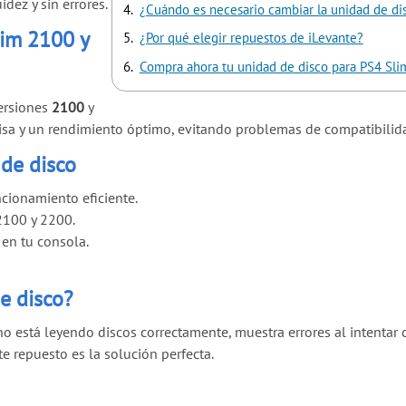
idez y sin errores.
¿Cuándo es necesario cambiar la unidad de di
lim 2100 y
¿Por qué elegir repuestos de iLevante?
Compra ahora tu unidad de disco para PS4 Sli
versiones
2100
y
cisa y un rendimiento óptimo, evitando problemas de compatibilid
 de disco
cionamiento eficiente.
2100 y 2200.
en tu consola.
e disco?
o está leyendo discos correctamente, muestra errores al intentar 
e repuesto es la solución perfecta.