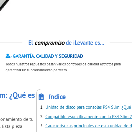
El
compromiso
de iLevante es...
GARANTÍA, CALIDAD Y SEGURIDAD
Todos nuestros repuestos pasan varios controles de calidad estrictos para
garantizar un funcionamiento perfecto.
im: ¿Qué es
índice
Unidad de disco para consolas PS4 Slim: ¿Qué 
Compatible específicamente con la PS4 Slim 
cionamiento de tu
Características principales de esta unidad de d
0
. Esta pieza