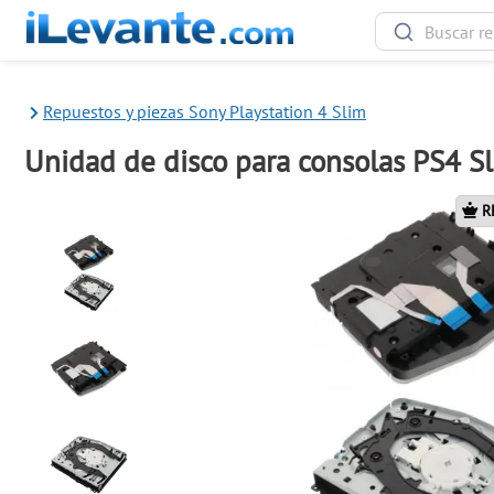
Repuestos y piezas Sony Playstation 4 Slim
Unidad de disco para consolas PS4 S
R