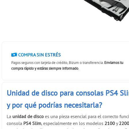
COMPRA SIN ESTRÉS
Pagos seguros con tarjeta de crédito, Bizum o transferencia.
Enviamos tu
compra rápido y estáras siempre informado
.
Unidad de disco para consolas PS4 Sl
y por qué podrías necesitarla?
La
unidad de disco
es una pieza esencial para el correcto fun
consola
PS4 Slim
, especialmente en los modelos
2100
y
220