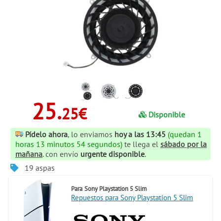
25.
25€
Disponible
Pídelo ahora
, lo enviamos
hoy a las 13:45
(quedan 1
horas 13 minutos 53 segundos)
te llega el
sábado por la
mañana
. con envío
urgente disponible
.
19 aspas
Para
Sony Playstation 5 Slim
Repuestos para Sony Playstation 5 Slim