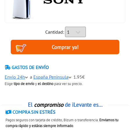
Cantidad:
GASTOS DE ENVÍO
Envio 24h
a
España Peninsula
1.95€
Elige
tipo de envío
y
el destino
para ver su precio.
El
compromiso
de iLevante es...
COMPRA SIN ESTRÉS
Pagos seguros con tarjeta de crédito, Bizum o transferencia.
Enviamos tu
compra rápido y estáras siempre informado
.