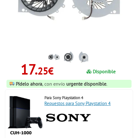
17.
25€
Disponible
Pídelo ahora
, con envío
urgente disponible
.
Para
Sony Playstation 4
Repuestos para Sony Playstation 4