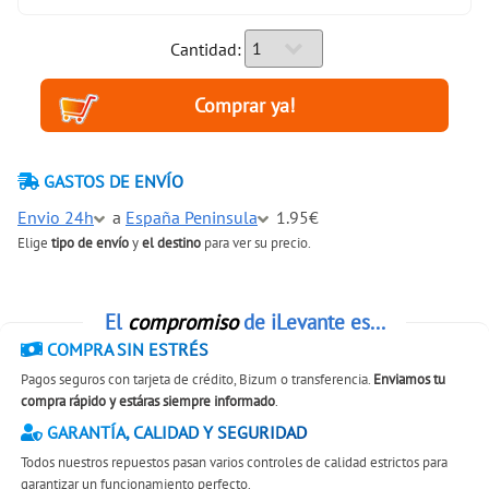
Cantidad:
GASTOS DE ENVÍO
Envio 24h
a
España Peninsula
1.95€
Elige
tipo de envío
y
el destino
para ver su precio.
El
compromiso
de iLevante es...
COMPRA SIN ESTRÉS
Pagos seguros con tarjeta de crédito, Bizum o transferencia.
Enviamos tu
compra rápido y estáras siempre informado
.
GARANTÍA, CALIDAD Y SEGURIDAD
Todos nuestros repuestos pasan varios controles de calidad estrictos para
garantizar un funcionamiento perfecto.