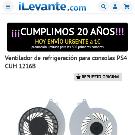
Menu
Buscar
Mi
¡¡¡
CUMPLIMOS 20 AÑOS
!!!
HOY ENVÍO URGENTE a 1€
promoción limitada para las 300 primeras compras
Ventilador de refrigeración para consolas PS4
CUH 1216B
REPUESTO ORIGINAL