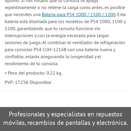
óptimo. Si has notado que tu consola se apaga
repentinamente o no retiene la carga como antes, es posible
que necesites una
Batería para PS4 1000 / 1100 / 1200
. Esta
batería está diseñada para los modelos de PS4 1000, 1100 y
1200, garantizando que tu consola funcione sin
interrupciones y con la energía necesaria para largas
sesiones de juego. Al combinar el ventilador de refrigeración
para consolas PS4 CUH-1216B con una batería nueva y
confiable, estarás asegurando la longevidad y el
rendimiento de tu consola.
•
Peso del producto: 0.22 kg.
PVP:
17.25
€
Disponible
Profesionales y especialistas en repuestos
móviles, recambios de pantallas y electrónica.