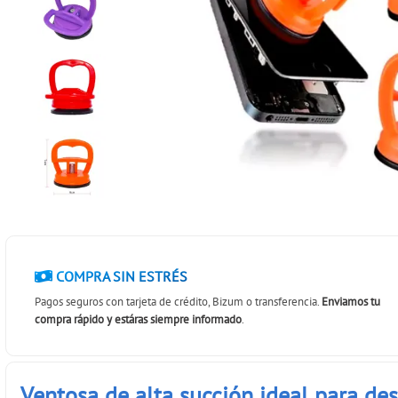
COMPRA SIN ESTRÉS
Pagos seguros con tarjeta de crédito, Bizum o transferencia.
Enviamos tu
compra rápido y estáras siempre informado
.
Ventosa de alta succión ideal para d