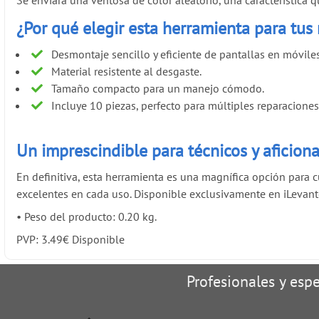
Se enviará una ventosa de color aleatorio, una característica 
¿Por qué elegir esta herramienta para tus
Desmontaje sencillo y eficiente de pantallas en móviles 
Material resistente al desgaste.
Tamaño compacto para un manejo cómodo.
Incluye 10 piezas, perfecto para múltiples reparaciones
Un imprescindible para técnicos y aficion
En definitiva, esta herramienta es una magnífica opción para c
excelentes en cada uso. Disponible exclusivamente en iLevant
•
Peso del producto: 0.20 kg.
PVP:
3.49
€
Disponible
Profesionales y espe