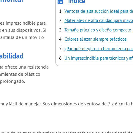
índice
Ventosa de alta succión ideal para d
Materiales de alta calidad para mayo
es imprescindible para
Tamaño práctico y diseño compacto
 en sus dispositivos. Si
pantalla de un móvil o
Colores al azar, siempre prácticos
¿Por qué elegir esta herramienta pa
abilidad
Un imprescindible para técnicos y a
ta ofrece una resistencia
amientas de plástico
 prolongado.
 muy fácil de manejar. Sus dimensiones de ventosa de 7 x 6 cm la h