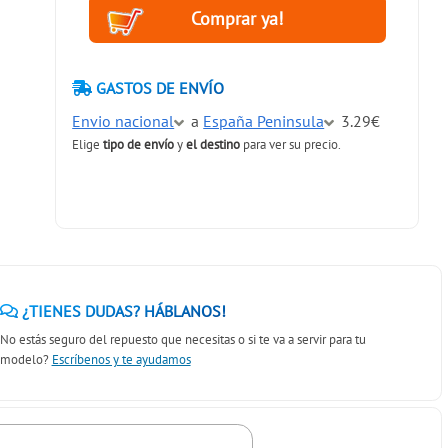
GASTOS DE ENVÍO
Envio nacional
a
España Peninsula
3.29€
Elige
tipo de envío
y
el destino
para ver su precio.
¿TIENES DUDAS? HÁBLANOS!
No estás seguro del repuesto que necesitas o si te va a servir para tu
modelo?
Escríbenos y te ayudamos