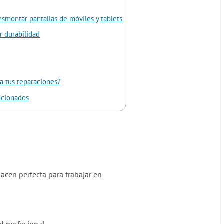
esmontar pantallas de móviles y tablets
r durabilidad
ra tus reparaciones?
ficionados
acen perfecta para trabajar en