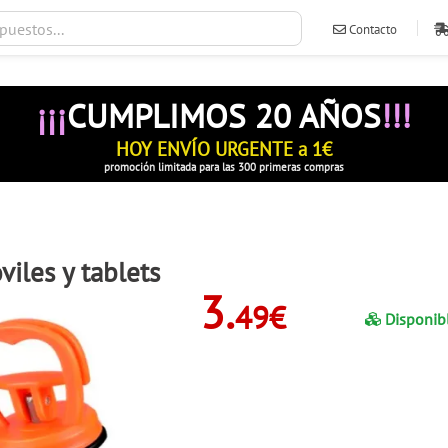
Contacto
ventas@ileva
¡¡¡
CUMPLIMOS 20 AÑOS
!!!
HOY ENVÍO URGENTE a 1€
promoción limitada para las 300 primeras compras
iles y tablets
3.
49€
Disponib