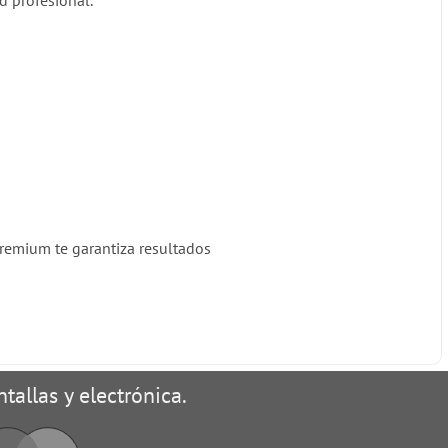
d profesional.
 Premium te garantiza resultados
tallas y electrónica.