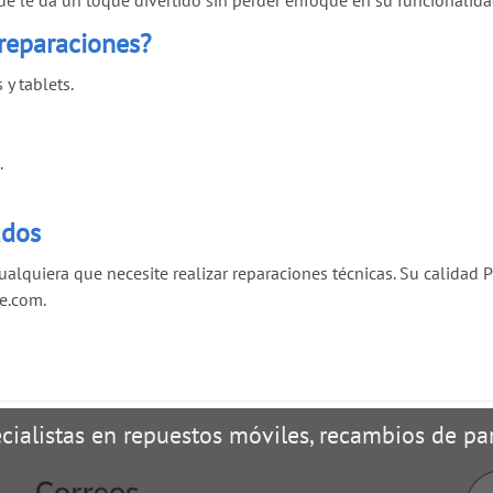
que le da un toque divertido sin perder enfoque en su funcionalida
 reparaciones?
y tablets.
.
ados
ualquiera que necesite realizar reparaciones técnicas. Su calidad
e.com.
cialistas en repuestos móviles, recambios de pan