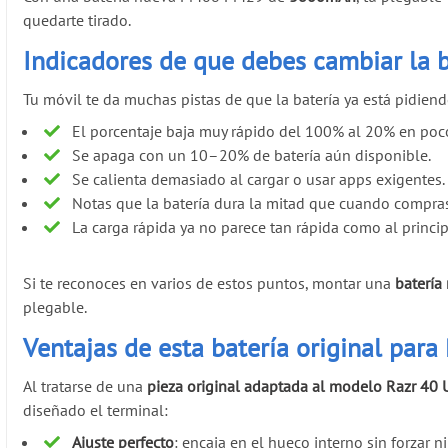
quedarte tirado.
Indicadores de que debes cambiar la b
Tu móvil te da muchas pistas de que la batería ya está pidien
El porcentaje baja muy rápido del 100% al 20% en poc
Se apaga con un 10–20% de batería aún disponible.
Se calienta demasiado al cargar o usar apps exigentes.
Notas que la batería dura la mitad que cuando compras
La carga rápida ya no parece tan rápida como al princip
Si te reconoces en varios de estos puntos, montar una
baterí
plegable.
Ventajas de esta batería original para
Al tratarse de una
pieza original adaptada al modelo Razr 40 U
diseñado el terminal:
Ajuste perfecto
: encaja en el hueco interno sin forzar n