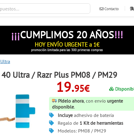
Contacto
ventas@ileva
¡¡¡
CUMPLIMOS 20 AÑOS
!!!
HOY ENVÍO URGENTE a 1€
promoción limitada para las 300 primeras compras
Ultra
 40 Ultra / Razr Plus PM08 / PM29
19.
95€
Disponib
Pídelo ahora
, con envío
urgente
disponible
.
Incluye
adhesivo de batería
Regalo de
1 Kit de herramientas
Modelos: PM08 / PM29