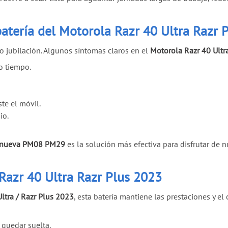
atería del Motorola Razr 40 Ultra Razr 
do jubilación. Algunos síntomas claros en el
Motorola Razr 40 Ultr
o tiempo.
te el móvil.
io.
a nueva PM08 PM29
es la solución más efectiva para disfrutar de 
 Razr 40 Ultra Razr Plus 2023
ltra / Razr Plus 2023
, esta batería mantiene las prestaciones y e
i quedar suelta.