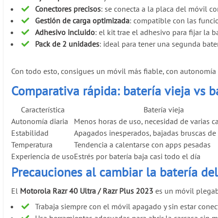
Conectores precisos
: se conecta a la placa del móvil co
Gestión de carga optimizada
: compatible con las funci
Adhesivo incluido
: el kit trae el adhesivo para fijar la
Pack de 2 unidades
: ideal para tener una segunda bater
Con todo esto, consigues un móvil más fiable, con autonomía 
Comparativa rápida: batería vieja v
Característica
Batería vieja
Autonomía diaria
Menos horas de uso, necesidad de varias c
Estabilidad
Apagados inesperados, bajadas bruscas de
Temperatura
Tendencia a calentarse con apps pesadas
Experiencia de uso
Estrés por batería baja casi todo el día
Precauciones al cambiar la batería de
El
Motorola Razr 40 Ultra / Razr Plus 2023
es un móvil plegabl
Trabaja siempre con el móvil apagado y sin estar conec