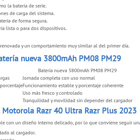
mo la batería de serie.
ones de carga del sistema.
 batería de forma segura.
ía lista o para dos dispositivos.
renovada y un comportamiento muy similar al del primer día.
s batería nueva 3800mAh PM08 PM29
Batería nueva 3800mAh PM08 PM29
argas
Jornada completa con uso normal
 porcentaje
Funcionamiento estable y porcentaje coherente
Uso más fresco y controlado
Tranquilidad y movilidad sin depender del cargador
l Motorola Razr 40 Ultra Razr Plus 2023
e con un diseño interno delicado, por lo que conviene seguir una
tado al cargador.