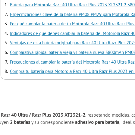
Batería para Motorola Razr 40 Ultra Razr Plus 2023 XT2321 2 3
Especificaciones clave de la batería PM08 PM29 para Motorola Ra
Por qué cambiar la batería de tu Motorola Razr 40 Ultra Razr Plu
Indicadores de que debes cambiar la batería del Motorola Razr 40
Ventajas de esta batería original para Razr 40 Ultra Razr Plus 202
Comparativa rápida: batería vieja vs batería nueva 3800mAh PM
Precauciones al cambiar la batería del Motorola Razr 40 Ultra Raz
Compra tu batería para Motorola Razr 40 Ultra Razr Plus 2023 en
 Razr 40 Ultra / Razr Plus 2023 XT2321-2
, respetando medidas, c
luyen
2 baterías
y su correspondiente
adhesivo para batería
, ideal