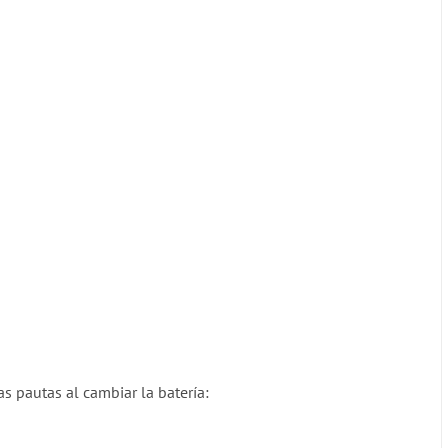
s pautas al cambiar la batería: