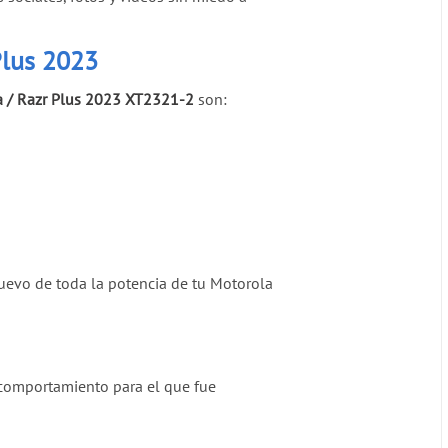
Plus 2023
a / Razr Plus 2023 XT2321-2
son:
nuevo de toda la potencia de tu Motorola
l comportamiento para el que fue