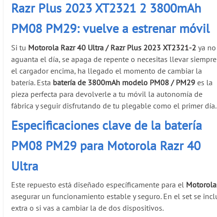
Razr Plus 2023 XT2321 2 3800mAh
PM08 PM29: vuelve a estrenar móvil
Si tu
Motorola Razr 40 Ultra / Razr Plus 2023 XT2321-2
ya no
aguanta el día, se apaga de repente o necesitas llevar siempre
el cargador encima, ha llegado el momento de cambiar la
batería. Esta
batería de 3800mAh modelo PM08 / PM29
es la
pieza perfecta para devolverle a tu móvil la autonomía de
fábrica y seguir disfrutando de tu plegable como el primer día.
Especificaciones clave de la batería
PM08 PM29 para Motorola Razr 40
Ultra
Este repuesto está diseñado específicamente para el
Motorola
asegurar un funcionamiento estable y seguro. En el set se inc
extra o si vas a cambiar la de dos dispositivos.