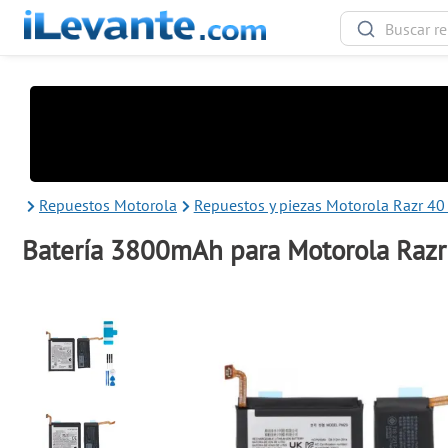
Repuestos Motorola
Repuestos y piezas Motorola Razr 40 
Batería 3800mAh para Motorola Razr