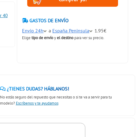
r 40
GASTOS DE ENVÍO
Envio 24h
a
España Peninsula
1.95€
Elige
tipo de envío
y
el destino
para ver su precio.
¿TIENES DUDAS? HÁBLANOS!
No estás seguro del repuesto que necesitas o si te va a servir para tu
modelo?
Escríbenos y te ayudamos