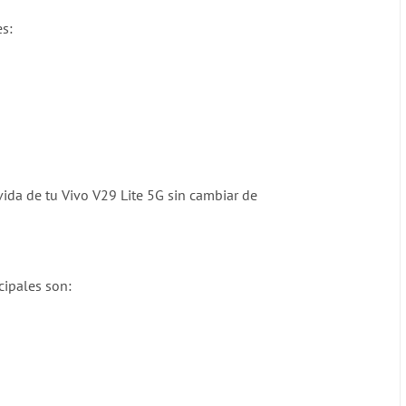
es:
vida de tu Vivo V29 Lite 5G sin cambiar de
ncipales son: