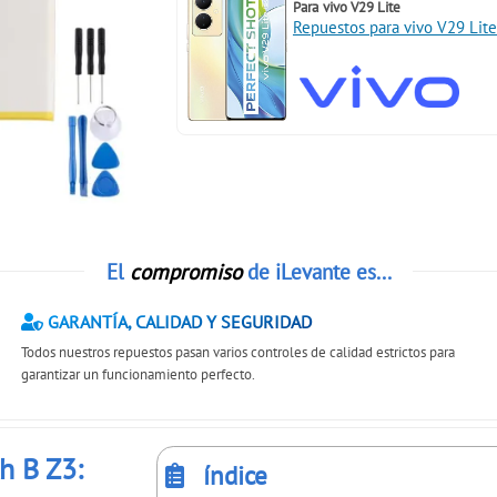
Para
vivo V29 Lite
Repuestos para vivo V29 Lite
El
compromiso
de iLevante es...
GARANTÍA, CALIDAD Y SEGURIDAD
Todos nuestros repuestos pasan varios controles de calidad estrictos para
garantizar un funcionamiento perfecto.
h B Z3:
índice