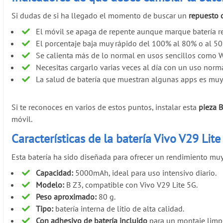
Si dudas de si ha llegado el momento de buscar un
repuesto 
El móvil se apaga de repente aunque marque batería re
El porcentaje baja muy rápido del 100% al 80% o al 50
Se calienta más de lo normal en usos sencillos como 
Necesitas cargarlo varias veces al día con un uso norma
La salud de batería que muestran algunas apps es muy 
Si te reconoces en varios de estos puntos, instalar esta
pieza 
móvil.
Características de la batería Vivo V29 Li
Esta batería ha sido diseñada para ofrecer un rendimiento muy si
Capacidad:
5000mAh, ideal para uso intensivo diario.
Modelo:
B Z3, compatible con Vivo V29 Lite 5G.
Peso aproximado:
80 g.
Tipo:
batería interna de litio de alta calidad.
Con adhesivo de batería incluido
para un montaje limpi