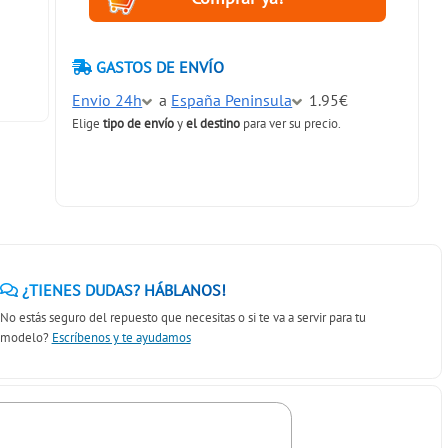
GASTOS DE ENVÍO
Envio 24h
a
España Peninsula
1.95€
Elige
tipo de envío
y
el destino
para ver su precio.
¿TIENES DUDAS? HÁBLANOS!
No estás seguro del repuesto que necesitas o si te va a servir para tu
modelo?
Escríbenos y te ayudamos