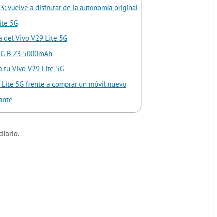
: vuelve a disfrutar de la autonomía original
ite 5G
a del Vivo V29 Lite 5G
e 5G B Z3 5000mAh
 tu Vivo V29 Lite 5G
9 Lite 5G frente a comprar un móvil nuevo
ante
diario.