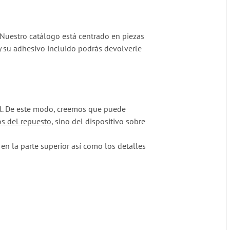
. Nuestro catálogo está centrado en piezas
 y su adhesivo incluido podrás devolverle
nal. De este modo, creemos que puede
os del repuesto
, sino del dispositivo sobre
n la parte superior así como los detalles