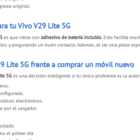
pieza original.
ra tu Vivo V29 Lite 5G
Z3
es que viene con
adhesivo de batería incluido
. Esto facilita muc
tos y asegurando un buen contacto. Además, al ser una pieza espe
29 Lite 5G frente a comprar un móvil nuevo
ite 5G
es una decisión inteligente si tu único problema es la auto
evo.
onfigurado.
siduos electrónicos.
o por el cargador.
ultado
o el primer día