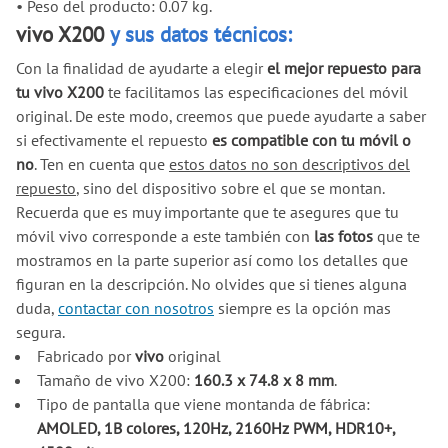
•
Peso del producto: 0.07 kg.
vivo X200
y sus datos técnicos:
Con la finalidad de ayudarte a elegir
el mejor repuesto para
tu vivo X200
te facilitamos las especificaciones del móvil
original. De este modo, creemos que puede ayudarte a saber
si efectivamente el repuesto
es compatible con tu móvil o
no
. Ten en cuenta que
estos datos no son descriptivos del
repuesto
, sino del dispositivo sobre el que se montan.
Recuerda que es muy importante que te asegures que tu
móvil vivo corresponde a este también con
las fotos
que te
mostramos en la parte superior así como los detalles que
figuran en la descripción. No olvides que si tienes alguna
duda,
contactar con nosotros
siempre es la opción mas
segura.
Fabricado por
vivo
original
Tamaño de vivo X200:
160.3 x 74.8 x 8 mm
.
Tipo de pantalla que viene montanda de fábrica:
AMOLED, 1B colores, 120Hz, 2160Hz PWM, HDR10+,