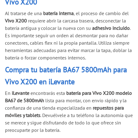
Vivo X200
Al tratarse de una
batería interna
, el proceso de cambio del
Vivo X200
requiere abrir la carcasa trasera, desconectar la
batería antigua y colocar la nueva con su
adhesivo incluido
.
Es importante seguir un orden al desmontar para no dañar
conectores, cables flex ni la propia pantalla. Utiliza siempre
herramientas adecuadas para evitar marcar la tapa, doblar la
batería o forzar componentes internos.
Compra tu batería BA67 5800mAh para
Vivo X200 en iLevante
En
iLevante
encontrarás esta
batería para Vivo X200 modelo
BA67 de 5800mAh
lista para montar, con envío rápido y la
confianza de una tienda especializada en
repuestos para
móviles y tablets
. Devuélvele a tu teléfono la autonomía que
se merece y sigue disfrutando de todo lo que ofrece sin
preocuparte por la batería.