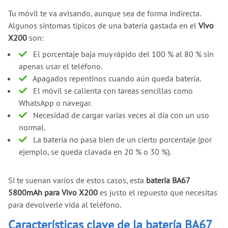
Tu móvil te va avisando, aunque sea de forma indirecta.
Algunos síntomas típicos de una batería gastada en el
Vivo
X200
son:
El porcentaje baja muy rápido del 100 % al 80 % sin
apenas usar el teléfono.
Apagados repentinos cuando aún queda batería.
El móvil se calienta con tareas sencillas como
WhatsApp o navegar.
Necesidad de cargar varias veces al día con un uso
normal.
La batería no pasa bien de un cierto porcentaje (por
ejemplo, se queda clavada en 20 % o 30 %).
Si te suenan varios de estos casos, esta
batería BA67
5800mAh para Vivo X200
es justo el repuesto que necesitas
para devolverle vida al teléfono.
Características clave de la batería BA67