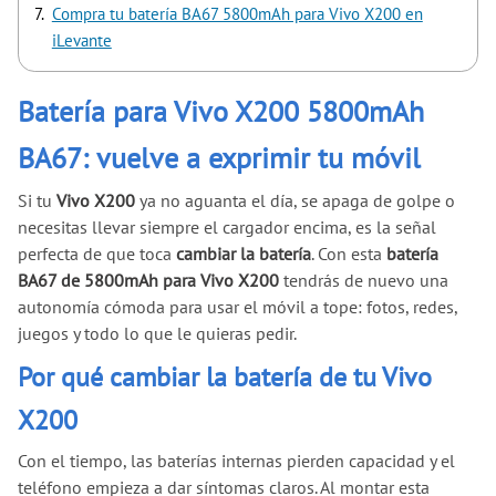
Compra tu batería BA67 5800mAh para Vivo X200 en
iLevante
Batería para Vivo X200 5800mAh
BA67: vuelve a exprimir tu móvil
Si tu
Vivo X200
ya no aguanta el día, se apaga de golpe o
necesitas llevar siempre el cargador encima, es la señal
perfecta de que toca
cambiar la batería
. Con esta
batería
BA67 de 5800mAh para Vivo X200
tendrás de nuevo una
autonomía cómoda para usar el móvil a tope: fotos, redes,
juegos y todo lo que le quieras pedir.
Por qué cambiar la batería de tu Vivo
X200
Con el tiempo, las baterías internas pierden capacidad y el
teléfono empieza a dar síntomas claros. Al montar esta