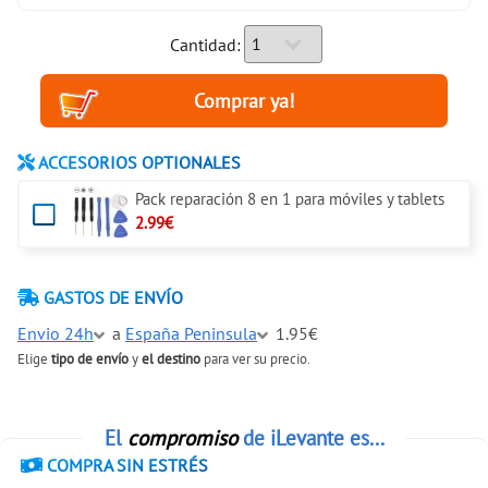
Cantidad:
ACCESORIOS OPTIONALES
Pack reparación 8 en 1 para móviles y tablets
2.99€
GASTOS DE ENVÍO
Envio 24h
a
España Peninsula
1.95€
Elige
tipo de envío
y
el destino
para ver su precio.
El
compromiso
de iLevante es...
COMPRA SIN ESTRÉS