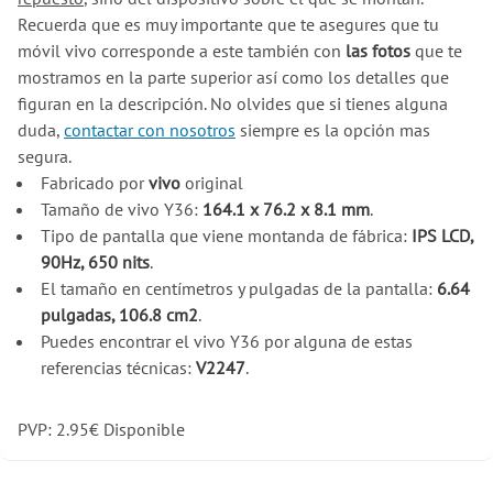
Recuerda que es muy importante que te asegures que tu
móvil vivo corresponde a este también con
las fotos
que te
mostramos en la parte superior así como los detalles que
figuran en la descripción. No olvides que si tienes alguna
duda,
contactar con nosotros
siempre es la opción mas
segura.
Fabricado por
vivo
original
Tamaño de vivo Y36:
164.1 x 76.2 x 8.1 mm
.
Tipo de pantalla que viene montanda de fábrica:
IPS LCD,
90Hz, 650 nits
.
El tamaño en centímetros y pulgadas de la pantalla:
6.64
pulgadas, 106.8 cm2
.
Puedes encontrar el vivo Y36 por alguna de estas
referencias técnicas:
V2247
.
PVP:
2.95
€
Disponible