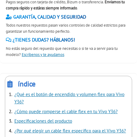
Pagos seguros con tarjeta de crédito, Bizum o transferencia.
Enviamos tu
compra rápido y estáras siempre informado
.
GARANTÍA, CALIDAD Y SEGURIDAD
Todos nuestros repuestos pasan varios controles de calidad estrictos para
garantizar un funcionamiento perfecto.
¿TIENES DUDAS? HÁBLANOS!
No estás seguro del repuesto que necesitas o si te va a servir para tu
modelo?
Escríbenos y te ayudamos
índice
¿Qué es el botón de encendido y volumen flex para Vivo
Y36?
¿Cómo puede romperse el cable flex en tu Vivo Y36?
Especificaciones del producto
¿Por qué elegir un cable flex específico para el Vivo Y36?