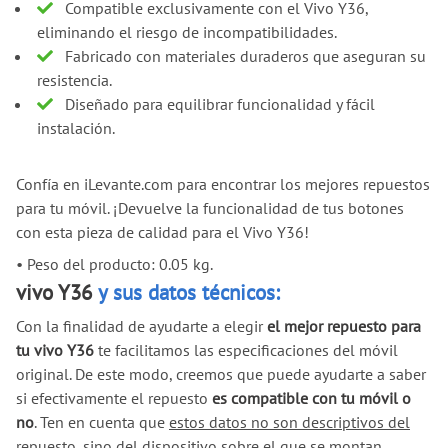
Compatible exclusivamente con el Vivo Y36,
eliminando el riesgo de incompatibilidades.
Fabricado con materiales duraderos que aseguran su
resistencia.
Diseñado para equilibrar funcionalidad y fácil
instalación.
Confía en iLevante.com para encontrar los mejores repuestos
para tu móvil. ¡Devuelve la funcionalidad de tus botones
con esta pieza de calidad para el Vivo Y36!
•
Peso del producto: 0.05 kg.
vivo Y36
y sus datos técnicos:
Con la finalidad de ayudarte a elegir
el mejor repuesto para
tu vivo Y36
te facilitamos las especificaciones del móvil
original. De este modo, creemos que puede ayudarte a saber
si efectivamente el repuesto
es compatible con tu móvil o
no
. Ten en cuenta que
estos datos no son descriptivos del
repuesto
, sino del dispositivo sobre el que se montan.