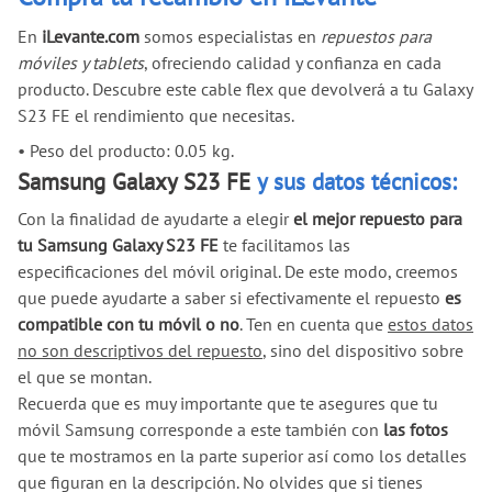
En
iLevante.com
somos especialistas en
repuestos para
móviles y tablets
, ofreciendo calidad y confianza en cada
producto. Descubre este cable flex que devolverá a tu Galaxy
S23 FE el rendimiento que necesitas.
•
Peso del producto: 0.05 kg.
Samsung Galaxy S23 FE
y sus datos técnicos:
Con la finalidad de ayudarte a elegir
el mejor repuesto para
tu Samsung Galaxy S23 FE
te facilitamos las
especificaciones del móvil original. De este modo, creemos
que puede ayudarte a saber si efectivamente el repuesto
es
compatible con tu móvil o no
. Ten en cuenta que
estos datos
no son descriptivos del repuesto
, sino del dispositivo sobre
el que se montan.
Recuerda que es muy importante que te asegures que tu
móvil Samsung corresponde a este también con
las fotos
que te mostramos en la parte superior así como los detalles
que figuran en la descripción. No olvides que si tienes