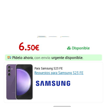
6.
50€
Disponible
Pídelo ahora
, con envío
urgente disponible
.
Para
Samsung S23 FE
Repuestos para Samsung S23 FE