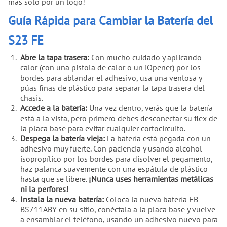
más solo por un logo!
Guía Rápida para Cambiar la Batería del
S23 FE
Abre la tapa trasera:
Con mucho cuidado y aplicando
calor (con una pistola de calor o un iOpener) por los
bordes para ablandar el adhesivo, usa una ventosa y
púas finas de plástico para separar la tapa trasera del
chasis.
Accede a la batería:
Una vez dentro, verás que la batería
está a la vista, pero primero debes desconectar su flex de
la placa base para evitar cualquier cortocircuito.
Despega la batería vieja:
La batería está pegada con un
adhesivo muy fuerte. Con paciencia y usando alcohol
isopropílico por los bordes para disolver el pegamento,
haz palanca suavemente con una espátula de plástico
hasta que se libere.
¡Nunca uses herramientas metálicas
ni la perfores!
Instala la nueva batería:
Coloca la nueva batería EB-
BS711ABY en su sitio, conéctala a la placa base y vuelve
a ensamblar el teléfono, usando un adhesivo nuevo para