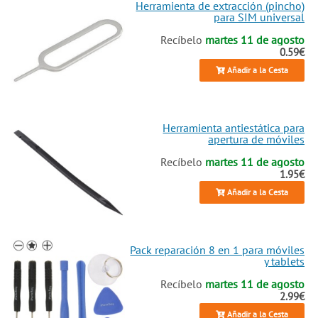
Herramienta de extracción (pincho)
para SIM universal
Recíbelo
martes 11 de agosto
0.59€
Añadir a la Cesta
Herramienta antiestática para
apertura de móviles
Recíbelo
martes 11 de agosto
1.95€
Añadir a la Cesta
Pack reparación 8 en 1 para móviles
y tablets
Recíbelo
martes 11 de agosto
2.99€
Añadir a la Cesta