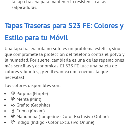
la tapa trasera para mantener la resistencia a las
salpicaduras.
Tapas Traseras para S23 FE: Colores y
Estilo para tu Móvil
Una tapa trasera rota no solo es un problema estético, sino
que compromete la protección del teléfono contra el polvo y
la humedad. Por suerte, cambiarla es una de las reparaciones
más sencillas y económicas. El S23 FE luce una paleta de
colores vibrantes, ¡y en iLevante.com tenemos la que
necesitas!
Los colores disponibles son:
💜 Púrpura (Purple)
💚 Menta (Mint)
✒️ Grafito (Graphite)
🍦 Crema (Cream)
🧡 Mandarina (Tangerine - Color Exclusivo Online)
💙 Índigo (Indigo - Color Exclusivo Online)