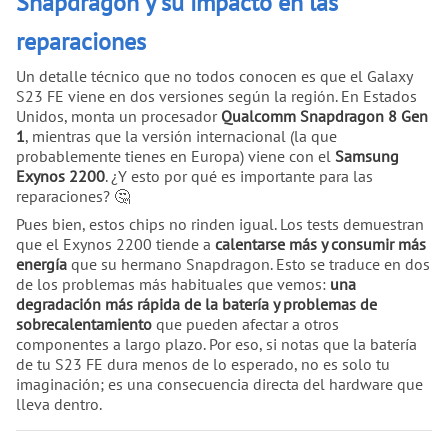
Snapdragon y su impacto en las
reparaciones
Un detalle técnico que no todos conocen es que el Galaxy
S23 FE viene en dos versiones según la región. En Estados
Unidos, monta un procesador
Qualcomm Snapdragon 8 Gen
1
, mientras que la versión internacional (la que
probablemente tienes en Europa) viene con el
Samsung
Exynos 2200
. ¿Y esto por qué es importante para las
reparaciones? 🤔
Pues bien, estos chips no rinden igual. Los tests demuestran
que el Exynos 2200 tiende a
calentarse más y consumir más
energía
que su hermano Snapdragon. Esto se traduce en dos
de los problemas más habituales que vemos:
una
degradación más rápida de la batería y problemas de
sobrecalentamiento
que pueden afectar a otros
componentes a largo plazo. Por eso, si notas que la batería
de tu S23 FE dura menos de lo esperado, no es solo tu
imaginación; es una consecuencia directa del hardware que
lleva dentro.