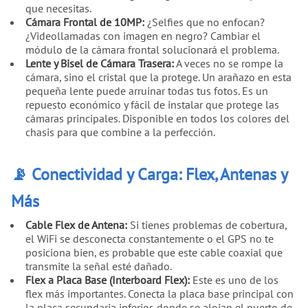
que necesitas.
Cámara Frontal de 10MP:
¿Selfies que no enfocan?
¿Videollamadas con imagen en negro? Cambiar el
módulo de la cámara frontal solucionará el problema.
Lente y Bisel de Cámara Trasera:
A veces no se rompe la
cámara, sino el cristal que la protege. Un arañazo en esta
pequeña lente puede arruinar todas tus fotos. Es un
repuesto económico y fácil de instalar que protege las
cámaras principales. Disponible en todos los colores del
chasis para que combine a la perfección.
📡 Conectividad y Carga: Flex, Antenas y
Más
Cable Flex de Antena:
Si tienes problemas de cobertura,
el WiFi se desconecta constantemente o el GPS no te
posiciona bien, es probable que este cable coaxial que
transmite la señal esté dañado.
Flex a Placa Base (Interboard Flex):
Este es uno de los
flex más importantes. Conecta la placa base principal con
la placa secundaria inferior, donde se alojan el puerto de