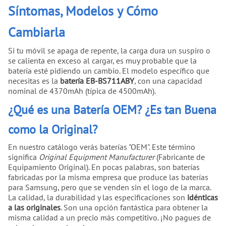
Síntomas, Modelos y Cómo
Cambiarla
Si tu móvil se apaga de repente, la carga dura un suspiro o
se calienta en exceso al cargar, es muy probable que la
batería esté pidiendo un cambio. El modelo específico que
necesitas es la
batería EB-BS711ABY
, con una capacidad
nominal de 4370mAh (típica de 4500mAh).
¿Qué es una Batería OEM? ¿Es tan Buena
como la Original?
En nuestro catálogo verás baterías "OEM". Este término
significa
Original Equipment Manufacturer
(Fabricante de
Equipamiento Original). En pocas palabras, son baterías
fabricadas por la misma empresa que produce las baterías
para Samsung, pero que se venden sin el logo de la marca.
La calidad, la durabilidad y las especificaciones son
idénticas
a las originales
. Son una opción fantástica para obtener la
misma calidad a un precio más competitivo. ¡No pagues de