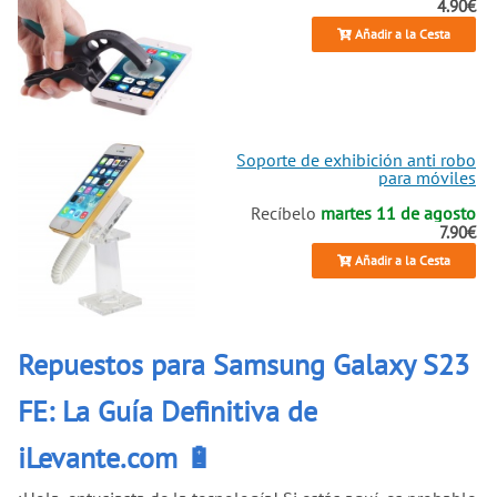
4.90€
Añadir a la Cesta
Soporte de exhibición anti robo
para móviles
Recíbelo
martes 11 de agosto
7.90€
Añadir a la Cesta
Repuestos para Samsung Galaxy S23
FE: La Guía Definitiva de
iLevante.com 🔋