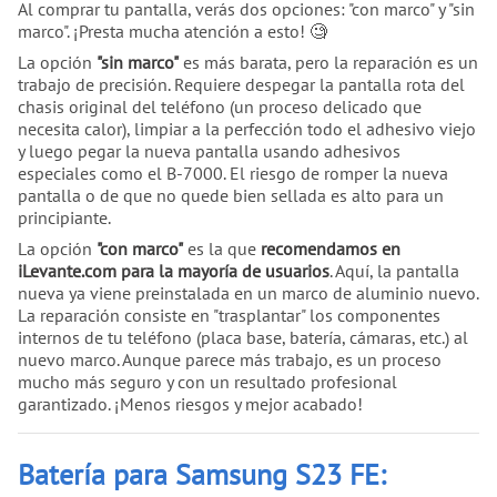
Al comprar tu pantalla, verás dos opciones: "con marco" y "sin
marco". ¡Presta mucha atención a esto! 🧐
La opción
"sin marco"
es más barata, pero la reparación es un
trabajo de precisión. Requiere despegar la pantalla rota del
chasis original del teléfono (un proceso delicado que
necesita calor), limpiar a la perfección todo el adhesivo viejo
y luego pegar la nueva pantalla usando adhesivos
especiales como el B-7000. El riesgo de romper la nueva
pantalla o de que no quede bien sellada es alto para un
principiante.
La opción
"con marco"
es la que
recomendamos en
iLevante.com para la mayoría de usuarios
. Aquí, la pantalla
nueva ya viene preinstalada en un marco de aluminio nuevo.
La reparación consiste en "trasplantar" los componentes
internos de tu teléfono (placa base, batería, cámaras, etc.) al
nuevo marco. Aunque parece más trabajo, es un proceso
mucho más seguro y con un resultado profesional
garantizado. ¡Menos riesgos y mejor acabado!
Batería para Samsung S23 FE: