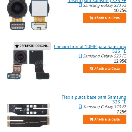
trasera para Samsung S23 FE
Samsung Galaxy S23 FE
10.25€
Añadir a la Cesta
Cámara frontal 10MP para Samsung
REPUESTO ORIGINAL
S23 FE
Samsung Galaxy S23 FE
12.95€
Añadir a la Cesta
Flex a placa base para Samsung
S23 FE
Samsung Galaxy S23 FE
7.25€
Añadir a la Cesta