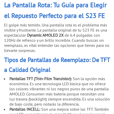
La Pantalla Rota: Tu Guía para Elegir
el Repuesto Perfecto para el S23 FE
El golpe más temido. Una pantalla rota es el problema más
visible y frustrante. La pantalla original de tu S23 FE es una
espectacular
Dynamic AMOLED 2X
de 6.4 pulgadas con
120Hz de refresco y un brillo increíble. Cuando buscas un
reemplazo, es vital entender las opciones que tienes para no
llevarte sorpresas.
Tipos de Pantallas de Reemplazo: De TFT
a Calidad Original
Pantallas TFT (Thin-Film Transistor):
Son la opción más
económica. Es una tecnología LCD básica que no ofrece
los colores vibrantes ni los negros puros de una pantalla
AMOLED. Consumen más batería porque necesitan una
luz trasera (backlight) siempre encendida. Es una solución
de bajo coste, pero notarás la diferencia.
Pantallas INCELL:
Son una mejora sobre las TFT. También