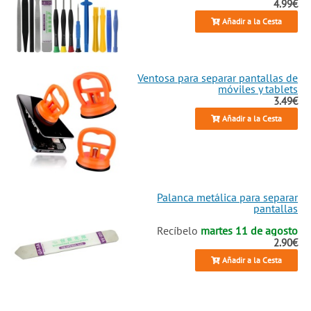
4.99€
Añadir a la Cesta
Ventosa para separar pantallas de
móviles y tablets
3.49€
Añadir a la Cesta
Palanca metálica para separar
pantallas
Recíbelo
martes 11 de agosto
2.90€
Añadir a la Cesta