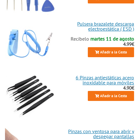
Pulsera brazalete descarga
electroestática ( ESD )
Recíbelo
martes 11 de agosto
4.99€
Añadir a la Cesta
6 Pinzas antiestáticas acero
inoxidable para móviles
4.90€
Añadir a la Cesta
Pinzas con ventosa para abrir y
despegar pantallas