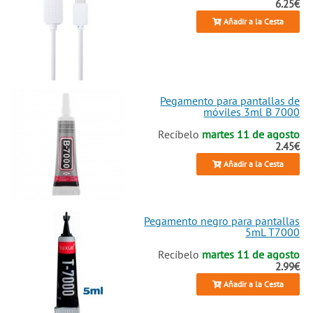
6.25€
Añadir a la Cesta
Pegamento para pantallas de
móviles 3ml B 7000
Recíbelo
martes 11 de agosto
2.45€
Añadir a la Cesta
Pegamento negro para pantallas
5mL T7000
Recíbelo
martes 11 de agosto
2.99€
Añadir a la Cesta