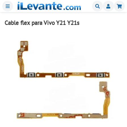
Menu
Buscar
Mi
Cable flex para Vivo Y21 Y21s