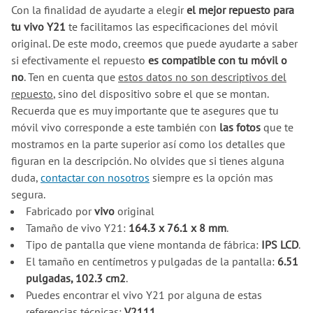
Con la finalidad de ayudarte a elegir
el mejor repuesto para
tu vivo Y21
te facilitamos las especificaciones del móvil
original. De este modo, creemos que puede ayudarte a saber
si efectivamente el repuesto
es compatible con tu móvil o
no
. Ten en cuenta que
estos datos no son descriptivos del
repuesto
, sino del dispositivo sobre el que se montan.
Recuerda que es muy importante que te asegures que tu
móvil vivo corresponde a este también con
las fotos
que te
mostramos en la parte superior así como los detalles que
figuran en la descripción. No olvides que si tienes alguna
duda,
contactar con nosotros
siempre es la opción mas
segura.
Fabricado por
vivo
original
Tamaño de vivo Y21:
164.3 x 76.1 x 8 mm
.
Tipo de pantalla que viene montanda de fábrica:
IPS LCD
.
El tamaño en centímetros y pulgadas de la pantalla:
6.51
pulgadas, 102.3 cm2
.
Puedes encontrar el vivo Y21 por alguna de estas
referencias técnicas:
V2111
.