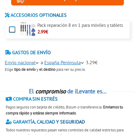
ACCESORIOS OPTIONALES
Pack reparación 8 en 1 para móviles y tablets
2.99€
GASTOS DE ENVÍO
Envio nacional
a
España Peninsula
3.29€
Elige
tipo de envío
y
el destino
para ver su precio.
El
compromiso
de iLevante es...
COMPRA SIN ESTRÉS
Pagos seguros con tarjeta de crédito, Bizum o transferencia.
Enviamos tu
compra rápido y estáras siempre informado
.
GARANTÍA, CALIDAD Y SEGURIDAD
Todos nuestros repuestos pasan varios controles de calidad estrictos para