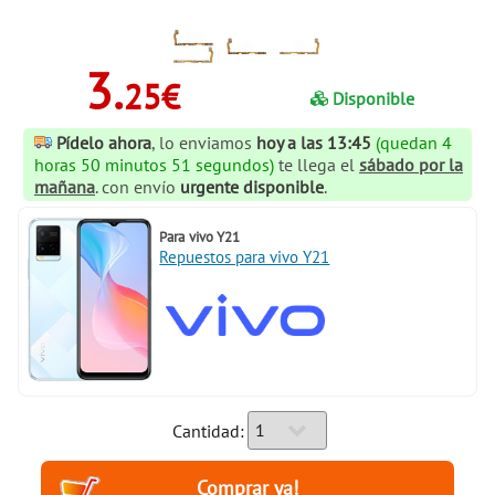
3.
25€
Disponible
Pídelo ahora
, lo enviamos
hoy a las 13:45
(quedan 4
horas 50 minutos 50 segundos)
te llega el
sábado por la
mañana
. con envío
urgente disponible
.
Para
vivo Y21
Repuestos para vivo Y21
Cantidad: