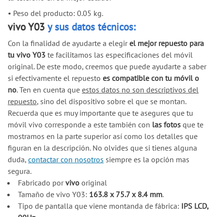
•
Peso del producto: 0.05 kg.
vivo Y03
y sus datos técnicos:
Con la finalidad de ayudarte a elegir
el mejor repuesto para
tu vivo Y03
te facilitamos las especificaciones del móvil
original. De este modo, creemos que puede ayudarte a saber
si efectivamente el repuesto
es compatible con tu móvil o
no
. Ten en cuenta que
estos datos no son descriptivos del
repuesto
, sino del dispositivo sobre el que se montan.
Recuerda que es muy importante que te asegures que tu
móvil vivo corresponde a este también con
las fotos
que te
mostramos en la parte superior así como los detalles que
figuran en la descripción. No olvides que si tienes alguna
duda,
contactar con nosotros
siempre es la opción mas
segura.
Fabricado por
vivo
original
Tamaño de vivo Y03:
163.8 x 75.7 x 8.4 mm
.
Tipo de pantalla que viene montanda de fábrica:
IPS LCD,