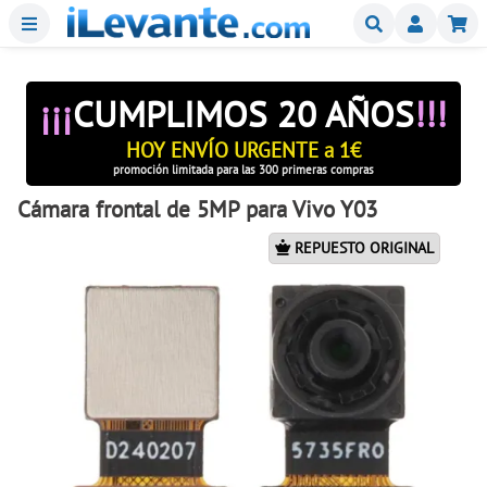
Menu
Buscar
Mi
¡¡¡
CUMPLIMOS 20 AÑOS
!!!
HOY ENVÍO URGENTE a 1€
promoción limitada para las 300 primeras compras
Cámara frontal de 5MP para Vivo Y03
REPUESTO ORIGINAL