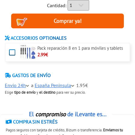
Cantidad:
ACCESORIOS OPTIONALES
Pack reparación 8 en 1 para móviles y tablets
2.99€
GASTOS DE ENVÍO
Envio 24h
a
España Peninsula
1.95€
Elige
tipo de envío
y
el destino
para ver su precio.
El
compromiso
de iLevante es...
COMPRA SIN ESTRÉS
Pagos seguros con tarjeta de crédito, Bizum o transferencia.
Enviamos tu