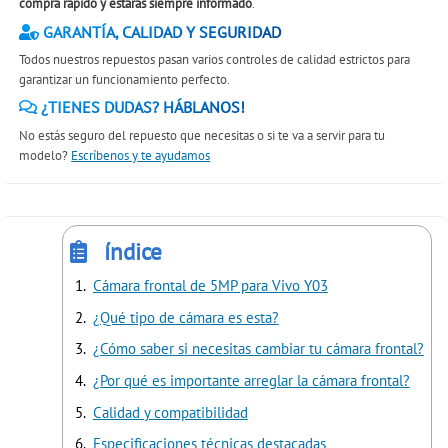
compra rápido y estáras siempre informado
.
GARANTÍA, CALIDAD Y SEGURIDAD
Todos nuestros repuestos pasan varios controles de calidad estrictos para
garantizar un funcionamiento perfecto.
¿TIENES DUDAS? HÁBLANOS!
No estás seguro del repuesto que necesitas o si te va a servir para tu
modelo?
Escríbenos y te ayudamos
índice
Cámara frontal de 5MP para Vivo Y03
¿Qué tipo de cámara es esta?
¿Cómo saber si necesitas cambiar tu cámara frontal?
¿Por qué es importante arreglar la cámara frontal?
Calidad y compatibilidad
Especificaciones técnicas destacadas