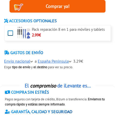
ACCESORIOS OPTIONALES
Pack reparación 8 en 1 para móviles y tablets
2.99€
GASTOS DE ENVÍO
Envio nacional
a
España Peninsula
3.29€
Elige
tipo de envío
y
el destino
para ver su precio.
El
compromiso
de iLevante es...
COMPRA SIN ESTRÉS
Pagos seguros con tarjeta de crédito, Bizum o transferencia.
Enviamos tu
compra rápido y estáras siempre informado
.
GARANTÍA, CALIDAD Y SEGURIDAD