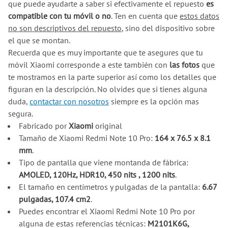
que puede ayudarte a saber si efectivamente el repuesto
es
compatible con tu móvil o no
. Ten en cuenta que
estos datos
no son descriptivos del repuesto
, sino del dispositivo sobre
el que se montan.
Recuerda que es muy importante que te asegures que tu
móvil Xiaomi corresponde a este también con
las fotos
que
te mostramos en la parte superior así como los detalles que
figuran en la descripción. No olvides que si tienes alguna
duda,
contactar con nosotros
siempre es la opción mas
segura.
Fabricado por
Xiaomi
original
Tamaño de Xiaomi Redmi Note 10 Pro:
164 x 76.5 x 8.1
mm
.
Tipo de pantalla que viene montanda de fábrica:
AMOLED, 120Hz, HDR10, 450 nits , 1200 nits
.
El tamaño en centímetros y pulgadas de la pantalla:
6.67
pulgadas, 107.4 cm2
.
Puedes encontrar el Xiaomi Redmi Note 10 Pro por
alguna de estas referencias técnicas:
M2101K6G,