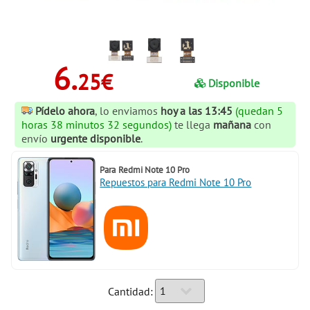
6.
25€
Disponible
Pídelo ahora
, lo enviamos
hoy a las 13:45
(quedan 5
horas 38 minutos 32 segundos)
te llega
mañana
con
envío
urgente disponible
.
Para
Redmi Note 10 Pro
Repuestos para Redmi Note 10 Pro
Cantidad: