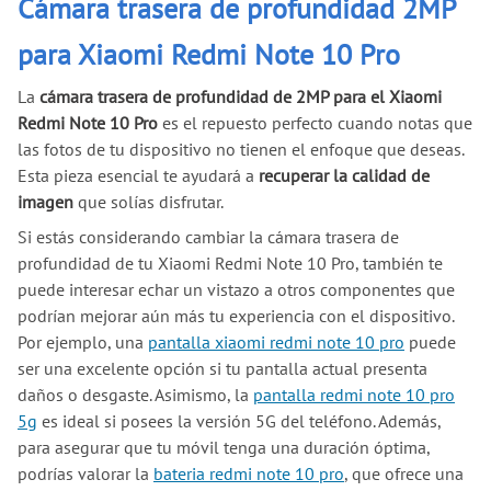
Cámara trasera de profundidad 2MP
para Xiaomi Redmi Note 10 Pro
La
cámara trasera de profundidad de 2MP para el Xiaomi
Redmi Note 10 Pro
es el repuesto perfecto cuando notas que
las fotos de tu dispositivo no tienen el enfoque que deseas.
Esta pieza esencial te ayudará a
recuperar la calidad de
imagen
que solías disfrutar.
Si estás considerando cambiar la cámara trasera de
profundidad de tu Xiaomi Redmi Note 10 Pro, también te
puede interesar echar un vistazo a otros componentes que
podrían mejorar aún más tu experiencia con el dispositivo.
Por ejemplo, una
pantalla xiaomi redmi note 10 pro
puede
ser una excelente opción si tu pantalla actual presenta
daños o desgaste. Asimismo, la
pantalla redmi note 10 pro
5g
es ideal si posees la versión 5G del teléfono. Además,
para asegurar que tu móvil tenga una duración óptima,
podrías valorar la
bateria redmi note 10 pro
, que ofrece una