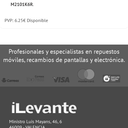
M2101K6R
.
PVP:
6.25
€
Disponible
Profesionales y especialistas en repuestos
móviles, recambios de pantallas y electrónica.
Ministro Luis Mayans, 46, 6
46009 - VALENCIA