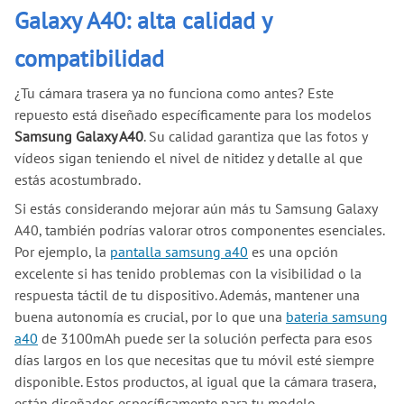
Galaxy A40: alta calidad y
compatibilidad
¿Tu cámara trasera ya no funciona como antes? Este
repuesto está diseñado específicamente para los modelos
Samsung Galaxy
A40
. Su calidad garantiza que las fotos y
vídeos sigan teniendo el nivel de nitidez y detalle al que
estás acostumbrado.
Si estás considerando mejorar aún más tu Samsung Galaxy
A40, también podrías valorar otros componentes esenciales.
Por ejemplo, la
pantalla samsung a40
es una opción
excelente si has tenido problemas con la visibilidad o la
respuesta táctil de tu dispositivo. Además, mantener una
buena autonomía es crucial, por lo que una
bateria samsung
a40
de 3100mAh puede ser la solución perfecta para esos
días largos en los que necesitas que tu móvil esté siempre
disponible. Estos productos, al igual que la cámara trasera,
están diseñados específicamente para tu modelo,