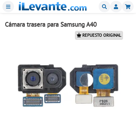
Menu
Buscar
Mi
Cámara trasera para Samsung A40
REPUESTO ORIGINAL