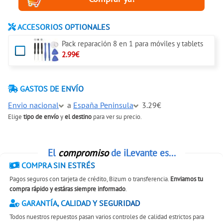
ACCESORIOS OPTIONALES
Pack reparación 8 en 1 para móviles y tablets
2.99€
GASTOS DE ENVÍO
Envio nacional
a
España Peninsula
3.29€
Elige
tipo de envío
y
el destino
para ver su precio.
El
compromiso
de iLevante es...
COMPRA SIN ESTRÉS
Pagos seguros con tarjeta de crédito, Bizum o transferencia.
Enviamos tu
compra rápido y estáras siempre informado
.
GARANTÍA, CALIDAD Y SEGURIDAD
Todos nuestros repuestos pasan varios controles de calidad estrictos para