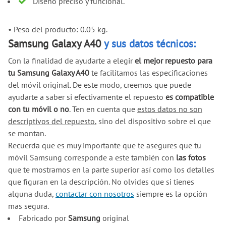
Diseño preciso y funcional.
•
Peso del producto: 0.05 kg.
Samsung Galaxy A40
y sus datos técnicos:
Con la finalidad de ayudarte a elegir
el mejor repuesto para
tu Samsung Galaxy A40
te facilitamos las especificaciones
del móvil original. De este modo, creemos que puede
ayudarte a saber si efectivamente el repuesto
es compatible
con tu móvil o no
. Ten en cuenta que
estos datos no son
descriptivos del repuesto
, sino del dispositivo sobre el que
se montan.
Recuerda que es muy importante que te asegures que tu
móvil Samsung corresponde a este también con
las fotos
que te mostramos en la parte superior así como los detalles
que figuran en la descripción. No olvides que si tienes
alguna duda,
contactar con nosotros
siempre es la opción
mas segura.
Fabricado por
Samsung
original