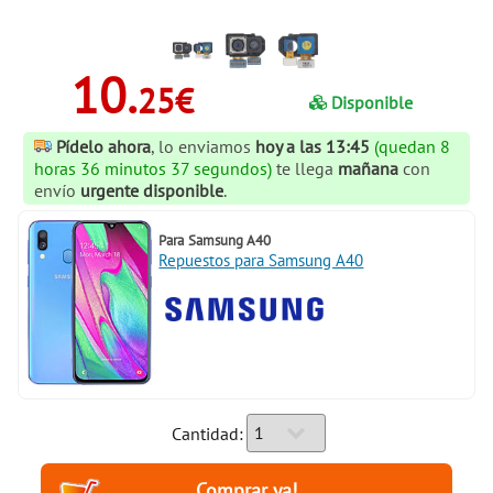
10.
25€
Disponible
Pídelo ahora
, lo enviamos
hoy a las 13:45
(quedan 8
horas 36 minutos 37 segundos)
te llega
mañana
con
envío
urgente disponible
.
Para
Samsung A40
Repuestos para Samsung A40
Cantidad: