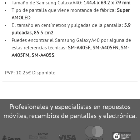
Tamaño de Samsung Galaxy A40:
144.4 x 69.2 x 7.9 mm
.
Tipo de pantalla que viene montanda de fábrica:
Super
AMOLED
.
El tamaño en centímetros y pulgadas de la pantalla:
5.9
pulgadas, 85.5 cm2
.
Puedes encontrar el Samsung Galaxy A40 por alguna de
estas referencias técnicas:
SM-A405F, SM-A405FN, SM-
A405FM, SM-A405S
.
PVP:
10.25
€
Disponible
Profesionales y especialistas en repuestos
móviles, recambios de pantallas y electrónica.