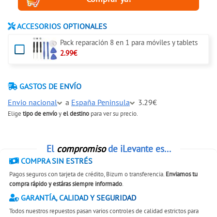
ACCESORIOS OPTIONALES
Pack reparación 8 en 1 para móviles y tablets
2.99€
GASTOS DE ENVÍO
Envio nacional
a
España Peninsula
3.29€
Elige
tipo de envío
y
el destino
para ver su precio.
El
compromiso
de iLevante es...
COMPRA SIN ESTRÉS
Pagos seguros con tarjeta de crédito, Bizum o transferencia.
Enviamos tu
compra rápido y estáras siempre informado
.
GARANTÍA, CALIDAD Y SEGURIDAD
Todos nuestros repuestos pasan varios controles de calidad estrictos para