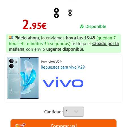
2.
95€
Disponible
Pídelo ahora
, lo enviamos
hoy a las 13:45
(quedan 7
horas 42 minutos 35 segundos)
te llega el
sábado por la
mañana
. con envío
urgente disponible
.
Para
vivo V29
Repuestos para vivo V29
Cantidad: