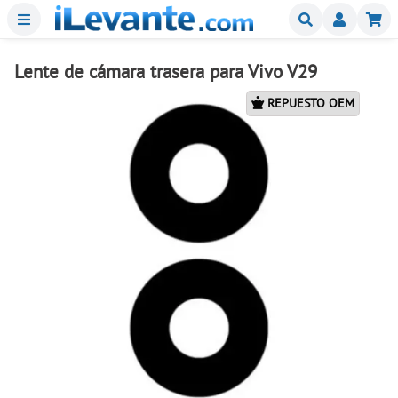
Menu
Buscar
Mi
Lente de cámara trasera para Vivo V29
REPUESTO OEM