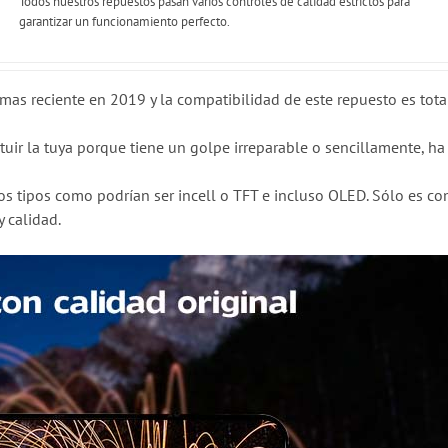
Todos nuestros repuestos pasan varios controles de calidad estrictos para
garantizar un funcionamiento perfecto.
mas reciente en 2019 y la compatibilidad de este repuesto es tota
ituir la tuya porque tiene un golpe irreparable o sencillamente, 
os tipos como podrían ser incell o TFT e incluso OLED. Sólo es co
 calidad.