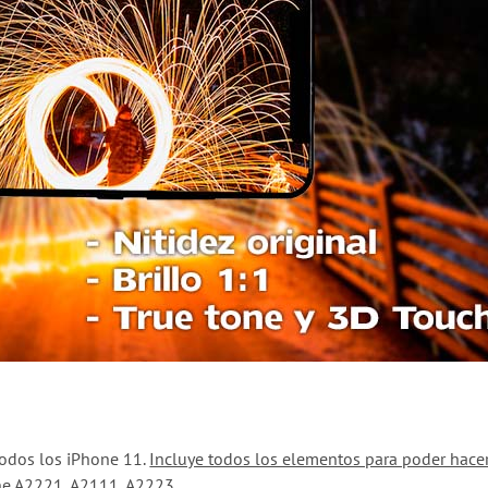
odos los iPhone 11.
Incluye todos los elementos para poder hace
one A2221, A2111, A2223.