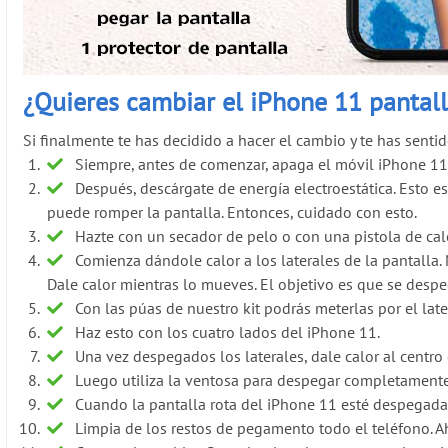
¿Quieres cambiar el iPhone 11 pantal
Si finalmente te has decidido a hacer el cambio y te has sent
Siempre, antes de comenzar, apaga el móvil iPhone 11 
Después, descárgate de energía electroestática. Esto es
puede romper la pantalla. Entonces, cuidado con esto.
Hazte con un secador de pelo o con una pistola de calo
Comienza dándole calor a los laterales de la pantalla
Dale calor mientras lo mueves. El objetivo es que se desp
Con las púas de nuestro kit podrás meterlas por el lat
Haz esto con los cuatro lados del iPhone 11.
Una vez despegados los laterales, dale calor al centro 
Luego utiliza la ventosa para despegar completamente 
Cuando la pantalla rota del iPhone 11 esté despegada p
Limpia de los restos de pegamento todo el teléfono. A