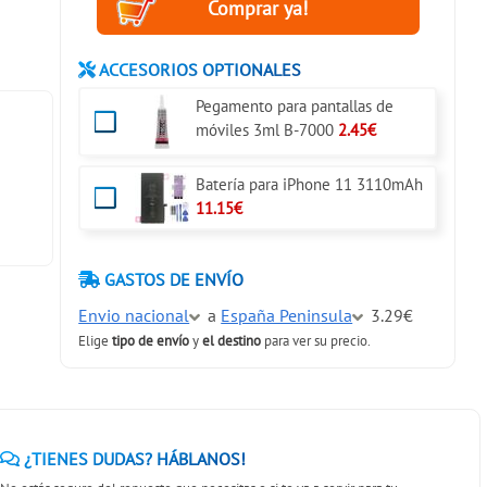
ACCESORIOS OPTIONALES
Pegamento para pantallas de
móviles 3ml B-7000
2.45€
Batería para iPhone 11 3110mAh
11.15€
GASTOS DE ENVÍO
Envio nacional
a
España Peninsula
3.29€
Elige
tipo de envío
y
el destino
para ver su precio.
¿TIENES DUDAS? HÁBLANOS!