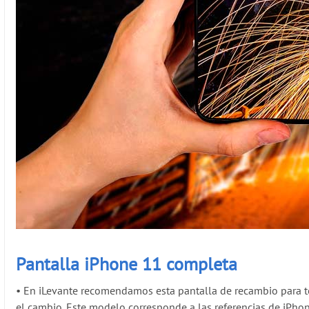
Pantalla iPhone 11 completa
•
En iLevante recomendamos esta pantalla de recambio para t
el cambio
. Este modelo corresponde a las referencias de iPh