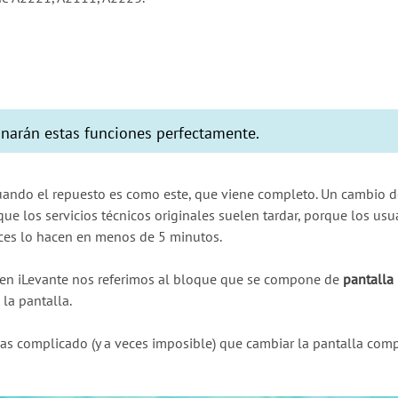
ionarán estas funciones perfectamente.
uando el repuesto es como este, que viene completo. Un cambio d
e los servicios técnicos originales suelen tardar, porque los us
veces lo hacen en menos de 5 minutos.
, en iLevante nos referimos al bloque que se compone de
pantalla 
 la pantalla.
s complicado (y a veces imposible) que cambiar la pantalla comp