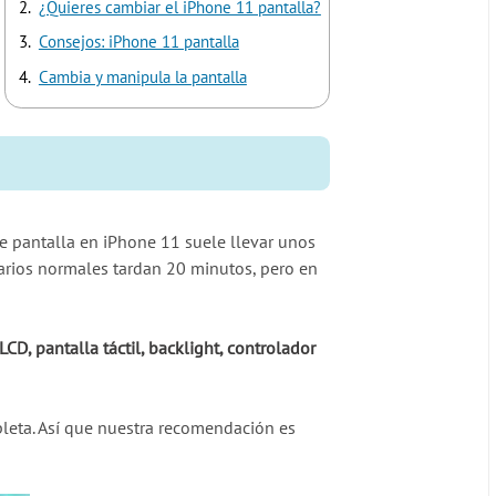
¿Quieres cambiar el iPhone 11 pantalla?
Consejos: iPhone 11 pantalla
Cambia y manipula la pantalla
e pantalla en iPhone 11 suele llevar unos
uarios normales tardan 20 minutos, pero en
LCD, pantalla táctil, backlight, controlador
leta. Así que nuestra recomendación es