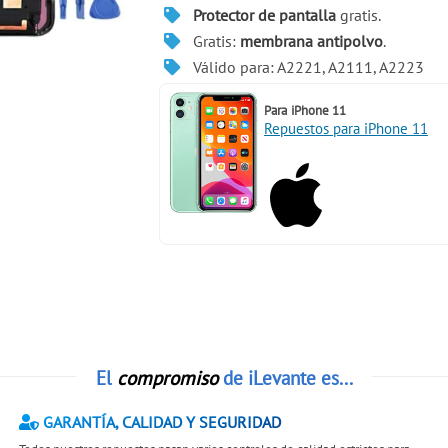
Protector de pantalla
gratis.
Gratis:
membrana antipolvo
.
Válido para: A2221, A2111, A2223
Para
iPhone 11
Repuestos para iPhone 11
El
compromiso
de iLevante es...
GARANTÍA, CALIDAD Y SEGURIDAD