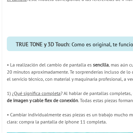
TRUE TONE y 3D Touch
: Como es original, te func
•
La realización del cambio de pantalla es
sencilla
, mas aún c
20 minutos aproximadamente. Te sorprenderías incluso de lo qu
el servicio técnico, con material y maquinaria profesional, a 
1) ¿
Qué significa completa
? Al hablar de pantallas completas
de imagen y cable flex de conexión
. Todas estas piezas forman
•
Cambiar individualmente esas piezas es un trabajo mucho ma
clara: compra la pantalla de iphone 11 completa.