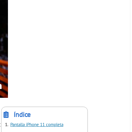
índice
r
Pantalla iPhone 11 completa