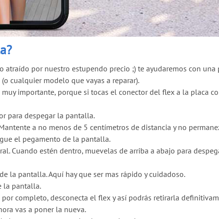
la?
ido atraído por nuestro estupendo precio ;) te ayudaremos con una
(o cualquier modelo que vayas a reparar).
 muy importante, porque si tocas el conector del flex a la placa 
r para despegar la pantalla.
. Mantente a no menos de 5 centímetros de distancia y no permane
egue el pegamento de la pantalla.
eral. Cuando estén dentro, muevelas de arriba a abajo para despeg
de la pantalla. Aquí hay que ser mas rápido y cuidadoso.
la pantalla.
or completo, desconecta el flex y así podrás retirarla definitivam
hora vas a poner la nueva.