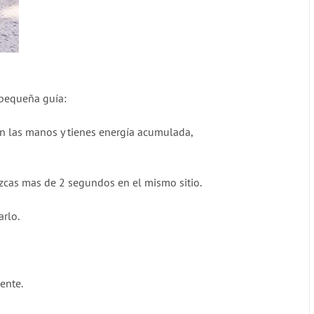
 pequeña guía:
con las manos y tienes energía acumulada,
zcas mas de 2 segundos en el mismo sitio.
arlo.
ente.