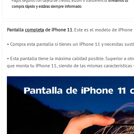
Pagos seguros con tarjeta de crédito, Bizum o transferencia.
Enviamos tu
compra rápido y estáras siempre informado
.
Pantalla
completa
de iPhone 11
. Este es el modelo de iPhone 
•
Compra esta pantalla si tienes un iPhone 11 y necesitas sust
•
Esta pantalla tiene la máxima calidad posible. Superior a otr
que monta tu iPhone 11, siendo de las mismas características y