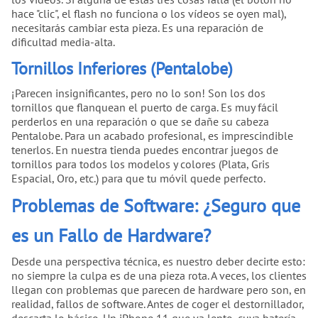
hace "clic", el flash no funciona o los vídeos se oyen mal),
necesitarás cambiar esta pieza. Es una reparación de
dificultad media-alta.
Tornillos Inferiores (Pentalobe)
¡Parecen insignificantes, pero no lo son! Son los dos
tornillos que flanquean el puerto de carga. Es muy fácil
perderlos en una reparación o que se dañe su cabeza
Pentalobe. Para un acabado profesional, es imprescindible
tenerlos. En nuestra tienda puedes encontrar juegos de
tornillos para todos los modelos y colores (Plata, Gris
Espacial, Oro, etc.) para que tu móvil quede perfecto.
Problemas de Software: ¿Seguro que
es un Fallo de Hardware?
Desde una perspectiva técnica, es nuestro deber decirte esto:
no siempre la culpa es de una pieza rota. A veces, los clientes
llegan con problemas que parecen de hardware pero son, en
realidad, fallos de software. Antes de coger el destornillador,