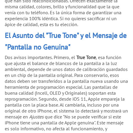
que han sido reacondicionadas. Ofrecen exactamente la
misma calidad, colores, brillo y funcionalidad que la que
venía con tu teléfono. Es la única forma de garantizar una
experiencia 100% idéntica. Si no quieres sacrificar ni un
ápice de calidad, esta es tu elección.
El Asunto del "True Tone" y el Mensaje de
"Pantalla no Genuina"
Dos avisos importantes. Primero, el
True Tone
, esa función
que ajusta el balance de blancos de la pantalla a la luz
ambiental, depende de unos datos de calibración guardados
en un chip de la pantalla original. Para conservarlo, esos
datos deben ser transferidos a la pantalla nueva usando una
herramienta de programación especial. Las pantallas de
buena calidad (Incell, OLED y Originales) soportan esta
reprogramación. Segundo, desde iOS 11, Apple empareja la
pantalla con la placa base. Al cambiarla, incluso por una
original de otro iPhone, el sistema lo detectará y mostrará un
mensaje en
Ajustes
que dice "No se puede verificar si este
iPhone tiene una pantalla de Apple genuina". Este mensaje
es solo informativo, no afecta al funcionamiento, y