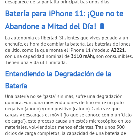
desaparece de la pantalla principal tras unos días.
Batería para iPhone 11: ¡Que no te
Abandone a Mitad del Día! 🔋
La autonomía es libertad. Si sientes que vives pegado a un
enchufe, es hora de cambiar la batería. Las baterías de iones
de litio, como la que monta el iPhone 11 (modelo
A2221
,
con una capacidad nominal de
3110 mAh
), son consumibles.
Tienen una vida útil limitada.
Entendiendo la Degradación de la
Batería
Una batería no se "gasta" sin más, sufre una degradación
química. Funciona moviendo iones de litio entre un polo
negativo (ánodo) y uno positivo (cátodo). Cada vez que
cargas y descargas el móvil (lo que se conoce como un "ciclo
de carga"), este proceso causa un estrés microscópico en los
materiales, volviéndolos menos eficientes. Tras unos 500
ciclos de carga completos, la capacidad de una batería de