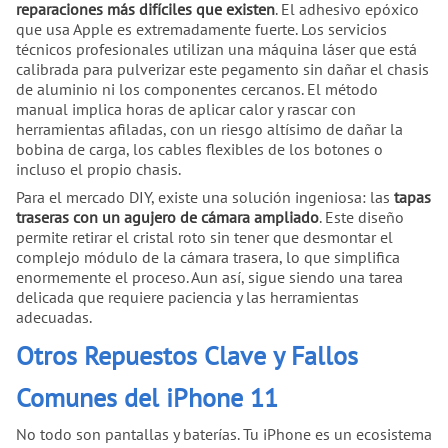
reparaciones más difíciles que existen
. El adhesivo epóxico
que usa Apple es extremadamente fuerte. Los servicios
técnicos profesionales utilizan una máquina láser que está
calibrada para pulverizar este pegamento sin dañar el chasis
de aluminio ni los componentes cercanos. El método
manual implica horas de aplicar calor y rascar con
herramientas afiladas, con un riesgo altísimo de dañar la
bobina de carga, los cables flexibles de los botones o
incluso el propio chasis.
Para el mercado DIY, existe una solución ingeniosa: las
tapas
traseras con un agujero de cámara ampliado
. Este diseño
permite retirar el cristal roto sin tener que desmontar el
complejo módulo de la cámara trasera, lo que simplifica
enormemente el proceso. Aun así, sigue siendo una tarea
delicada que requiere paciencia y las herramientas
adecuadas.
Otros Repuestos Clave y Fallos
Comunes del iPhone 11
No todo son pantallas y baterías. Tu iPhone es un ecosistema