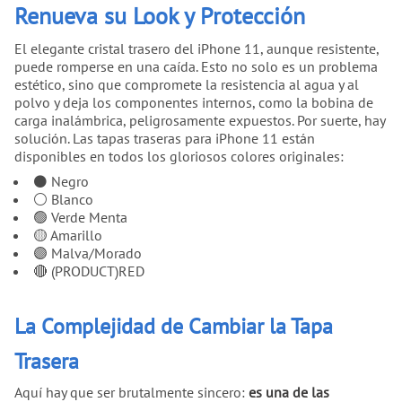
Renueva su Look y Protección
El elegante cristal trasero del iPhone 11, aunque resistente,
puede romperse en una caída. Esto no solo es un problema
estético, sino que compromete la resistencia al agua y al
polvo y deja los componentes internos, como la bobina de
carga inalámbrica, peligrosamente expuestos. Por suerte, hay
solución. Las tapas traseras para iPhone 11 están
disponibles en todos los gloriosos colores originales:
⚫ Negro
⚪ Blanco
🟢 Verde Menta
🟡 Amarillo
🟣 Malva/Morado
🔴 (PRODUCT)RED
La Complejidad de Cambiar la Tapa
Trasera
Aquí hay que ser brutalmente sincero:
es una de las