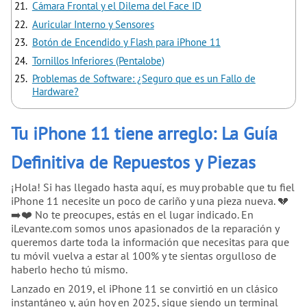
Cámara Frontal y el Dilema del Face ID
Auricular Interno y Sensores
Botón de Encendido y Flash para iPhone 11
Tornillos Inferiores (Pentalobe)
Problemas de Software: ¿Seguro que es un Fallo de
Hardware?
Tu iPhone 11 tiene arreglo: La Guía
Definitiva de Repuestos y Piezas
¡Hola! Si has llegado hasta aquí, es muy probable que tu fiel
iPhone 11 necesite un poco de cariño y una pieza nueva. 💔
➡️❤️ No te preocupes, estás en el lugar indicado. En
iLevante.com somos unos apasionados de la reparación y
queremos darte toda la información que necesitas para que
tu móvil vuelva a estar al 100% y te sientas orgulloso de
haberlo hecho tú mismo.
Lanzado en 2019, el iPhone 11 se convirtió en un clásico
instantáneo y, aún hoy en 2025, sigue siendo un terminal