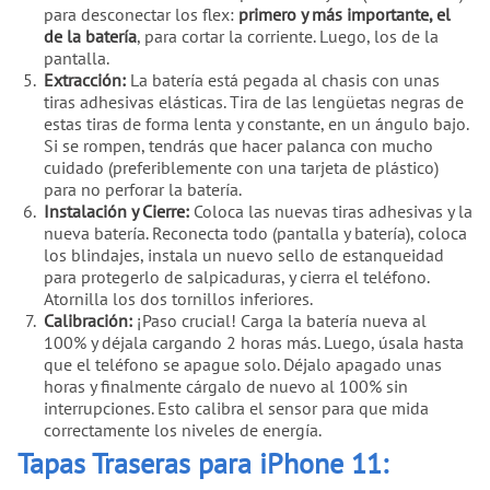
para desconectar los flex:
primero y más importante, el
de la batería
, para cortar la corriente. Luego, los de la
pantalla.
Extracción:
La batería está pegada al chasis con unas
tiras adhesivas elásticas. Tira de las lengüetas negras de
estas tiras de forma lenta y constante, en un ángulo bajo.
Si se rompen, tendrás que hacer palanca con mucho
cuidado (preferiblemente con una tarjeta de plástico)
para no perforar la batería.
Instalación y Cierre:
Coloca las nuevas tiras adhesivas y la
nueva batería. Reconecta todo (pantalla y batería), coloca
los blindajes, instala un nuevo sello de estanqueidad
para protegerlo de salpicaduras, y cierra el teléfono.
Atornilla los dos tornillos inferiores.
Calibración:
¡Paso crucial! Carga la batería nueva al
100% y déjala cargando 2 horas más. Luego, úsala hasta
que el teléfono se apague solo. Déjalo apagado unas
horas y finalmente cárgalo de nuevo al 100% sin
interrupciones. Esto calibra el sensor para que mida
correctamente los niveles de energía.
Tapas Traseras para iPhone 11: