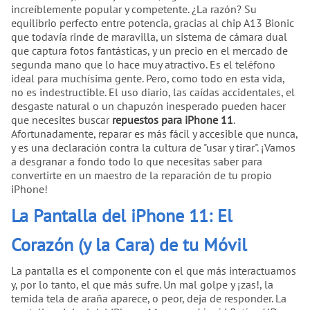
increíblemente popular y competente. ¿La razón? Su
equilibrio perfecto entre potencia, gracias al chip A13 Bionic
que todavía rinde de maravilla, un sistema de cámara dual
que captura fotos fantásticas, y un precio en el mercado de
segunda mano que lo hace muy atractivo. Es el teléfono
ideal para muchísima gente. Pero, como todo en esta vida,
no es indestructible. El uso diario, las caídas accidentales, el
desgaste natural o un chapuzón inesperado pueden hacer
que necesites buscar
repuestos para iPhone 11
.
Afortunadamente, reparar es más fácil y accesible que nunca,
y es una declaración contra la cultura de "usar y tirar". ¡Vamos
a desgranar a fondo todo lo que necesitas saber para
convertirte en un maestro de la reparación de tu propio
iPhone!
La Pantalla del iPhone 11: El
Corazón (y la Cara) de tu Móvil
La pantalla es el componente con el que más interactuamos
y, por lo tanto, el que más sufre. Un mal golpe y ¡zas!, la
temida tela de araña aparece, o peor, deja de responder. La