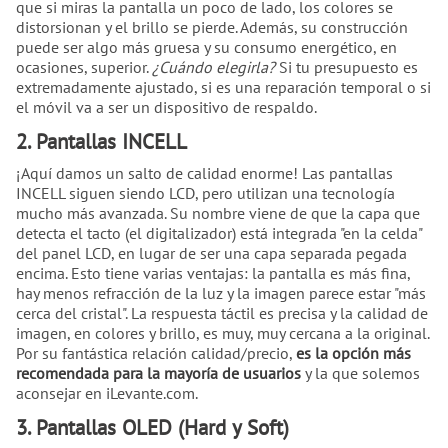
que si miras la pantalla un poco de lado, los colores se
distorsionan y el brillo se pierde. Además, su construcción
puede ser algo más gruesa y su consumo energético, en
ocasiones, superior.
¿Cuándo elegirla?
Si tu presupuesto es
extremadamente ajustado, si es una reparación temporal o si
el móvil va a ser un dispositivo de respaldo.
2. Pantallas INCELL
¡Aquí damos un salto de calidad enorme! Las pantallas
INCELL siguen siendo LCD, pero utilizan una tecnología
mucho más avanzada. Su nombre viene de que la capa que
detecta el tacto (el digitalizador) está integrada "en la celda"
del panel LCD, en lugar de ser una capa separada pegada
encima. Esto tiene varias ventajas: la pantalla es más fina,
hay menos refracción de la luz y la imagen parece estar "más
cerca del cristal". La respuesta táctil es precisa y la calidad de
imagen, en colores y brillo, es muy, muy cercana a la original.
Por su fantástica relación calidad/precio,
es la opción más
recomendada para la mayoría de usuarios
y la que solemos
aconsejar en iLevante.com.
3. Pantallas OLED (Hard y Soft)