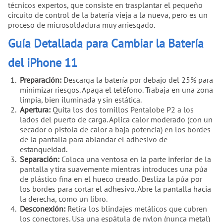
técnicos expertos, que consiste en trasplantar el pequeño
circuito de control de la batería vieja a la nueva, pero es un
proceso de microsoldadura muy arriesgado.
Guía Detallada para Cambiar la Batería
del iPhone 11
Preparación:
Descarga la batería por debajo del 25% para
minimizar riesgos. Apaga el teléfono. Trabaja en una zona
limpia, bien iluminada y sin estática.
Apertura:
Quita los dos tornillos Pentalobe P2 a los
lados del puerto de carga. Aplica calor moderado (con un
secador o pistola de calor a baja potencia) en los bordes
de la pantalla para ablandar el adhesivo de
estanqueidad.
Separación:
Coloca una ventosa en la parte inferior de la
pantalla y tira suavemente mientras introduces una púa
de plástico fina en el hueco creado. Desliza la púa por
los bordes para cortar el adhesivo. Abre la pantalla hacia
la derecha, como un libro.
Desconexión:
Retira los blindajes metálicos que cubren
los conectores. Usa una espátula de nylon (nunca metal)