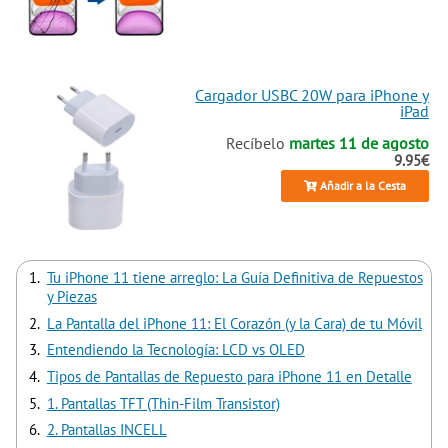
Cargador USBC 20W para iPhone y
iPad
Recíbelo
martes 11 de agosto
9.95€
Añadir a la Cesta
Tu iPhone 11 tiene arreglo: La Guía Definitiva de Repuestos
y Piezas
La Pantalla del iPhone 11: El Corazón (y la Cara) de tu Móvil
Entendiendo la Tecnología: LCD vs OLED
Tipos de Pantallas de Repuesto para iPhone 11 en Detalle
1. Pantallas TFT (Thin-Film Transistor)
2. Pantallas INCELL