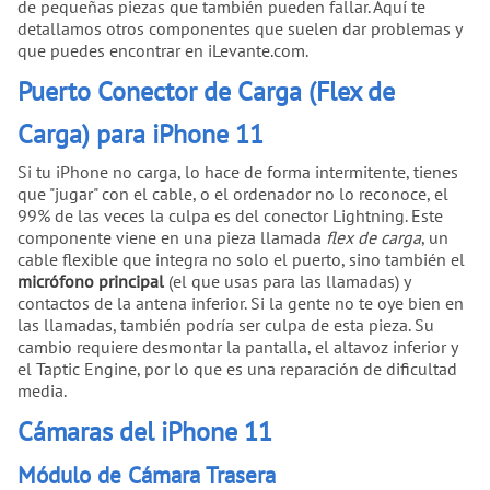
de pequeñas piezas que también pueden fallar. Aquí te
detallamos otros componentes que suelen dar problemas y
que puedes encontrar en iLevante.com.
Puerto Conector de Carga (Flex de
Carga) para iPhone 11
Si tu iPhone no carga, lo hace de forma intermitente, tienes
que "jugar" con el cable, o el ordenador no lo reconoce, el
99% de las veces la culpa es del conector Lightning. Este
componente viene en una pieza llamada
flex de carga
, un
cable flexible que integra no solo el puerto, sino también el
micrófono principal
(el que usas para las llamadas) y
contactos de la antena inferior. Si la gente no te oye bien en
las llamadas, también podría ser culpa de esta pieza. Su
cambio requiere desmontar la pantalla, el altavoz inferior y
el Taptic Engine, por lo que es una reparación de dificultad
media.
Cámaras del iPhone 11
Módulo de Cámara Trasera