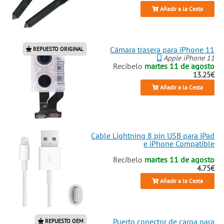
Añadir a la Cesta
Cámara trasera para iPhone 11
REPUESTO ORIGINAL
Apple iPhone 11
Recíbelo
martes 11 de agosto
13.25€
Añadir a la Cesta
Cable Lightning 8 pin USB para iPad
e iPhone Compatible
Recíbelo
martes 11 de agosto
4.75€
Añadir a la Cesta
Puerto conector de carga para
REPUESTO OEM