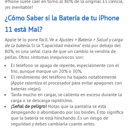
iPhone suele caer en torno al 80% de la original. Es ciencia,
¡es inevitable!
¿Cómo Saber si la Batería de tu iPhone
11 está Mal?
Apple te lo pone fácil. Ve a
Ajustes > Batería > Salud y carga
de la batería
. Si la "Capacidad máxima" está por debajo del
80%, es una señal clara de que un cambio le vendría de
perlas. Otros síntomas inequívocos son:
El teléfono se apaga de repente, especialmente con el
frío, aunque marque un 20% o 30%.
El rendimiento del teléfono ha bajado notablemente
(Apple ralentiza el procesador para evitar apagones con
baterías viejas).
Tarda mucho en cargar, se calienta en exceso durante la
carga o se descarga rapidísimo.
¡Señal de peligro!
Notas que la pantalla se está
despegando o abombando por los bordes. Esto significa
que la batería se está hinchando. Es un riesgo de
seguridad y debes cambiarla cuanto antes.