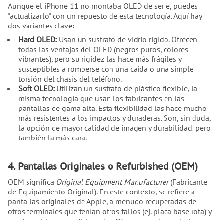
Aunque el iPhone 11 no montaba OLED de serie, puedes
"actualizarlo" con un repuesto de esta tecnología. Aquí hay
dos variantes clave:
Hard OLED:
Usan un sustrato de vidrio rígido. Ofrecen
todas las ventajas del OLED (negros puros, colores
vibrantes), pero su rigidez las hace más frágiles y
susceptibles a romperse con una caída o una simple
torsión del chasis del teléfono.
Soft OLED:
Utilizan un sustrato de plástico flexible, la
misma tecnología que usan los fabricantes en las
pantallas de gama alta. Esta flexibilidad las hace mucho
más resistentes a los impactos y duraderas. Son, sin duda,
la opción de mayor calidad de imagen y durabilidad, pero
también la más cara.
4. Pantallas Originales o Refurbished (OEM)
OEM significa
Original Equipment Manufacturer
(Fabricante
de Equipamiento Original). En este contexto, se refiere a
pantallas originales de Apple, a menudo recuperadas de
otros terminales que tenían otros fallos (ej. placa base rota) y