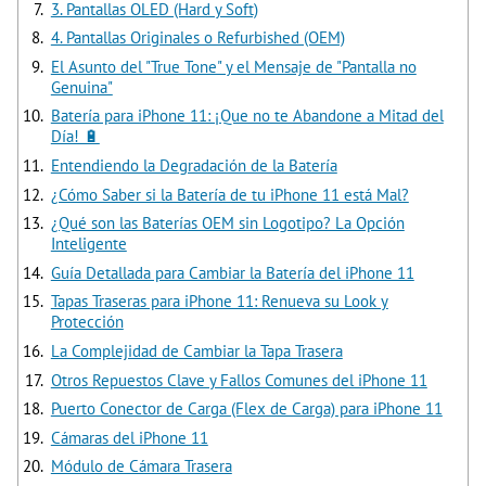
3. Pantallas OLED (Hard y Soft)
4. Pantallas Originales o Refurbished (OEM)
El Asunto del "True Tone" y el Mensaje de "Pantalla no
Genuina"
Batería para iPhone 11: ¡Que no te Abandone a Mitad del
Día! 🔋
Entendiendo la Degradación de la Batería
¿Cómo Saber si la Batería de tu iPhone 11 está Mal?
¿Qué son las Baterías OEM sin Logotipo? La Opción
Inteligente
Guía Detallada para Cambiar la Batería del iPhone 11
Tapas Traseras para iPhone 11: Renueva su Look y
Protección
La Complejidad de Cambiar la Tapa Trasera
Otros Repuestos Clave y Fallos Comunes del iPhone 11
Puerto Conector de Carga (Flex de Carga) para iPhone 11
Cámaras del iPhone 11
Módulo de Cámara Trasera