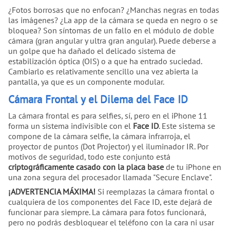
¿Fotos borrosas que no enfocan? ¿Manchas negras en todas
las imágenes? ¿La app de la cámara se queda en negro o se
bloquea? Son síntomas de un fallo en el módulo de doble
cámara (gran angular y ultra gran angular). Puede deberse a
un golpe que ha dañado el delicado sistema de
estabilización óptica (OIS) o a que ha entrado suciedad.
Cambiarlo es relativamente sencillo una vez abierta la
pantalla, ya que es un componente modular.
Cámara Frontal y el Dilema del Face ID
La cámara frontal es para selfies, sí, pero en el iPhone 11
forma un sistema indivisible con el
Face ID
. Este sistema se
compone de la cámara selfie, la cámara infrarroja, el
proyector de puntos (Dot Projector) y el iluminador IR. Por
motivos de seguridad, todo este conjunto está
criptográficamente casado con la placa base
de tu iPhone en
una zona segura del procesador llamada "Secure Enclave".
¡ADVERTENCIA MÁXIMA!
Si reemplazas la cámara frontal o
cualquiera de los componentes del Face ID, este dejará de
funcionar para siempre. La cámara para fotos funcionará,
pero no podrás desbloquear el teléfono con la cara ni usar