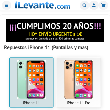
Menu
Buscar
Mi
¡¡¡
CUMPLIMOS 20 AÑOS
!!!
HOY ENVÍO URGENTE a 1€
promoción limitada para las 300 primeras compras
Repuestos iPhone 11 (Pantallas y mas)
iPhone 11
iPhone 11 Pro