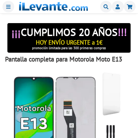
Menu
Buscar
Mi
¡¡¡
CUMPLIMOS 20 AÑOS
!!!
HOY ENVÍO URGENTE a 1€
promoción limitada para las 300 primeras compras
Pantalla completa para Motorola Moto E13