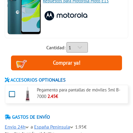
Repuestos para Motorola Moto E13
Cantidad:
ACCESORIOS OPTIONALES
Pegamento para pantallas de móviles 3ml B-
7000
2.45€
GASTOS DE ENVÍO
Envio 24h
a
España Peninsula
1.95€