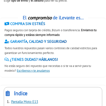
Elige
tipo de envío
y
el destino
para ver su precio.
El
compromiso
de iLevante es...
COMPRA SIN ESTRÉS
Pagos seguros con tarjeta de crédito, Bizum o transferencia.
Enviamos tu
compra rápido y estáras siempre informado
.
GARANTÍA, CALIDAD Y SEGURIDAD
Todos nuestros repuestos pasan varios controles de calidad estrictos para
garantizar un funcionamiento perfecto.
¿TIENES DUDAS? HÁBLANOS!
No estás seguro del repuesto que necesitas o si te va a servir para tu
modelo?
Escríbenos y te ayudamos
índice
Pantalla Moto E13