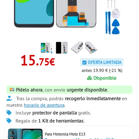
15.
75€
OFERTA LIMITADA
antes 19.90 € (-21 %)
Disponible
Pídelo ahora
, con envío
urgente disponible
.
Tras la compra, podrás
recogerlo inmediatamente
en
nuestro
horario de apertura
.
Incluye
protector de pantalla
gratis.
Regalo de
1 Kit de herramientas
.
Para
Motorola Moto E13