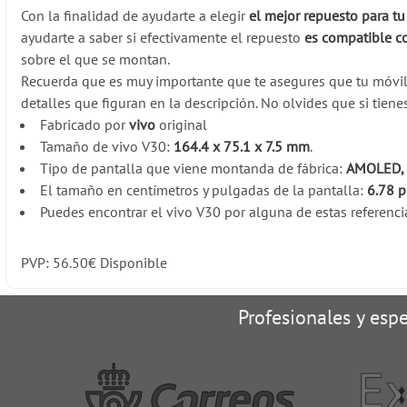
Con la finalidad de ayudarte a elegir
el mejor repuesto para tu
ayudarte a saber si efectivamente el repuesto
es compatible c
sobre el que se montan.
Recuerda que es muy importante que te asegures que tu móvi
detalles que figuran en la descripción. No olvides que si tien
Fabricado por
vivo
original
Tamaño de vivo V30:
164.4 x 75.1 x 7.5 mm
.
Tipo de pantalla que viene montanda de fábrica:
AMOLED, 1
El tamaño en centímetros y pulgadas de la pantalla:
6.78 
Puedes encontrar el vivo V30 por alguna de estas referenci
PVP:
56.50
€
Disponible
Profesionales y espe