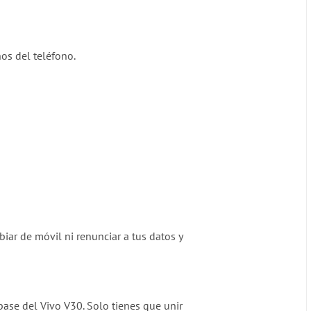
nos del teléfono.
ar de móvil ni renunciar a tus datos y
ase del Vivo V30. Solo tienes que unir