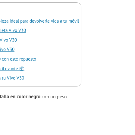
ieza ideal para devolverle vida a tu móvil
pleta Vivo V30
 Vivo V30
Vivo V30
0 con este repuesto
n iLevante 📦
a tu Vivo V30
talla en color negro
con un peso