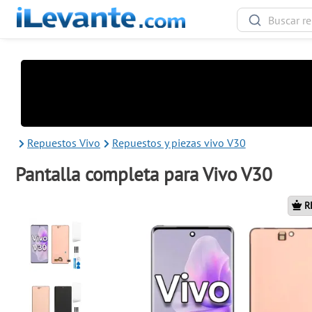
Repuestos Vivo
Repuestos y piezas vivo V30
Pantalla completa para Vivo V30
R