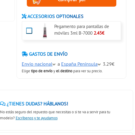
ACCESORIOS OPTIONALES
Pegamento para pantallas de
móviles 3ml B-7000
2.45€
GASTOS DE ENVÍO
Envio nacional
a
España Peninsula
3.29€
Elige
tipo de envío
y
el destino
para ver su precio.
¿TIENES DUDAS? HÁBLANOS!
No estás seguro del repuesto que necesitas o si te va a servir para tu
modelo?
Escríbenos y te ayudamos