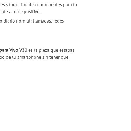
ores y todo tipo de componentes para tu
te a tu dispositivo.
so diario normal: llamadas, redes
 para Vivo V30
es la pieza que estabas
ndo de tu smartphone sin tener que