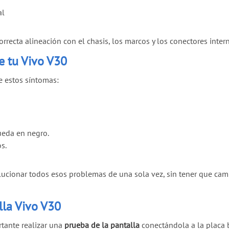
al
orrecta alineación con el chasis, los marcos y los conectores inter
e tu Vivo V30
e estos síntomas:
ueda en negro.
s.
ucionar todos esos problemas de una sola vez, sin tener que cambi
lla Vivo V30
rtante realizar una
prueba de la pantalla
conectándola a la placa b