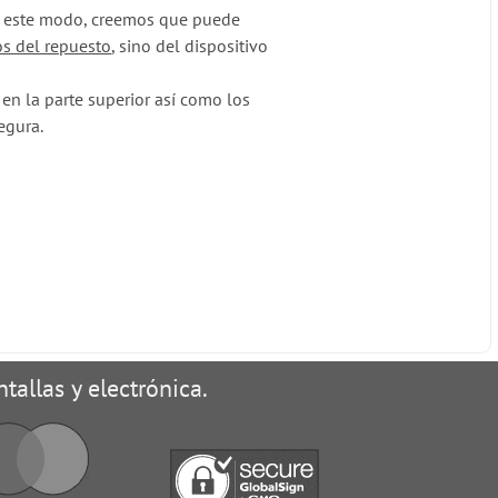
 De este modo, creemos que puede
os del repuesto
, sino del dispositivo
n la parte superior así como los
egura.
tallas y electrónica.