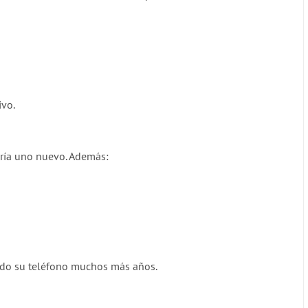
ivo.
taría uno nuevo. Además:
ndo su teléfono muchos más años.