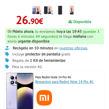
26.
90€
Disponible
Pídelo ahora
, lo enviamos
hoy a las 19:45
(quedan 3
horas 6 minutos 43 segundos)
te llega
mañana
con
envío
urgente disponible
.
Recógelo en 10 minutos
en
nuestras oficinas
.
Incluye
protector de pantalla
gratis
Regalo de
1 Kit de herramientas
Para la versión 4G
Para
Redmi Note 14 Pro 4G
Repuestos para Redmi Note 14 Pro 4G