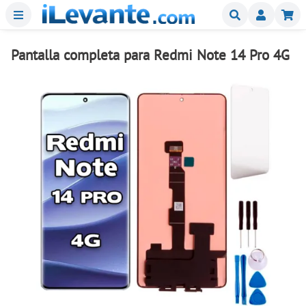
Menu
Buscar
Mi
Pantalla completa para Redmi Note 14 Pro 4G