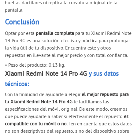
huellas dactilares ni replica la curvatura original de la
pantalla.
Conclusión
Optar por esta
pantalla completa
para tu Xiaomi Redmi Note
14 Pro 4G es una solución efectiva y práctica para prolongar
la vida útil de tu dispositivo. Encuentra este y otros
repuestos en iLevante al mejor precio y con total confianza.
•
Peso del producto: 0.13 kg.
Xiaomi Redmi Note 14 Pro 4G
y sus datos
técnicos:
Con la finalidad de ayudarte a elegir
el mejor repuesto para
tu Xiaomi Redmi Note 14 Pro 4G
te facilitamos las
especificaciones del móvil original. De este modo, creemos
que puede ayudarte a saber si efectivamente el repuesto
es
compatible con tu móvil o no
. Ten en cuenta que
estos datos
no son descriptivos del repuesto
, sino del dispositivo sobre