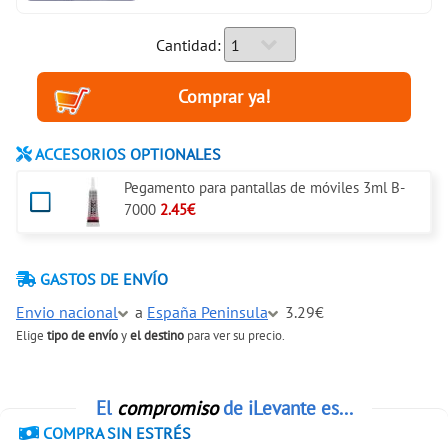
Cantidad:
ACCESORIOS OPTIONALES
Pegamento para pantallas de móviles 3ml B-
7000
2.45€
GASTOS DE ENVÍO
Envio nacional
a
España Peninsula
3.29€
Elige
tipo de envío
y
el destino
para ver su precio.
El
compromiso
de iLevante es...
COMPRA SIN ESTRÉS