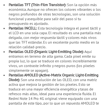
Pantallas TFT (Thin-Film Transistor):
Son la opción más
económica. Aunque no ofrecen los colores vibrantes o los
negros profundos de otras tecnologías, son una solución
funcional y asequible para salir del paso si tu
presupuesto es ajustado.
Pantallas INCELL:
Esta tecnología integra el panel táctil y
el LCD en una sola capa. El resultado es una pantalla más
delgada, con mejor respuesta táctil y colores más vivos
que las TFT estándar. Es un excelente punto medio en la
relación calidad-precio.
Pantallas OLED (Organic Light-Emitting Diode):
Aquí
entramos en terreno de alta gama. Cada píxel emite su
propia luz, lo que se traduce en colores increíblemente
vivos, un contraste infinito y negros puros (los píxeles
simplemente se apagan).
Pantallas AMOLED (Active-Matrix Organic Light-Emitting
Diode):
Son una evolución de las OLED, con una matriz
activa que mejora la gestión de los píxeles. Esto se
traduce en una mayor eficiencia energética y tasas de
refresco más altas, ideal para una experiencia fluida. El
Redmi Note 14 Pro 4G original viene equipado con una
pantalla de este tipo, por lo que un repuesto AMOLED te