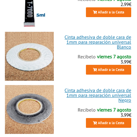
2.99€
Añadir a la Cesta
Cinta adhesiva de doble cara de
1mm para reparación universal
Blanco
Recíbelo
viernes 7 agosto
3.99€
Añadir a la Cesta
Cinta adhesiva de doble cara de
1mm para reparación universal
Negro
Recíbelo
viernes 7 agosto
3.99€
Añadir a la Cesta