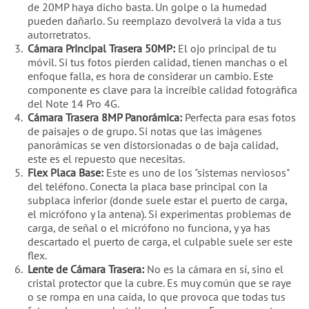
de 20MP haya dicho basta. Un golpe o la humedad
pueden dañarlo. Su reemplazo devolverá la vida a tus
autorretratos.
Cámara Principal Trasera 50MP:
El ojo principal de tu
móvil. Si tus fotos pierden calidad, tienen manchas o el
enfoque falla, es hora de considerar un cambio. Este
componente es clave para la increíble calidad fotográfica
del Note 14 Pro 4G.
Cámara Trasera 8MP Panorámica:
Perfecta para esas fotos
de paisajes o de grupo. Si notas que las imágenes
panorámicas se ven distorsionadas o de baja calidad,
este es el repuesto que necesitas.
Flex Placa Base:
Este es uno de los "sistemas nerviosos"
del teléfono. Conecta la placa base principal con la
subplaca inferior (donde suele estar el puerto de carga,
el micrófono y la antena). Si experimentas problemas de
carga, de señal o el micrófono no funciona, y ya has
descartado el puerto de carga, el culpable suele ser este
flex.
Lente de Cámara Trasera:
No es la cámara en sí, sino el
cristal protector que la cubre. Es muy común que se raye
o se rompa en una caída, lo que provoca que todas tus