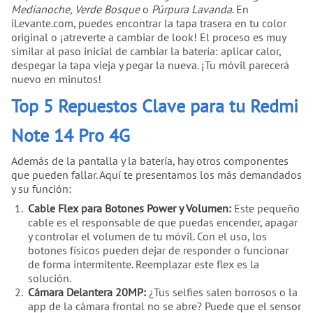
Medianoche, Verde Bosque
o
Púrpura Lavanda
. En
iLevante.com, puedes encontrar la tapa trasera en tu color
original o ¡atreverte a cambiar de look! El proceso es muy
similar al paso inicial de cambiar la batería: aplicar calor,
despegar la tapa vieja y pegar la nueva. ¡Tu móvil parecerá
nuevo en minutos!
Top 5 Repuestos Clave para tu Redmi
Note 14 Pro 4G
Además de la pantalla y la batería, hay otros componentes
que pueden fallar. Aquí te presentamos los más demandados
y su función:
Cable Flex para Botones Power y Volumen:
Este pequeño
cable es el responsable de que puedas encender, apagar
y controlar el volumen de tu móvil. Con el uso, los
botones físicos pueden dejar de responder o funcionar
de forma intermitente. Reemplazar este flex es la
solución.
Cámara Delantera 20MP:
¿Tus selfies salen borrosos o la
app de la cámara frontal no se abre? Puede que el sensor