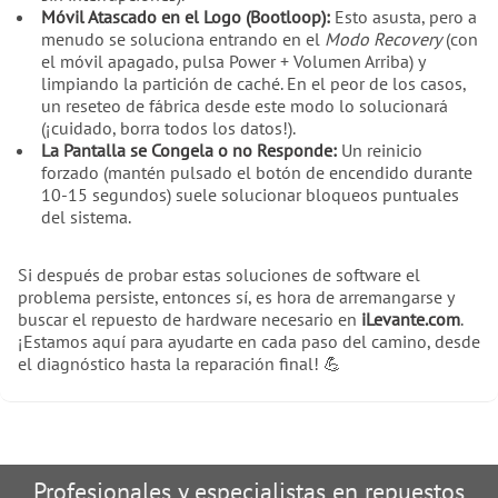
Móvil Atascado en el Logo (Bootloop):
Esto asusta, pero a
menudo se soluciona entrando en el
Modo Recovery
(con
el móvil apagado, pulsa Power + Volumen Arriba) y
limpiando la partición de caché. En el peor de los casos,
un reseteo de fábrica desde este modo lo solucionará
(¡cuidado, borra todos los datos!).
La Pantalla se Congela o no Responde:
Un reinicio
forzado (mantén pulsado el botón de encendido durante
10-15 segundos) suele solucionar bloqueos puntuales
del sistema.
Si después de probar estas soluciones de software el
problema persiste, entonces sí, es hora de arremangarse y
buscar el repuesto de hardware necesario en
iLevante.com
.
¡Estamos aquí para ayudarte en cada paso del camino, desde
el diagnóstico hasta la reparación final! 💪
Profesionales y especialistas en repuestos