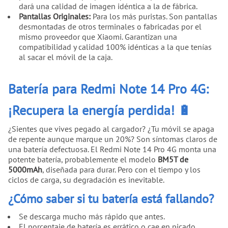
dará una calidad de imagen idéntica a la de fábrica.
Pantallas Originales:
Para los más puristas. Son pantallas
desmontadas de otros terminales o fabricadas por el
mismo proveedor que Xiaomi. Garantizan una
compatibilidad y calidad 100% idénticas a la que tenías
al sacar el móvil de la caja.
Batería para Redmi Note 14 Pro 4G:
¡Recupera la energía perdida! 🔋
¿Sientes que vives pegado al cargador? ¿Tu móvil se apaga
de repente aunque marque un 20%? Son síntomas claros de
una batería defectuosa. El Redmi Note 14 Pro 4G monta una
potente batería, probablemente el modelo
BM5T de
5000mAh
, diseñada para durar. Pero con el tiempo y los
ciclos de carga, su degradación es inevitable.
¿Cómo saber si tu batería está fallando?
Se descarga mucho más rápido que antes.
El porcentaje de batería es errático o cae en picado.