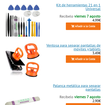
Kit de herramientas 21 en 1
Universal
Recíbelo
viernes 7 agosto
4.99€
Añadir a la Cesta
Ventosa para separar pantallas de
móviles y tablets
3.49€
Añadir a la Cesta
Palanca metálica para separar
pantallas
Recíbelo
viernes 7 agosto
2.90€