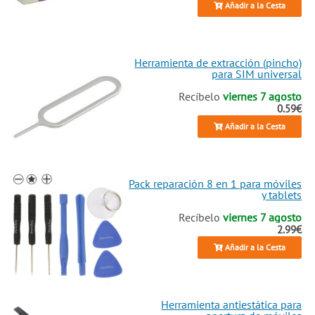
Añadir a la Cesta
Herramienta de extracción (pincho)
para SIM universal
Recíbelo
viernes 7 agosto
0.59€
Añadir a la Cesta
Pack reparación 8 en 1 para móviles
y tablets
Recíbelo
viernes 7 agosto
2.99€
Añadir a la Cesta
Herramienta antiestática para