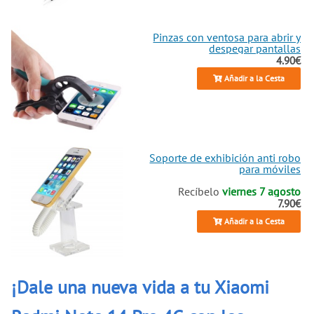
Pinzas con ventosa para abrir y
despegar pantallas
4.90€
Añadir a la Cesta
Soporte de exhibición anti robo
para móviles
Recíbelo
viernes 7 agosto
7.90€
Añadir a la Cesta
¡Dale una nueva vida a tu Xiaomi