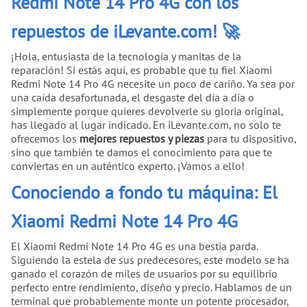
Redmi Note 14 Pro 4G con los
repuestos de iLevante.com! 🚀
¡Hola, entusiasta de la tecnología y manitas de la
reparación! Si estás aquí, es probable que tu fiel Xiaomi
Redmi Note 14 Pro 4G necesite un poco de cariño. Ya sea por
una caída desafortunada, el desgaste del día a día o
simplemente porque quieres devolverle su gloria original,
has llegado al lugar indicado. En iLevante.com, no solo te
ofrecemos los
mejores repuestos y piezas
para tu dispositivo,
sino que también te damos el conocimiento para que te
conviertas en un auténtico experto. ¡Vamos a ello!
Conociendo a fondo tu máquina: El
Xiaomi Redmi Note 14 Pro 4G
El Xiaomi Redmi Note 14 Pro 4G es una bestia parda.
Siguiendo la estela de sus predecesores, este modelo se ha
ganado el corazón de miles de usuarios por su equilibrio
perfecto entre rendimiento, diseño y precio. Hablamos de un
terminal que probablemente monte un potente procesador,