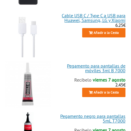
Cable USB C / Type C a USB para
Huawei, Samsung, LG y Xiaomi
6.25€
Añadir a la Cesta
Pegamento para pantallas de
móviles 3ml B 7000
Recíbelo
viernes 7 agosto
2.45€
Añadir a la Cesta
Pegamento negro para pantallas
5mL T7000
Recíbelo
viernes 7 agosto