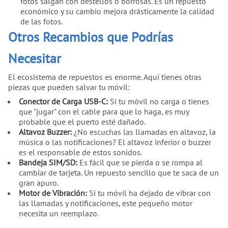
fotos salgan con destellos o borrosas. Es un repuesto
económico y su cambio mejora drásticamente la calidad
de las fotos.
Otros Recambios que Podrías
Necesitar
El ecosistema de repuestos es enorme. Aquí tienes otras
piezas que pueden salvar tu móvil:
Conector de Carga USB-C:
Si tu móvil no carga o tienes
que "jugar" con el cable para que lo haga, es muy
probable que el puerto esté dañado.
Altavoz Buzzer:
¿No escuchas las llamadas en altavoz, la
música o las notificaciones? El altavoz inferior o buzzer
es el responsable de estos sonidos.
Bandeja SIM/SD:
Es fácil que se pierda o se rompa al
cambiar de tarjeta. Un repuesto sencillo que te saca de un
gran apuro.
Motor de Vibración:
Si tu móvil ha dejado de vibrar con
las llamadas y notificaciones, este pequeño motor
necesita un reemplazo.