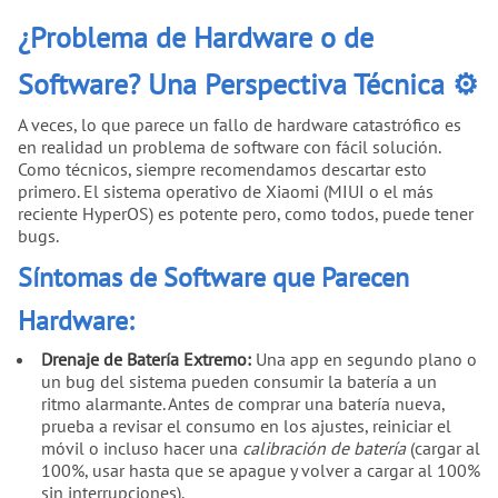
¿Problema de Hardware o de
Software? Una Perspectiva Técnica ⚙️
A veces, lo que parece un fallo de hardware catastrófico es
en realidad un problema de software con fácil solución.
Como técnicos, siempre recomendamos descartar esto
primero. El sistema operativo de Xiaomi (MIUI o el más
reciente HyperOS) es potente pero, como todos, puede tener
bugs.
Síntomas de Software que Parecen
Hardware:
Drenaje de Batería Extremo:
Una app en segundo plano o
un bug del sistema pueden consumir la batería a un
ritmo alarmante. Antes de comprar una batería nueva,
prueba a revisar el consumo en los ajustes, reiniciar el
móvil o incluso hacer una
calibración de batería
(cargar al
100%, usar hasta que se apague y volver a cargar al 100%
sin interrupciones).