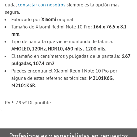
duda,
contactar con nosotros
siempre es la opción mas
segura.
Fabricado por
Xiaomi
original
Tamaño de Xiaomi Redmi Note 10 Pro:
164 x 76.5 x 8.1
mm
.
Tipo de pantalla que viene montanda de fábrica:
AMOLED, 120Hz, HDR10, 450 nits , 1200 nits
.
El tamaño en centímetros y pulgadas de la pantalla:
6.67
pulgadas, 107.4 cm2
.
Puedes encontrar el Xiaomi Redmi Note 10 Pro por
alguna de estas referencias técnicas:
M2101K6G,
M2101K6R
.
PVP:
7.95
€
Disponible
Profesionales y especialistas en repuestos