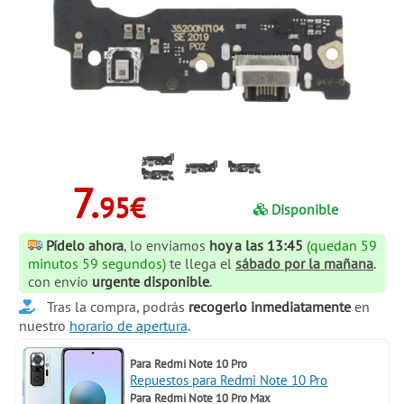
7.
95€
Disponible
Pídelo ahora
, lo enviamos
hoy a las 13:45
(quedan 59
minutos 58 segundos)
te llega el
sábado por la mañana
.
con envío
urgente disponible
.
Tras la compra, podrás
recogerlo inmediatamente
en
nuestro
horario de apertura
.
Para
Redmi Note 10 Pro
Repuestos para Redmi Note 10 Pro
Para
Redmi Note 10 Pro Max