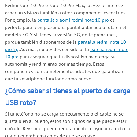
Redmi Note 10 Pro o Note 10 Pro Max, tal vez te interese
echar un vistazo también a otros componentes esenciales.
Por ejemplo, la
pantalla xiaomi redmi note 10 pro
es
perfecta para reemplazar una pantalla dañada o rota en el
modelo 4G. Y si tienes la versión 5G, no te preocupes,
porque también disponemos de la
pantalla redmi note 10
pro 5g
. Además, no olvides considerar la
bateria redmi note
10 pro
para asegurar que tu dispositivo mantenga su
autonomía y rendimiento por más tiempo. Estos
componentes son complementos ideales que garantizan
que tu smartphone funcione como nuevo.
¿Cómo saber si tienes el puerto de carga
USB roto?
Si tu teléfono no se carga correctamente o el cable no se
ajusta bien al puerto, estos son signos de que puede estar
dañado. Revisar el puerto regularmente te ayudará a detectar
cualquier problema antes de que se agrave.