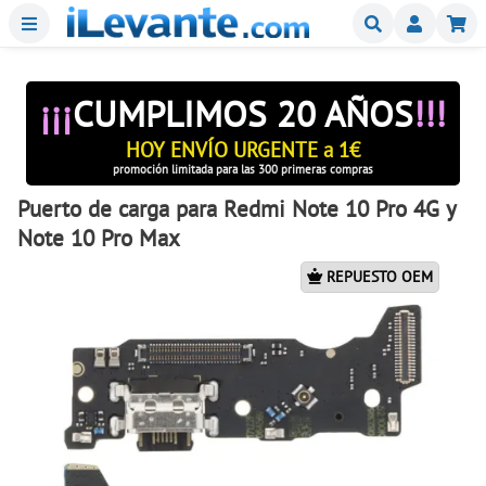
Menu
Buscar
Mi
¡¡¡
CUMPLIMOS 20 AÑOS
!!!
HOY ENVÍO URGENTE a 1€
promoción limitada para las 300 primeras compras
Puerto de carga para Redmi Note 10 Pro 4G y
Note 10 Pro Max
REPUESTO OEM