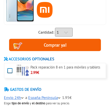
Cantidad:
ACCESORIOS OPTIONALES
Pack reparación 8 en 1 para móviles y tablets
2.99€
GASTOS DE ENVÍO
Envio 24h
a
España Peninsula
1.95€
Elige
tipo de envío
y
el destino
para ver su precio.