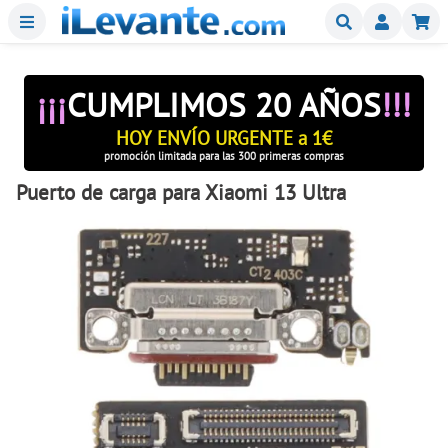
Menu
Buscar
Mi
¡¡¡
CUMPLIMOS 20 AÑOS
!!!
HOY ENVÍO URGENTE a 1€
promoción limitada para las 300 primeras compras
Puerto de carga para Xiaomi 13 Ultra