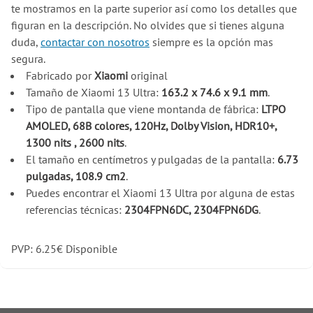
te mostramos en la parte superior así como los detalles que
figuran en la descripción. No olvides que si tienes alguna
duda,
contactar con nosotros
siempre es la opción mas
segura.
Fabricado por
Xiaomi
original
Tamaño de Xiaomi 13 Ultra:
163.2 x 74.6 x 9.1 mm
.
Tipo de pantalla que viene montanda de fábrica:
LTPO
AMOLED, 68B colores, 120Hz, Dolby Vision, HDR10+,
1300 nits , 2600 nits
.
El tamaño en centímetros y pulgadas de la pantalla:
6.73
pulgadas, 108.9 cm2
.
Puedes encontrar el Xiaomi 13 Ultra por alguna de estas
referencias técnicas:
2304FPN6DC, 2304FPN6DG
.
PVP:
6.25
€
Disponible