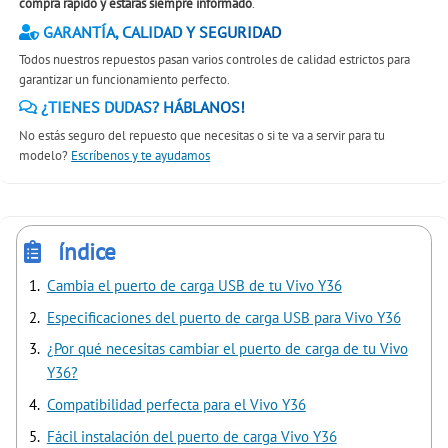
compra rápido y estáras siempre informado
.
GARANTÍA, CALIDAD Y SEGURIDAD
Todos nuestros repuestos pasan varios controles de calidad estrictos para
garantizar un funcionamiento perfecto.
¿TIENES DUDAS? HÁBLANOS!
No estás seguro del repuesto que necesitas o si te va a servir para tu
modelo?
Escríbenos y te ayudamos
índice
Cambia el puerto de carga USB de tu Vivo Y36
Especificaciones del puerto de carga USB para Vivo Y36
¿Por qué necesitas cambiar el puerto de carga de tu Vivo
Y36?
Compatibilidad perfecta para el Vivo Y36
Fácil instalación del puerto de carga Vivo Y36