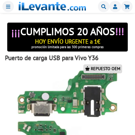
Menu
Buscar
Mi
¡¡¡
CUMPLIMOS 20 AÑOS
!!!
HOY ENVÍO URGENTE a 1€
promoción limitada para las 300 primeras compras
Puerto de carga USB para Vivo Y36
REPUESTO OEM