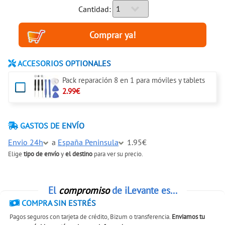
Cantidad:
ACCESORIOS OPTIONALES
Pack reparación 8 en 1 para móviles y tablets
2.99€
GASTOS DE ENVÍO
Envio 24h
a
España Peninsula
1.95€
Elige
tipo de envío
y
el destino
para ver su precio.
El
compromiso
de iLevante es...
COMPRA SIN ESTRÉS
Pagos seguros con tarjeta de crédito, Bizum o transferencia.
Enviamos tu