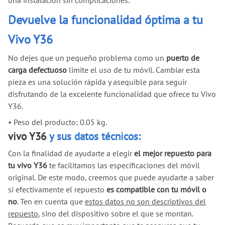
una instalación sin complicaciones.
Devuelve la funcionalidad óptima a tu
Vivo Y36
No dejes que un pequeño problema como un
puerto de
carga defectuoso
limite el uso de tu móvil. Cambiar esta
pieza es una solución rápida y asequible para seguir
disfrutando de la excelente funcionalidad que ofrece tu Vivo
Y36.
•
Peso del producto: 0.05 kg.
vivo Y36
y sus datos técnicos:
Con la finalidad de ayudarte a elegir
el mejor repuesto para
tu vivo Y36
te facilitamos las especificaciones del móvil
original. De este modo, creemos que puede ayudarte a saber
si efectivamente el repuesto
es compatible con tu móvil o
no
. Ten en cuenta que
estos datos no son descriptivos del
repuesto
, sino del dispositivo sobre el que se montan.