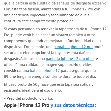
que la carcasa está suelta o da señales de desgaste excesivo.
Con esta tapa trasera, mantendrás a tu iPhone 12 Pro con
una apariencia impecable y asegurándote de que su
estructura esté completamente protegida.
Si estás pensando en renovar la tapa trasera de tu iPhone 12
Pro, puede venir bien echar un vistazo también a otros
componentes que podrían mejorar la funcionalidad de tu
dispositivo. Por ejemplo, una
pantalla iphone 12 pro
podría
ser una excelente opción si la tuya presenta daños o
desgaste. Asimismo, una
pantalla iphone 12 pro oled
te
ofrecerá una calidad de imagen superior. No olvides
considerar una
bateria iphone 12
para asegurar que tu
iPhone tenga la energía suficiente durante todo el día.
El peso bruto de 50g hace que esta tapa sea sólida y
resistente, ideal para el uso diario.
•
Peso del producto: 0.05 kg.
Apple iPhone 12 Pro
y sus datos técnicos: